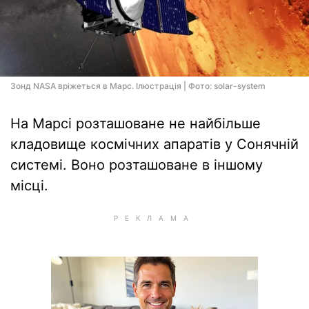
Зонд NASA вріжеться в Марс. Ілюстрація | Фото: solar-system
На Марсі розташоване не найбільше
кладовище космічних апаратів у Сонячній
системі. Воно розташоване в іншому
місці.