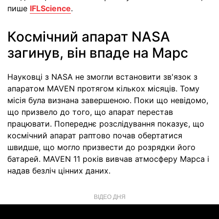
пише
IFLScience
.
Космічний апарат NASA
загинув, він впаде на Марс
Науковці з NASA не змогли встановити зв'язок з
апаратом MAVEN протягом кількох місяців. Тому
місія була визнана завершеною. Поки що невідомо,
що призвело до того, що апарат перестав
працювати. Попереднє розслідування показує, що
космічний апарат раптово почав обертатися
швидше, що могло призвести до розрядки його
батарей. MAVEN 11 років вивчав атмосферу Марса і
надав безліч цінних даних.
ВІДЕО ДНЯ