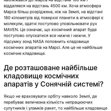
віддалявся на відстань 4500 км. Хоча атмосфера
Марса більш розріджена, ніж на Землі, на відстані
180 кілометрів від поверхні планети в атмосфері є
молекули, здатні поступово уповільнювати рух
MAVEN. Це означає, що космічний апарат буде
поступово опускатися все нижче і нижче. У
підсумку зонд NASA поповнить кладовище
космічних апаратів на Марсі. Але це не найбільше
космічне кладовище.
Де розташоване найбільше
кладовище космічних
апаратів у Сонячній системі?
Якщо не враховувати орбіту навколо Землі, де
перебуває величезна кількість непрацюючих
супутників і уламків ракет, то найбільше кладовище