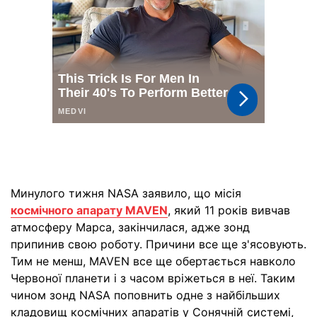
Минулого тижня NASA заявило, що місія
космічного апарату MAVEN
, який 11 років вивчав
атмосферу Марса, закінчилася, адже зонд
припинив свою роботу. Причини все ще з'ясовують.
Тим не менш, MAVEN все ще обертається навколо
Червоної планети і з часом вріжеться в неї. Таким
чином зонд NASA поповнить одне з найбільших
кладовищ космічних апаратів у Сонячній системі,