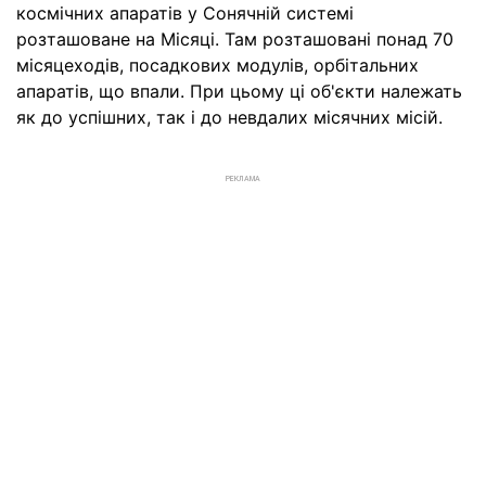
космічних апаратів у Сонячній системі
розташоване на Місяці. Там розташовані понад 70
місяцеходів, посадкових модулів, орбітальних
апаратів, що впали. При цьому ці об'єкти належать
як до успішних, так і до невдалих місячних місій.
РЕКЛАМА