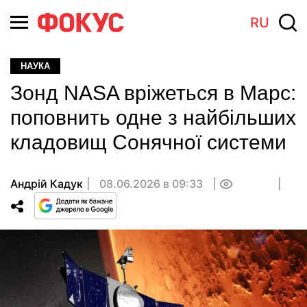
RU
НАУКА
Зонд NASA вріжеться в Марс:
поповнить одне з найбільших
кладовищ Сонячної системи
Андрій Кадук
08.06.2026 в 09:33
0