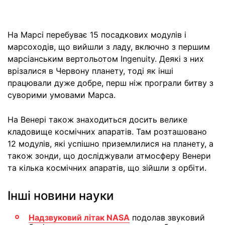
На Марсі перебуває 15 посадкових модулів і
марсоходів, що вийшли з ладу, включно з першим
марсіанським вертольотом Ingenuity. Деякі з них
врізалися в Червону планету, тоді як інші
працювали дуже добре, перш ніж програли битву з
суворими умовами Марса.
На Венері також знаходиться досить велике
кладовище космічних апаратів. Там розташовано
12 модулів, які успішно приземлилися на планету, а
також зонди, що досліджували атмосферу Венери
та кілька космічних апаратів, що зійшли з орбіти.
Інші новини науки
Надзвуковий літак NASA
подолав звуковий