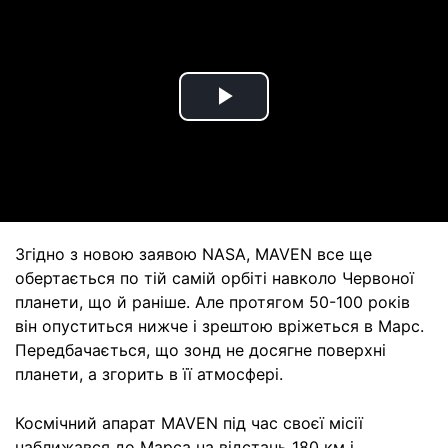
Play
Video
Згідно з новою заявою NASA, MAVEN все ще
обертається по тій самій орбіті навколо Червоної
планети, що й раніше. Але протягом 50-100 років
він опуститься нижче і зрештою вріжеться в Марс.
Передбачається, що зонд не досягне поверхні
планети, а згорить в її атмосфері.
Космічний апарат MAVEN під час своєї місії
наближався до Марса на відстань 180 км і