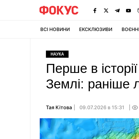
ВСІ НОВИНИ
ЕКСКЛЮЗИВИ
ВОЄНН
НАУКА
Перше в історі
Землі: раніше 
Тая Кітова
09.07.2026 в 15:31