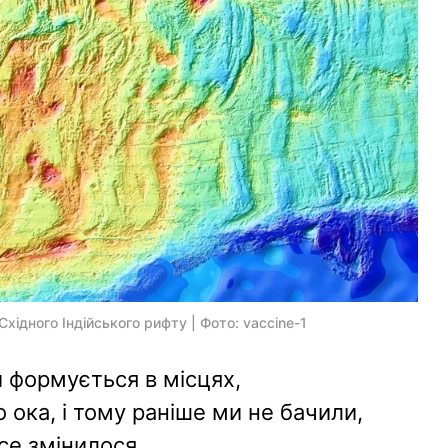
хідного Індійського рифту | Фото: vaccine-1
 формується в місцях,
ока, і тому раніше ми не бачили,
се змінилося.