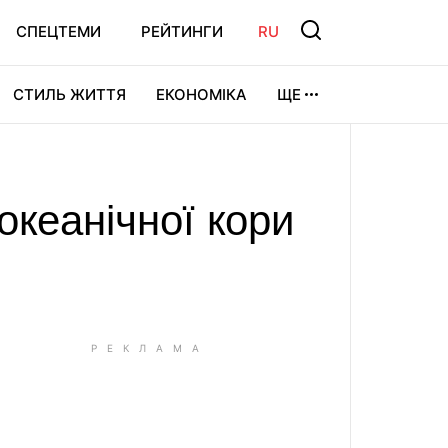
СПЕЦТЕМИ
РЕЙТИНГИ
RU
СТИЛЬ ЖИТТЯ
ЕКОНОМІКА
ЩЕ
ЛЬТУРА
ВІДЕОІГРИ
СПОРТ
океанічної кори