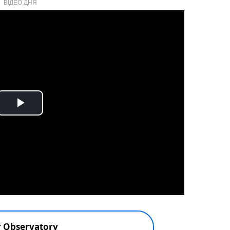
ВІДЕО ДНЯ
Play
Video