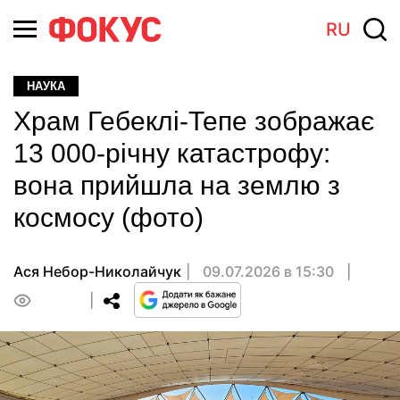
RU
НАУКА
Храм Гебеклі-Тепе зображає
13 000-річну катастрофу:
вона прийшла на землю з
космосу (фото)
Ася Небор-Николайчук
09.07.2026 в 15:30
0