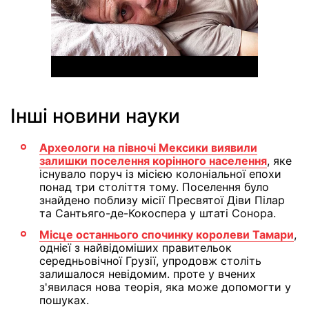
Інші новини науки
Археологи на півночі Мексики виявили
залишки поселення корінного населення
, яке
існувало поруч із місією колоніальної епохи
понад три століття тому. Поселення було
знайдено поблизу місії Пресвятої Діви Пілар
та Сантьяго-де-Кокоспера у штаті Сонора.
Місце останнього спочинку королеви Тамари
,
однієї з найвідоміших правительок
середньовічної Грузії, упродовж століть
залишалося невідомим. проте у вчених
з'явилася нова теорія, яка може допомогти у
пошуках.