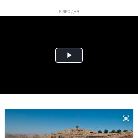
ВІДЕО ДНЯ
Play
Video