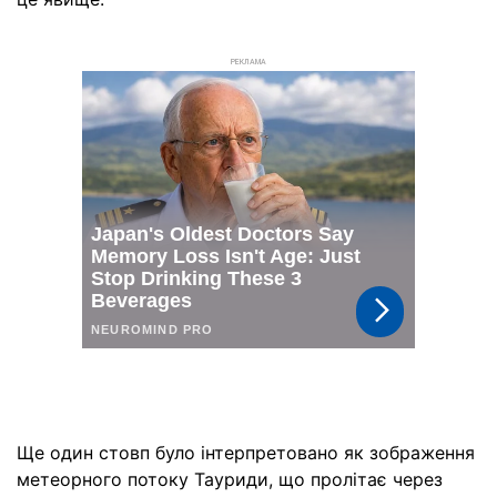
РЕКЛАМА
Ще один стовп було інтерпретовано як зображення
метеорного потоку Тауриди, що пролітає через