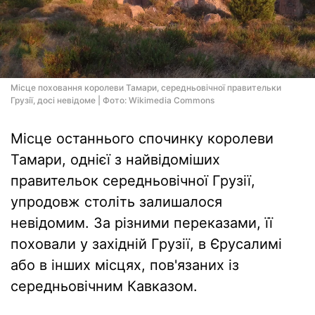
Місце поховання королеви Тамари, середньовічної правительки
Грузії, досі невідоме | Фото: Wikimedia Commons
Місце останнього спочинку королеви
Тамари, однієї з найвідоміших
правительок середньовічної Грузії,
упродовж століть залишалося
невідомим. За різними переказами, її
поховали у західній Грузії, в Єрусалимі
або в інших місцях, пов'язаних із
середньовічним Кавказом.