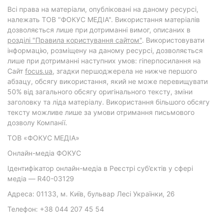
Всі права на матеріали, опубліковані на даному ресурсі,
належать ТОВ "ФОКУС МЕДІА". Використання матеріалів
дозволяється лише при дотриманні вимог, описаних в
розділі "Правила користування сайтом"
. Використовувати
інформацію, розміщену на даному ресурсі, дозволяється
лише при дотриманні наступних умов: гіперпосилання на
Cайт
focus.ua
, згадки першоджерела не нижче першого
абзацу, обсягу використання, який не може перевищувати
50% від загального обсягу оригінального тексту, зміни
заголовку та ліда матеріалу. Використання більшого обсягу
тексту можливе лише за умови отримання письмового
дозволу Компанії.
ТОВ «ФОКУС МЕДІА»
Онлайн-медіа ФОКУС
Ідентифікатор онлайн-медіа в Реєстрі суб’єктів у сфері
медіа — R40-03129
Адреса: 01133, м. Київ, бульвар Лесі Українки, 26
Телефон: +38 044 207 45 54