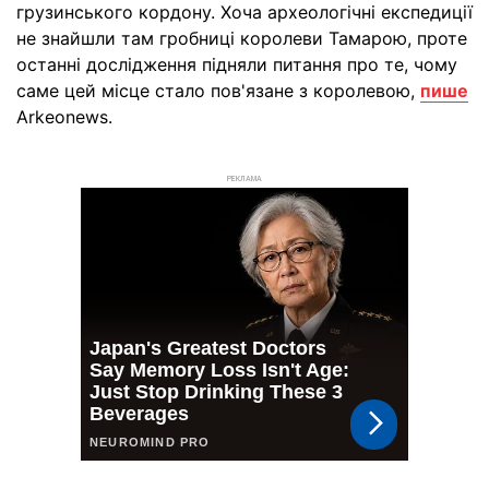
грузинського кордону. Хоча археологічні експедиції
не знайшли там гробниці королеви Тамарою, проте
останні дослідження підняли питання про те, чому
саме цей місце стало пов'язане з королевою,
пише
Arkeonews.
РЕКЛАМА