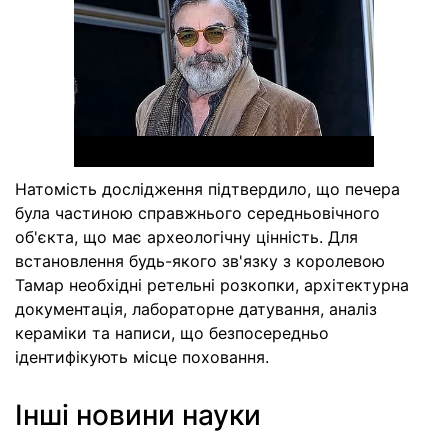
Натомість дослідження підтвердило, що печера
була частиною справжнього середньовічного
об'єкта, що має археологічну цінність. Для
встановлення будь-якого зв'язку з королевою
Тамар необхідні ретельні розкопки, архітектурна
документація, лабораторне датування, аналіз
кераміки та написи, що безпосередньо
ідентифікують місце поховання.
Інші новини науки