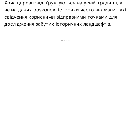
Хоча ці розповіді ґрунтуються на усній традиції, а
не на даних розкопок, історики часто вважали такі
свідчення корисними відправними точками для
дослідження забутих історичних ландшафтів.
РЕКЛАМА