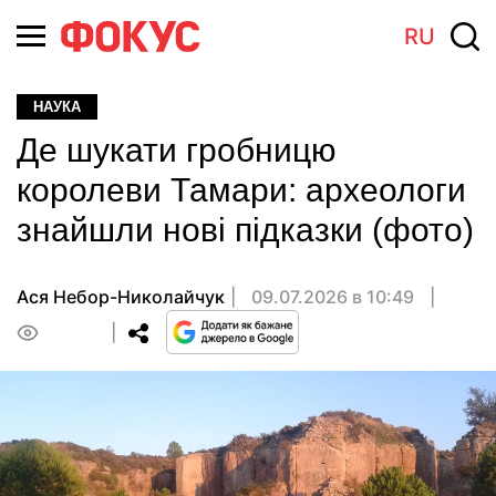
RU
НАУКА
Де шукати гробницю
королеви Тамари: археологи
знайшли нові підказки (фото)
Ася Небор-Николайчук
09.07.2026 в 10:49
0