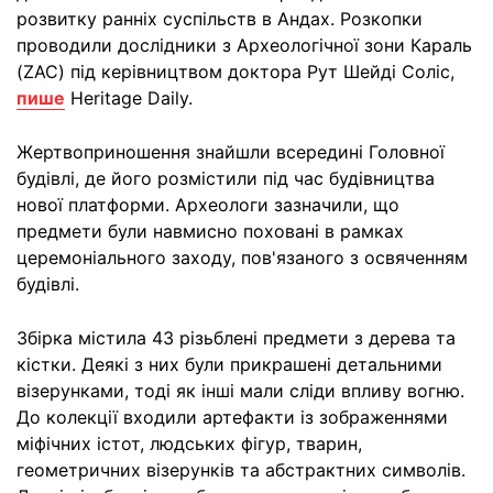
розвитку ранніх суспільств в Андах. Розкопки
проводили дослідники з Археологічної зони Караль
(ZAC) під керівництвом доктора Рут Шейді Соліс,
пише
Heritage Daily.
Жертвоприношення знайшли всередині Головної
будівлі, де його розмістили під час будівництва
нової платформи. Археологи зазначили, що
предмети були навмисно поховані в рамках
церемоніального заходу, пов'язаного з освяченням
будівлі.
Збірка містила 43 різьблені предмети з дерева та
кістки. Деякі з них були прикрашені детальними
візерунками, тоді як інші мали сліди впливу вогню.
До колекції входили артефакти із зображеннями
міфічних істот, людських фігур, тварин,
геометричних візерунків та абстрактних символів.