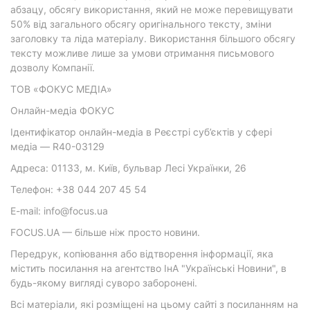
абзацу, обсягу використання, який не може перевищувати
50% від загального обсягу оригінального тексту, зміни
заголовку та ліда матеріалу. Використання більшого обсягу
тексту можливе лише за умови отримання письмового
дозволу Компанії.
ТОВ «ФОКУС МЕДІА»
Онлайн-медіа ФОКУС
Ідентифікатор онлайн-медіа в Реєстрі суб’єктів у сфері
медіа — R40-03129
Адреса: 01133, м. Київ, бульвар Лесі Українки, 26
Телефон: +38 044 207 45 54
E-mail: info@focus.ua
FOCUS.UA — більше ніж просто новини.
Передрук, копіювання або відтворення інформації, яка
містить посилання на агентство ІнА "Українські Новини", в
будь-якому вигляді суворо заборонені.
Всі матеріали, які розміщені на цьому сайті з посиланням на