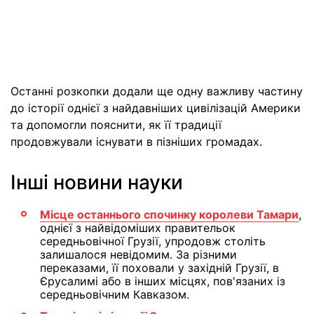
Останні розкопки додали ще одну важливу частину
до історії однієї з найдавніших цивілізацій Америки
та допомогли пояснити, як її традиції
продовжували існувати в пізніших громадах.
Інші новини науки
Місце останнього спочинку королеви Тамари
,
однієї з найвідоміших правительок
середньовічної Грузії, упродовж століть
залишалося невідомим. За різними
переказами, її поховали у західній Грузії, в
Єрусалимі або в інших місцях, пов'язаних із
середньовічним Кавказом.