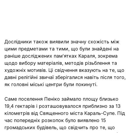
Дослідники також виявили значну схожість між
цими предметами та тими, що були знайдені на
раніше досліджених пам'ятках Караля, зокрема
щодо вибору матеріалів, методів різьблення та
художніх мотивів. Ці свідчення вказують на те, що
давні релігійні звичаї зберігалися навіть після того,
як головні міські центри були покинуті.
Саме поселення Пеніко займало площу близько
19,4 гектарів і розташовувалося приблизно за 13
кілометрів від Священного міста Караль-Супе. Під
час попередніх розкопок було виявлено 15
громадських будівель, що свідчить про те, що