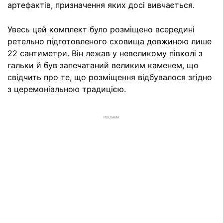
артефактів, призначення яких досі вивчається.
Увесь цей комплект було розміщено всередині
ретельно підготовленого сховища довжиною лише
22 сантиметри. Він лежав у невеликому півколі з
гальки й був запечатаний великим каменем, що
свідчить про те, що розміщення відбувалося згідно
з церемоніальною традицією.
РЕКЛАМА