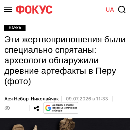
UA
НАУКА
Эти жертвоприношения были
специально спрятаны:
археологи обнаружили
древние артефакты в Перу
(фото)
Ася Небор-Николайчук
09.07.2026 в 11:33
0