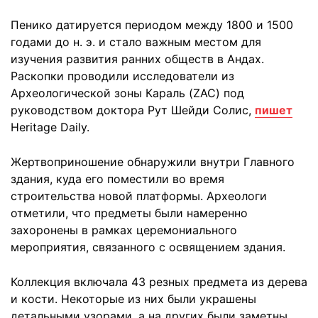
Пенико датируется периодом между 1800 и 1500
годами до н. э. и стало важным местом для
изучения развития ранних обществ в Андах.
Раскопки проводили исследователи из
Археологической зоны Караль (ZAC) под
руководством доктора Рут Шейди Солис,
пишет
Heritage Daily.
Жертвоприношение обнаружили внутри Главного
здания, куда его поместили во время
строительства новой платформы. Археологи
отметили, что предметы были намеренно
захоронены в рамках церемониального
мероприятия, связанного с освящением здания.
Коллекция включала 43 резных предмета из дерева
и кости. Некоторые из них были украшены
детальными узорами, а на других были заметны