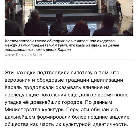
Исследователи также обнаружили значительное сходство
между этими предметами и теми, что были найдены на ранее
исследованных памятниках Караля
Фото: Peruvian State
Эти находки подтвердили гипотезу о том, что
верования и обрядовые традиции цивилизации
Караль продолжали оказывать влияние на
последующие поколения ещё долгое время после
упадка её древнейших городов. По данным
Министерства культуры Перу, эти обычаи и в
дальнейшем формировали более поздние андские
общества как часть их культурной идентичности.