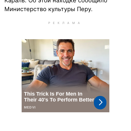
Караль. Об этой находке сообщило
Министерство культуры Перу.