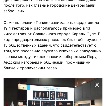
после того, как главные городские центры были
заброшены.
Само поселение Пенико занимало площадь около
19,4 гектаров и располагалось примерно в 13
километрах от Священного города Караль-Супе. В
ходе предварительных раскопок было обнаружено
15 общественных зданий, что свидетельствует о
том, что поселение служило ключевым связующим
звеном между тихоокеанским побережьем Перу,
Андским нагорьем и общинами, прожившими
ближе к тропическим лесам.