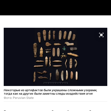
Video
Некоторые из артефактов были украшены сложными узорами,
тогда как на других были заметны следы воздействия огня
Фото: Peruvian State