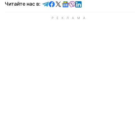
Читайте в Telegram
Читайте в Facebook
Читайте в X
Читайте в Google news
Читайте в Viber
Читайте в LinkedIn
Читайте нас в: