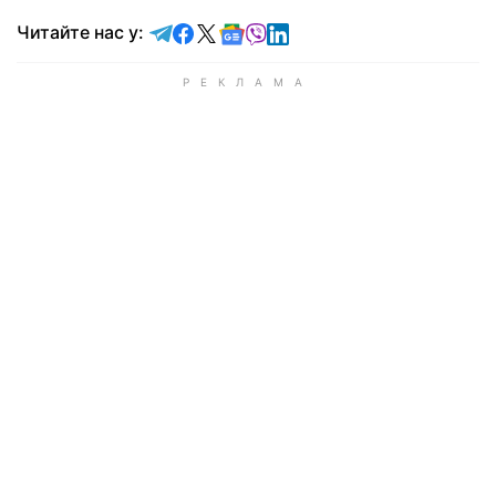
Читайте у Telegram
Читайте у Facebook
Читайте у X
Читайте у Google news
Читайте у Viber
Читайте у LinkedIn
Читайте нас у: