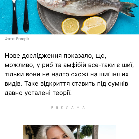
Фото: Freepik
Нове дослідження показало, що,
можливо, у риб та амфібій все-таки є шиї,
тільки вони не надто схожі на шиї інших
видів. Таке відкриття ставить під сумнів
давно усталені теорії.