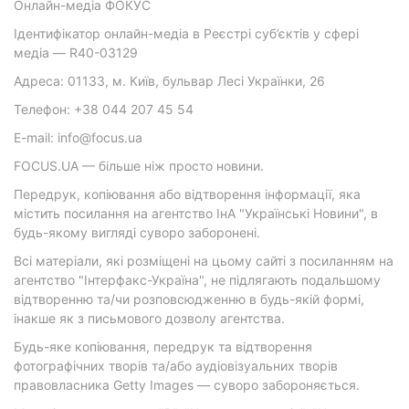
Онлайн-медіа ФОКУС
Ідентифікатор онлайн-медіа в Реєстрі суб’єктів у сфері
медіа — R40-03129
Адреса: 01133, м. Київ, бульвар Лесі Українки, 26
Телефон: +38 044 207 45 54
E-mail: info@focus.ua
FOCUS.UA — більше ніж просто новини.
Передрук, копіювання або відтворення інформації, яка
містить посилання на агентство ІнА "Українські Новини", в
будь-якому вигляді суворо заборонені.
Всі матеріали, які розміщені на цьому сайті з посиланням на
агентство "Інтерфакс-Україна", не підлягають подальшому
відтворенню та/чи розповсюдженню в будь-якій формі,
інакше як з письмового дозволу агентства.
Будь-яке копіювання, передрук та відтворення
фотографічних творів та/або аудіовізуальних творів
правовласника Getty Images — суворо забороняється.