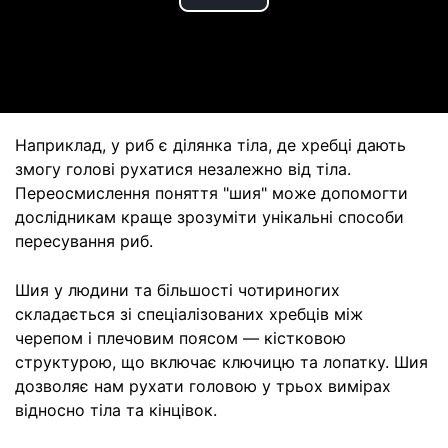
Play
Video
Наприклад, у риб є ділянка тіла, де хребці дають
змогу голові рухатися незалежно від тіла.
Переосмислення поняття "шия" може допомогти
дослідникам краще зрозуміти унікальні способи
пересування риб.
Шия у людини та більшості чотириногих
складається зі спеціалізованих хребців між
черепом і плечовим поясом — кістковою
структурою, що включає ключицю та лопатку. Шия
дозволяє нам рухати головою у трьох вимірах
відносно тіла та кінцівок.