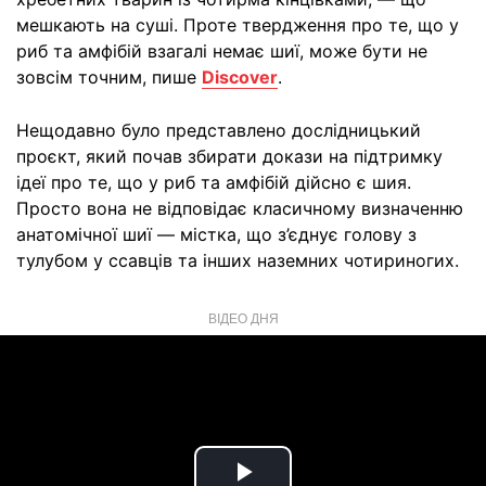
мешкають на суші. Проте твердження про те, що у
риб та амфібій взагалі немає шиї, може бути не
зовсім точним, пише
Discover
.
Нещодавно було представлено дослідницький
проєкт, який почав збирати докази на підтримку
ідеї про те, що у риб та амфібій дійсно є шия.
Просто вона не відповідає класичному визначенню
анатомічної шиї — містка, що з’єднує голову з
тулубом у ссавців та інших наземних чотириногих.
ВІДЕО ДНЯ