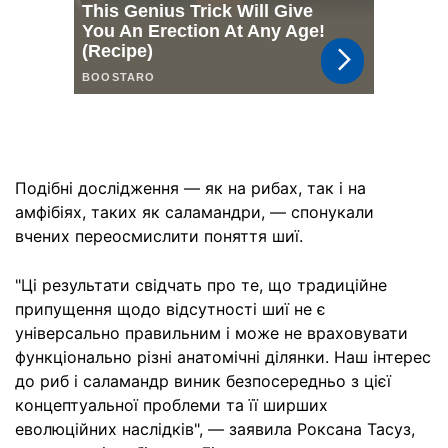
Подібні дослідження — як на рибах, так і на
амфібіях, таких як саламандри, — спонукали
вчених переосмислити поняття шиї.
"Ці результати свідчать про те, що традиційне
припущення щодо відсутності шиї не є
універсально правильним і може не враховувати
функціонально різні анатомічні ділянки. Наш інтерес
до риб і саламандр виник безпосередньо з цієї
концептуальної проблеми та її ширших
еволюційних наслідків", — заявила Роксана Тасуз,