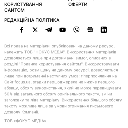
КОРИСТУВАННЯ
ОФЕРТИ
САЙТОМ
РЕДАКЦІЙНА ПОЛІТИКА
Всі права на матеріали, опубліковані на даному ресурсі,
належать ТОВ "ФОКУС МЕДІА". Використання матеріалів
дозволяється лише при дотриманні вимог, описаних в
розділі "Правила користування сайтом"
. Використовувати
інформацію, розміщену на даному ресурсі, дозволяється
лише при дотриманні наступних умов: гіперпосилання на
Cайт
focus.ua
, згадки першоджерела не нижче першого
абзацу, обсягу використання, який не може перевищувати
50% від загального обсягу оригінального тексту, зміни
заголовку та ліда матеріалу. Використання більшого обсягу
тексту можливе лише за умови отримання письмового
дозволу Компанії.
ТОВ «ФОКУС МЕДІА»