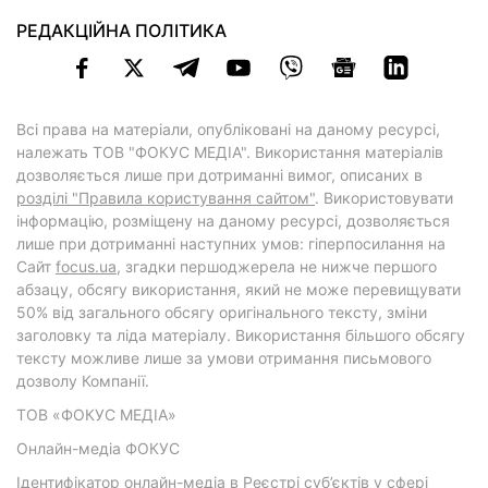
РЕДАКЦІЙНА ПОЛІТИКА
Всі права на матеріали, опубліковані на даному ресурсі,
належать ТОВ "ФОКУС МЕДІА". Використання матеріалів
дозволяється лише при дотриманні вимог, описаних в
розділі "Правила користування сайтом"
. Використовувати
інформацію, розміщену на даному ресурсі, дозволяється
лише при дотриманні наступних умов: гіперпосилання на
Cайт
focus.ua
, згадки першоджерела не нижче першого
абзацу, обсягу використання, який не може перевищувати
50% від загального обсягу оригінального тексту, зміни
заголовку та ліда матеріалу. Використання більшого обсягу
тексту можливе лише за умови отримання письмового
дозволу Компанії.
ТОВ «ФОКУС МЕДІА»
Онлайн-медіа ФОКУС
Ідентифікатор онлайн-медіа в Реєстрі суб’єктів у сфері