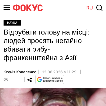
RU
НАУКА
Відрубати голову на місці:
людей просять негайно
вбивати рибу-
франкенштейна з Азії
Ксенія Коваленко
12.06.2026 в 11:29
0