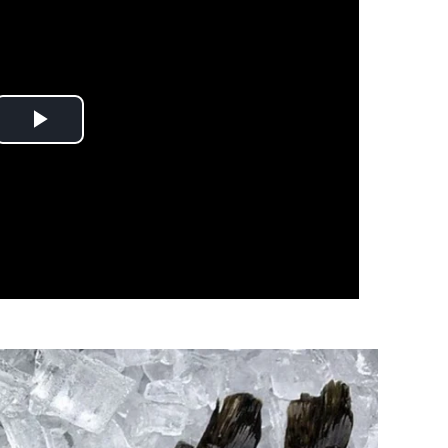
Play
Video