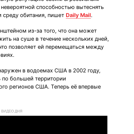
 невероятной способностью вытеснять
и среду обитания, пишет
Daily Mail
.
нштейном из-за того, что она может
ить на суше в течение нескольких дней,
 что позволяет ей перемещаться между
виях.
аружен в водоемах США в 2002 году,
ь по большей территории
ого регионов США. Теперь её впервые
ВИДЕО ДНЯ