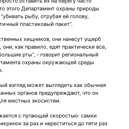
просто оставить их на берегу часто
сто этого Департамент охраны природы
убивать рыбу, отрубая ей голову,
тичный пластиковый пакет”.
ественных хищников, они нанесут ущерб
они, как правило, едят практически все,
 большие рты”, - говорит региональный
ртамента охраны окружающей среды
.
вый взгляд может выглядеть как обычная
анных органов предупреждают, что он
для местных экосистем.
жается с пугающей скоростью: самки
икринок за раз и нереститься до пяти раз