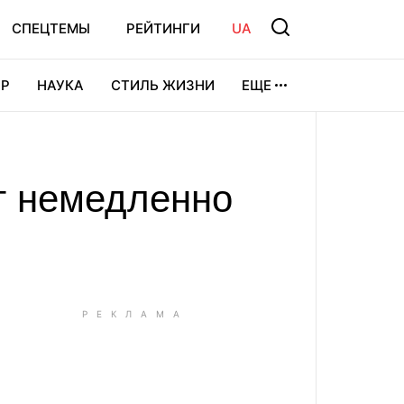
СПЕЦТЕМЫ
РЕЙТИНГИ
UA
Р
НАУКА
СТИЛЬ ЖИЗНИ
ЕЩЕ
УРА
ВИДЕОИГРЫ
СПОРТ
ят немедленно