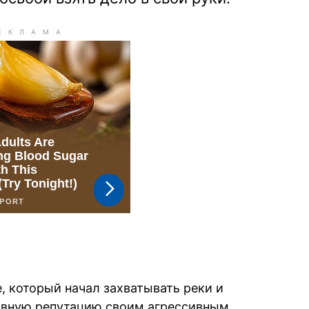
, который начал захватывать реки и
тивную репутацию своим агрессивным