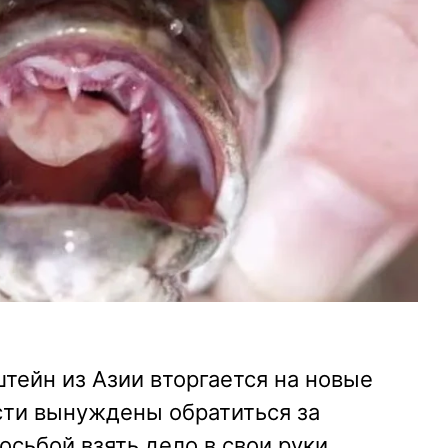
тейн из Азии вторгается на новые
асти вынуждены обратиться за
сьбой взять дело в свои руки.