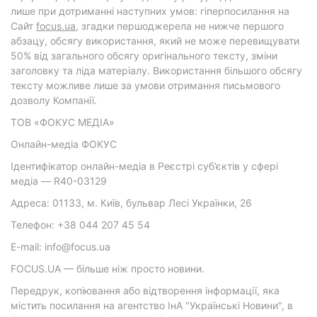
лише при дотриманні наступних умов: гіперпосилання на
Cайт
focus.ua
, згадки першоджерела не нижче першого
абзацу, обсягу використання, який не може перевищувати
50% від загального обсягу оригінального тексту, зміни
заголовку та ліда матеріалу. Використання більшого обсягу
тексту можливе лише за умови отримання письмового
дозволу Компанії.
ТОВ «ФОКУС МЕДІА»
Онлайн-медіа ФОКУС
Ідентифікатор онлайн-медіа в Реєстрі суб’єктів у сфері
медіа — R40-03129
Адреса: 01133, м. Київ, бульвар Лесі Українки, 26
Телефон: +38 044 207 45 54
E-mail: info@focus.ua
FOCUS.UA — більше ніж просто новини.
Передрук, копіювання або відтворення інформації, яка
містить посилання на агентство ІнА "Українські Новини", в