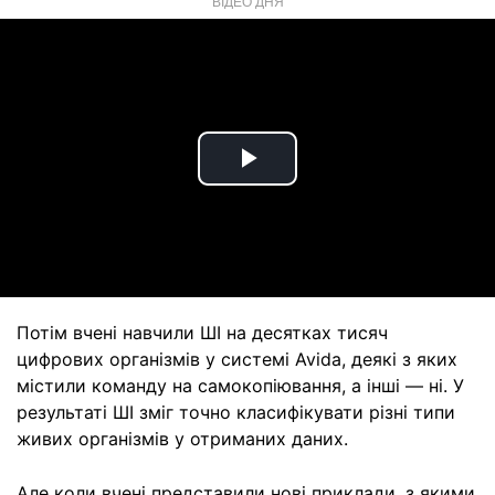
ВІДЕО ДНЯ
Play
Video
Потім вчені навчили ШІ на десятках тисяч
цифрових організмів у системі Avida, деякі з яких
містили команду на самокопіювання, а інші — ні. У
результаті ШІ зміг точно класифікувати різні типи
живих організмів у отриманих даних.
Але коли вчені представили нові приклади, з якими