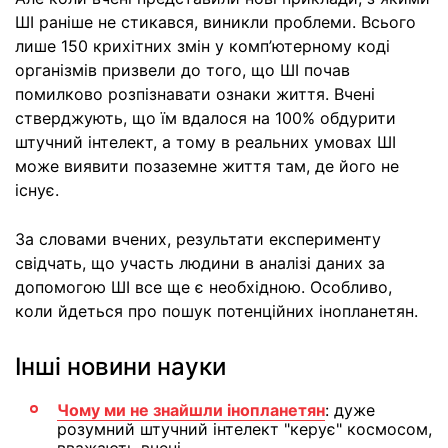
ШІ раніше не стикався, виникли проблеми. Всього
лише 150 крихітних змін у комп’ютерному коді
організмів призвели до того, що ШІ почав
помилково розпізнавати ознаки життя. Вчені
стверджують, що їм вдалося на 100% обдурити
штучний інтелект, а тому в реальних умовах ШІ
може виявити позаземне життя там, де його не
існує.
За словами вчених, результати експерименту
свідчать, що участь людини в аналізі даних за
допомогою ШІ все ще є необхідною. Особливо,
коли йдеться про пошук потенційних інопланетян.
Інші новини науки
Чому ми не знайшли інопланетян
: дуже
розумний штучний інтелект "керує" космосом,