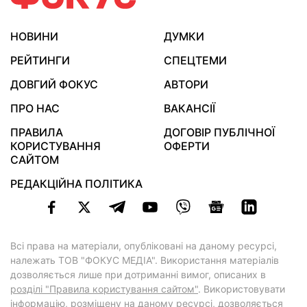
НОВИНИ
ДУМКИ
РЕЙТИНГИ
СПЕЦТЕМИ
ДОВГИЙ ФОКУС
АВТОРИ
ПРО НАС
ВАКАНСІЇ
ПРАВИЛА
ДОГОВІР ПУБЛІЧНОЇ
КОРИСТУВАННЯ
ОФЕРТИ
САЙТОМ
РЕДАКЦІЙНА ПОЛІТИКА
Всі права на матеріали, опубліковані на даному ресурсі,
належать ТОВ "ФОКУС МЕДІА". Використання матеріалів
дозволяється лише при дотриманні вимог, описаних в
розділі "Правила користування сайтом"
. Використовувати
інформацію, розміщену на даному ресурсі, дозволяється