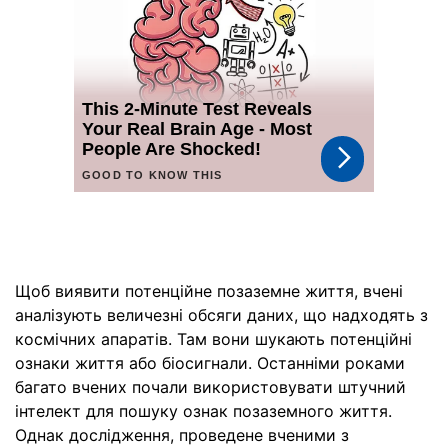
Щоб виявити потенційне позаземне життя, вчені
аналізують величезні обсяги даних, що надходять з
космічних апаратів. Там вони шукають потенційні
ознаки життя або біосигнали. Останніми роками
багато вчених почали використовувати штучний
інтелект для пошуку ознак позаземного життя.
Однак дослідження, проведене вченими з