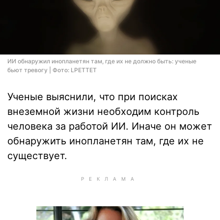
ИИ обнаружил инопланетян там, где их не должно быть: ученые
бьют тревогу | Фото: LPETTET
Ученые выяснили, что при поисках
внеземной жизни необходим контроль
человека за работой ИИ. Иначе он может
обнаружить инопланетян там, где их не
существует.