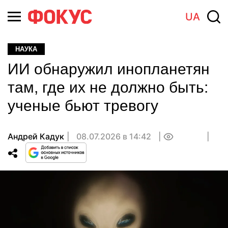
UA
НАУКА
ИИ обнаружил инопланетян
там, где их не должно быть:
ученые бьют тревогу
Андрей Кадук
08.07.2026 в 14:42
0