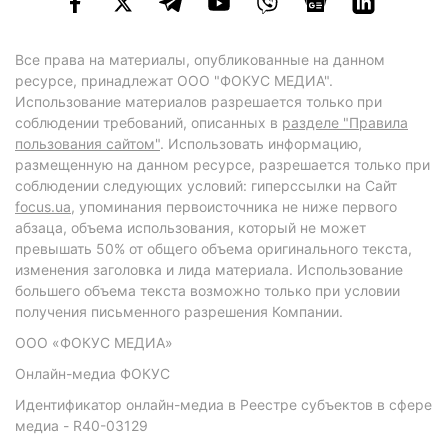
Все права на материалы, опубликованные на данном
ресурсе, принадлежат ООО "ФОКУС МЕДИА".
Использование материалов разрешается только при
соблюдении требований, описанных в
разделе "Правила
пользования сайтом"
. Использовать информацию,
размещенную на данном ресурсе, разрешается только при
соблюдении следующих условий: гиперссылки на Сайт
focus.ua
, упоминания первоисточника не ниже первого
абзаца, объема использования, который не может
превышать 50% от общего объема оригинального текста,
изменения заголовка и лида материала. Использование
большего объема текста возможно только при условии
получения письменного разрешения Компании.
ООО «ФОКУС МЕДИА»
Онлайн-медиа ФОКУС
Идентификатор онлайн-медиа в Реестре субъектов в сфере
медиа - R40-03129