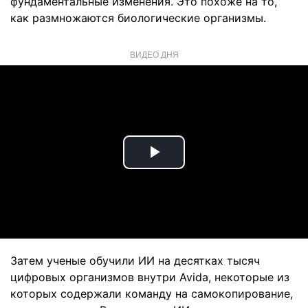
фундаментальные изменения. Это похоже на то,
как размножаются биологические организмы.
ВИДЕО ДНЯ
Play
Video
Затем ученые обучили ИИ на десятках тысяч
цифровых организмов внутри Avida, некоторые из
которых содержали команду на самокопирование,