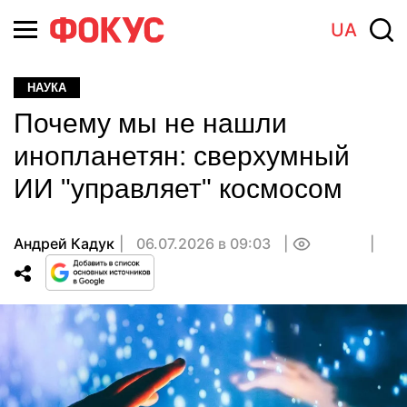
UA
НАУКА
Почему мы не нашли
инопланетян: сверхумный
ИИ "управляет" космосом
Андрей Кадук
06.07.2026 в 09:03
0