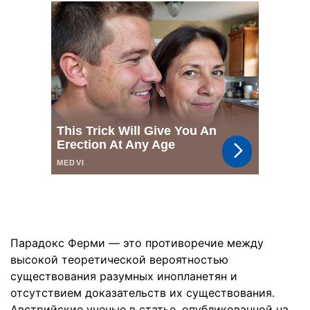
Парадокс Ферми — это противоречие между
высокой теоретической вероятностью
существования разумных инопланетян и
отсутствием доказательств их существования.
Австрийские ученые в статье, опубликованной на