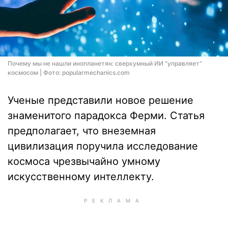
Почему мы не нашли инопланетян: сверхумный ИИ "управляет"
космосом | Фото: popularmechanics.com
Ученые представили новое решение
знаменитого парадокса Ферми. Статья
предполагает, что внеземная
цивилизация поручила исследование
космоса чрезвычайно умному
искусственному интеллекту.