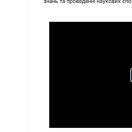
знань та проведенні наукових сп