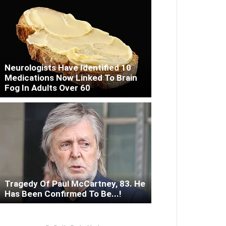
Neurologists Have Identified 10
Medications Now Linked To Brain
Fog In Adults Over 60
Tragedy Of Paul McCartney, 83. He
Has Been Confirmed To Be...!