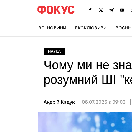
ВСІ НОВИНИ
ЕКСКЛЮЗИВИ
ВОЄНН
НАУКА
Чому ми не зн
розумний ШІ "к
Андрій Кадук
06.07.2026 в 09:03