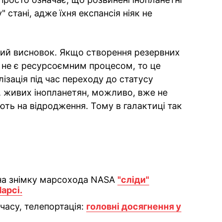
 стані, адже їхня експансія ніяк не
ішний висновок. Якщо створення резервних
І не є ресурсоємним процесом, то це
ізація під час переходу до статусу
, живих інопланетян, можливо, вже не
кують на відродження. Тому в галактиці так
 на знімку марсохода NASA
"сліди"
Марсі.
часу, телепортація:
головні досягнення у