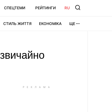
СПЕЦТЕМИ
РЕЙТИНГИ
RU
СТИЛЬ ЖИТТЯ
ЕКОНОМІКА
ЩЕ
ЛЬТУРА
ВІДЕОІГРИ
СПОРТ
дзвичайно