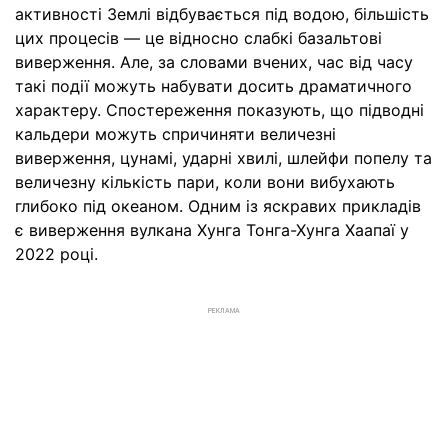
активності Землі відбувається під водою, більшість
цих процесів — це відносно слабкі базальтові
виверження. Але, за словами вчених, час від часу
такі події можуть набувати досить драматичного
характеру. Спостереження показують, що підводні
кальдери можуть спричиняти величезні
виверження, цунамі, ударні хвилі, шлейфи попелу та
величезну кількість пари, коли вони вибухають
глибоко під океаном. Одним із яскравих прикладів
є виверження вулкана Хунга Тонга-Хунга Хаапаї у
2022 році.
РЕКЛАМА