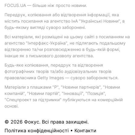
FOCUS.UA — більше ніж просто новини.
Передрук, копіювання або відтворення інформації, яка
містить посилання на агентство ІнА "Українські Новини", в
будь-якому вигляді суворо заборонені.
Всі матеріали, які розміщені на цьому сайті з посиланням на
агентство "Інтерфакс-Україна", не підлягають подальшому
відтворенню та/чи розповсюдженню в будь-якій формі,
інакше як з письмового дозволу агентства.
Будь-яке копіювання, передрук та відтворення
фотографічних творів та/або аудіовізуальних творів
правовласника Getty Images — суворо забороняється.
Матеріали з плашками "Р", "Новини партнерів", "Новини
компаній", "Новини партій", "Інновації", "Позиція",
"Спецпроект за підтримки" публікуються на комерційній
основі.
© 2026 Фокус. Всі права захищені.
Політика конфіденційності
•
Контакти