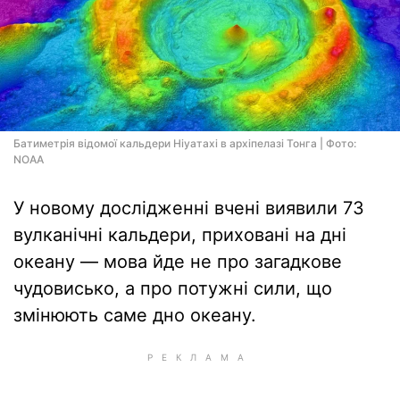
Батиметрія відомої кальдери Ніуатахі в архіпелазі Тонга | Фото:
NOAA
У новому дослідженні вчені виявили 73
вулканічні кальдери, приховані на дні
океану — мова йде не про загадкове
чудовисько, а про потужні сили, що
змінюють саме дно океану.