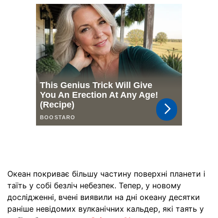
Океан покриває більшу частину поверхні планети і
таїть у собі безліч небезпек. Тепер, у новому
дослідженні, вчені виявили на дні океану десятки
раніше невідомих вулканічних кальдер, які таять у