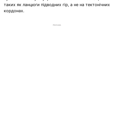
таких як ланцюги підводних гір, а не на тектонічних
кордонах.
РЕКЛАМА