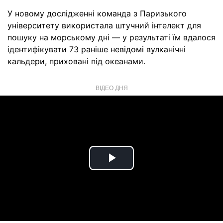
У новому дослідженні команда з Паризького
університету використала штучний інтелект для
пошуку на морському дні — у результаті їм вдалося
ідентифікувати 73 раніше невідомі вулканічні
кальдери, приховані під океанами.
ВІДЕО ДНЯ
Play
Video