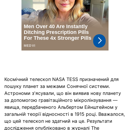
Космічний телескоп NASA TESS призначений для
пошуку планет за межами Сонячної системи.
Астрономи з'ясували, що він виявив нову планету
за допомогою гравітаційного мікролінзування —
явища, передбаченого Альбертом Ейнштейном у
загальній теорії відносності в 1915 році. Вважалося,
що цей телескоп не здатний на це. Результати
дослідження опубліковано в журналі The