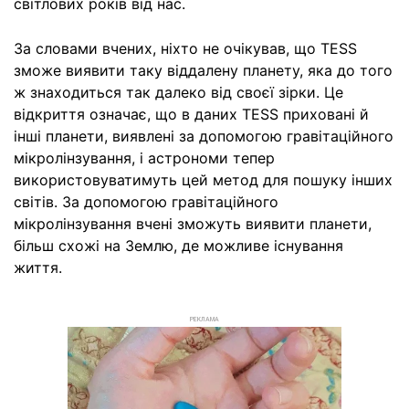
світлових років від нас.
За словами вчених, ніхто не очікував, що TESS
зможе виявити таку віддалену планету, яка до того
ж знаходиться так далеко від своєї зірки. Це
відкриття означає, що в даних TESS приховані й
інші планети, виявлені за допомогою гравітаційного
мікролінзування, і астрономи тепер
використовуватимуть цей метод для пошуку інших
світів. За допомогою гравітаційного
мікролінзування вчені зможуть виявити планети,
більш схожі на Землю, де можливе існування
життя.
РЕКЛАМА