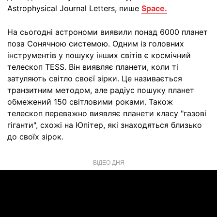
Astrophysical Journal Letters, пише
Space.
На сьогодні астрономи виявили понад 6000 планет
поза Сонячною системою. Одним із головних
інструментів у пошуку інших світів є космічний
телескоп TESS. Він виявляє планети, коли ті
затуляють світло своєї зірки. Це називається
транзитним методом, але радіус пошуку планет
обмежений 150 світловими роками. Також
телескоп переважно виявляє планети класу "газові
гіганти", схожі на Юпітер, які знаходяться близько
до своїх зірок.
ВІДЕО ДНЯ