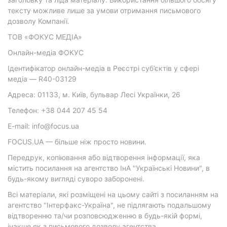
тексту можливе лише за умови отримання письмового
дозволу Компанії.
ТОВ «ФОКУС МЕДІА»
Онлайн-медіа ФОКУС
Ідентифікатор онлайн-медіа в Реєстрі суб’єктів у сфері
медіа — R40-03129
Адреса: 01133, м. Київ, бульвар Лесі Українки, 26
Телефон: +38 044 207 45 54
E-mail: info@focus.ua
FOCUS.UA — більше ніж просто новини.
Передрук, копіювання або відтворення інформації, яка
містить посилання на агентство ІнА "Українські Новини", в
будь-якому вигляді суворо заборонені.
Всі матеріали, які розміщені на цьому сайті з посиланням на
агентство "Інтерфакс-Україна", не підлягають подальшому
відтворенню та/чи розповсюдженню в будь-якій формі,
інакше як з письмового дозволу агентства.