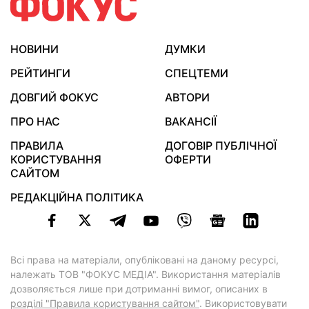
НОВИНИ
ДУМКИ
РЕЙТИНГИ
СПЕЦТЕМИ
ДОВГИЙ ФОКУС
АВТОРИ
ПРО НАС
ВАКАНСІЇ
ПРАВИЛА
ДОГОВІР ПУБЛІЧНОЇ
КОРИСТУВАННЯ
ОФЕРТИ
САЙТОМ
РЕДАКЦІЙНА ПОЛІТИКА
Всі права на матеріали, опубліковані на даному ресурсі,
належать ТОВ "ФОКУС МЕДІА". Використання матеріалів
дозволяється лише при дотриманні вимог, описаних в
розділі "Правила користування сайтом"
. Використовувати