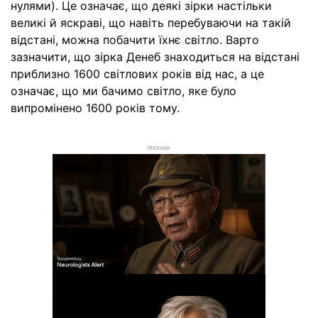
нулями). Це означає, що деякі зірки настільки
великі й яскраві, що навіть перебуваючи на такій
відстані, можна побачити їхнє світло. Варто
зазначити, що зірка Денеб знаходиться на відстані
приблизно 1600 світлових років від нас, а це
означає, що ми бачимо світло, яке було
випромінено 1600 років тому.
РЕКЛАМА