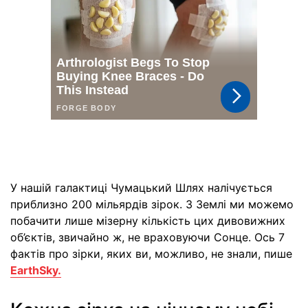
У нашій галактиці Чумацький Шлях налічується
приблизно 200 мільярдів зірок. З Землі ми можемо
побачити лише мізерну кількість цих дивовижних
об’єктів, звичайно ж, не враховуючи Сонце. Ось 7
фактів про зірки, яких ви, можливо, не знали, пише
EarthSky.