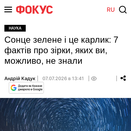
RU
НАУКА
Сонце зелене і це карлик: 7
фактів про зірки, яких ви,
можливо, не знали
Андрій Кадук
07.07.2026 в 13:41
0