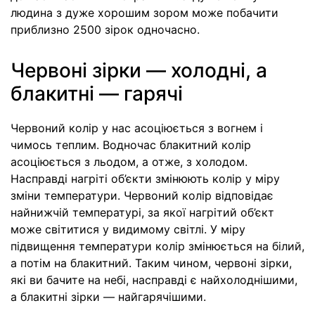
людина з дуже хорошим зором може побачити
приблизно 2500 зірок одночасно.
Червоні зірки — холодні, а
блакитні — гарячі
Червоний колір у нас асоціюється з вогнем і
чимось теплим. Водночас блакитний колір
асоціюється з льодом, а отже, з холодом.
Насправді нагріті об’єкти змінюють колір у міру
зміни температури. Червоний колір відповідає
найнижчій температурі, за якої нагрітий об’єкт
може світитися у видимому світлі. У міру
підвищення температури колір змінюється на білий,
а потім на блакитний. Таким чином, червоні зірки,
які ви бачите на небі, насправді є найхолоднішими,
а блакитні зірки — найгарячішими.