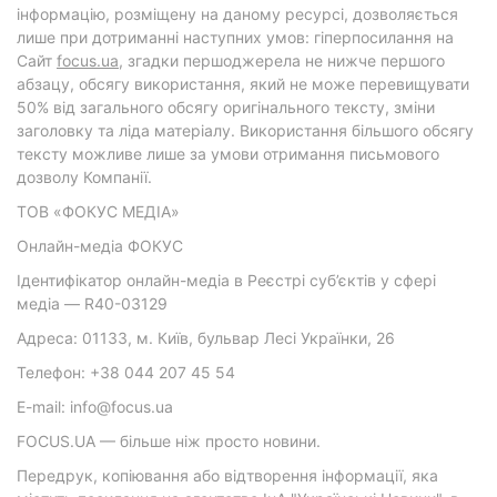
інформацію, розміщену на даному ресурсі, дозволяється
лише при дотриманні наступних умов: гіперпосилання на
Cайт
focus.ua
, згадки першоджерела не нижче першого
абзацу, обсягу використання, який не може перевищувати
50% від загального обсягу оригінального тексту, зміни
заголовку та ліда матеріалу. Використання більшого обсягу
тексту можливе лише за умови отримання письмового
дозволу Компанії.
ТОВ «ФОКУС МЕДІА»
Онлайн-медіа ФОКУС
Ідентифікатор онлайн-медіа в Реєстрі суб’єктів у сфері
медіа — R40-03129
Адреса: 01133, м. Київ, бульвар Лесі Українки, 26
Телефон: +38 044 207 45 54
E-mail: info@focus.ua
FOCUS.UA — більше ніж просто новини.
Передрук, копіювання або відтворення інформації, яка