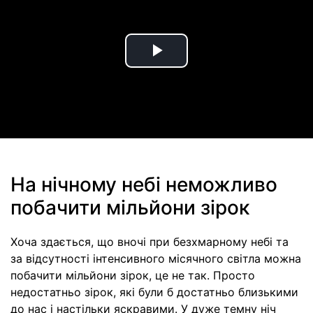
Play
Video
На нічному небі неможливо
побачити мільйони зірок
Хоча здається, що вночі при безхмарному небі та
за відсутності інтенсивного місячного світла можна
побачити мільйони зірок, це не так. Просто
недостатньо зірок, які були б достатньо близькими
до нас і настільки яскравими. У дуже темну ніч