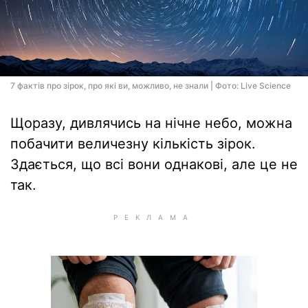
7 фактів про зірок, про які ви, можливо, не знали | Фото: Live Science
Щоразу, дивлячись на нічне небо, можна
побачити величезну кількість зірок.
Здається, що всі вони однакові, але це не
так.