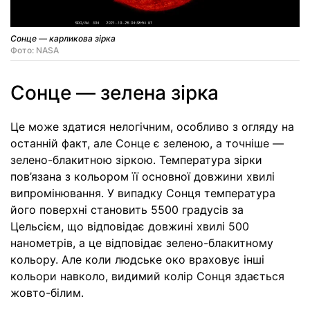
Сонце — карликова зірка
Фото: NASA
Сонце — зелена зірка
Це може здатися нелогічним, особливо з огляду на
останній факт, але Сонце є зеленою, а точніше —
зелено-блакитною зіркою. Температура зірки
пов’язана з кольором її основної довжини хвилі
випромінювання. У випадку Сонця температура
його поверхні становить 5500 градусів за
Цельсієм, що відповідає довжині хвилі 500
нанометрів, а це відповідає зелено-блакитному
кольору. Але коли людське око враховує інші
кольори навколо, видимий колір Сонця здається
жовто-білим.