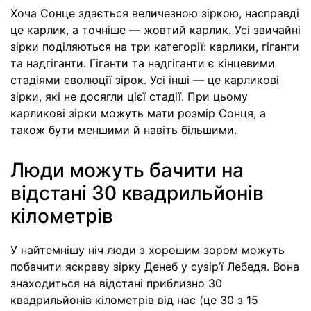
Хоча Сонце здається величезною зіркою, насправді
це карлик, а точніше — жовтий карлик. Усі звичайні
зірки поділяються на три категорії: карлики, гіганти
та надгіганти. Гіганти та надгіганти є кінцевими
стадіями еволюції зірок. Усі інші — це карликові
зірки, які не досягли цієї стадії. При цьому
карликові зірки можуть мати розмір Сонця, а
також бути меншими й навіть більшими.
Люди можуть бачити на
відстані 30 квадрильйонів
кілометрів
У найтемнішу ніч люди з хорошим зором можуть
побачити яскраву зірку Денеб у сузір’ї Лебедя. Вона
знаходиться на відстані приблизно 30
квадрильйонів кілометрів від нас (це 30 з 15