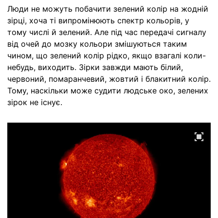
Люди не можуть побачити зелений колір на жодній
зірці, хоча ті випромінюють спектр кольорів, у
тому числі й зелений. Але під час передачі сигналу
від очей до мозку кольори змішуються таким
чином, що зелений колір рідко, якщо взагалі коли-
небудь, виходить. Зірки завжди мають білий,
червоний, помаранчевий, жовтий і блакитний колір.
Тому, наскільки може судити людське око, зелених
зірок не існує.