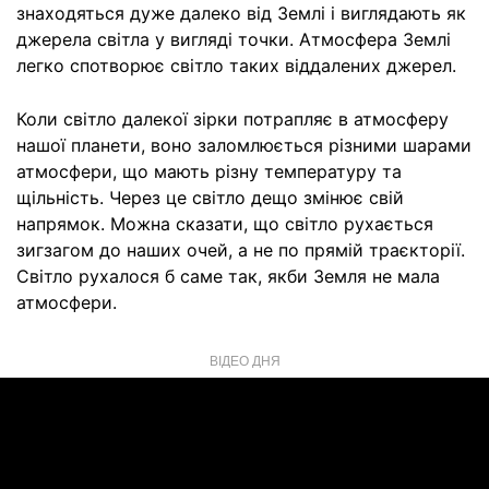
знаходяться дуже далеко від Землі і виглядають як
джерела світла у вигляді точки. Атмосфера Землі
легко спотворює світло таких віддалених джерел.
Коли світло далекої зірки потрапляє в атмосферу
нашої планети, воно заломлюється різними шарами
атмосфери, що мають різну температуру та
щільність. Через це світло дещо змінює свій
напрямок. Можна сказати, що світло рухається
зигзагом до наших очей, а не по прямій траєкторії.
Світло рухалося б саме так, якби Земля не мала
атмосфери.
ВІДЕО ДНЯ