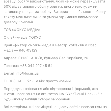
абзацу, обсягу використання, який не може перевищувати
50% від загального обсягу оригінального тексту, зміни
заголовку та ліда матеріалу. Використання більшого обсягу
тексту можливе лише за умови отримання письмового
дозволу Компанії.
ТОВ «ФОКУС МЕДІА»
Онлайн-медіа ФОКУС
Ідентифікатор онлайн-медіа в Реєстрі суб’єктів у сфері
медіа — R40-03129
Адреса: 01133, м. Київ, бульвар Лесі Українки, 26
Телефон: +38 044 207 45 54
E-mail: info@focus.ua
FOCUS.UA — більше ніж просто новини.
Передрук, копіювання або відтворення інформації, яка
містить посилання на агентство ІнА "Українські Новини", в
будь-якому вигляді суворо заборонені.
Всі матеріали, які розміщені на цьому сайті з посиланням на