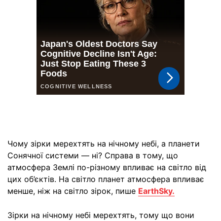
Чому зірки мерехтять на нічному небі, а планети
Сонячної системи — ні? Справа в тому, що
атмосфера Землі по-різному впливає на світло від
цих об’єктів. На світло планет атмосфера впливає
менше, ніж на світло зірок, пише
EarthSky.
Зірки на нічному небі мерехтять, тому що вони