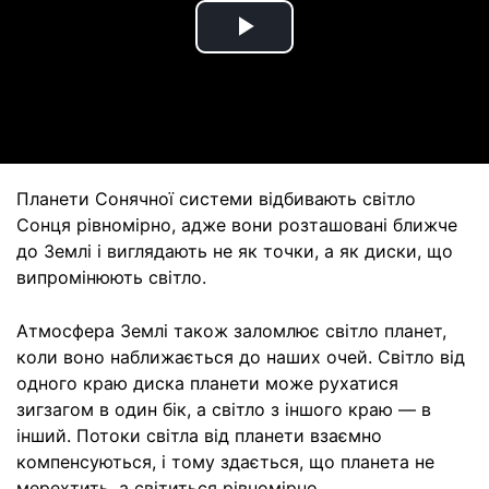
Play
Video
Планети Сонячної системи відбивають світло
Сонця рівномірно, адже вони розташовані ближче
до Землі і виглядають не як точки, а як диски, що
випромінюють світло.
Атмосфера Землі також заломлює світло планет,
коли воно наближається до наших очей. Світло від
одного краю диска планети може рухатися
зигзагом в один бік, а світло з іншого краю — в
інший. Потоки світла від планети взаємно
компенсуються, і тому здається, що планета не
мерехтить, а світиться рівномірно.