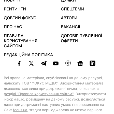
НОВИНИ
ДУМКИ
РЕЙТИНГИ
СПЕЦТЕМИ
ДОВГИЙ ФОКУС
АВТОРИ
ПРО НАС
ВАКАНСІЇ
ПРАВИЛА
ДОГОВІР ПУБЛІЧНОЇ
КОРИСТУВАННЯ
ОФЕРТИ
САЙТОМ
РЕДАКЦІЙНА ПОЛІТИКА
Всі права на матеріали, опубліковані на даному ресурсі,
належать ТОВ "ФОКУС МЕДІА". Використання матеріалів
дозволяється лише при дотриманні вимог, описаних в
розділі "Правила користування сайтом"
. Використовувати
інформацію, розміщену на даному ресурсі, дозволяється
лише при дотриманні наступних умов: гіперпосилання на
Cайт
focus.ua
, згадки першоджерела не нижче першого