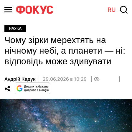
RU
НАУКА
Чому зірки мерехтять на
нічному небі, а планети — ні:
відповідь може здивувати
Андрій Кадук
29.06.2026 в 10:29
0