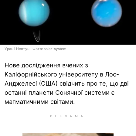
Уран і Нептун | Фото: solar-system
Нове дослідження вчених з
Каліфорнійського університету в Лос-
Анджелесі (США) свідчить про те, що дві
останні планети Сонячної системи є
магматичними світами.