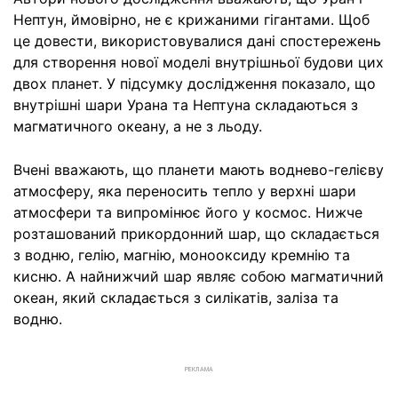
Нептун, ймовірно, не є крижаними гігантами. Щоб
це довести, використовувалися дані спостережень
для створення нової моделі внутрішньої будови цих
двох планет. У підсумку дослідження показало, що
внутрішні шари Урана та Нептуна складаються з
магматичного океану, а не з льоду.
Вчені вважають, що планети мають воднево-гелієву
атмосферу, яка переносить тепло у верхні шари
атмосфери та випромінює його у космос. Нижче
розташований прикордонний шар, що складається
з водню, гелію, магнію, монооксиду кремнію та
кисню. А найнижчий шар являє собою магматичний
океан, який складається з силікатів, заліза та
водню.
РЕКЛАМА