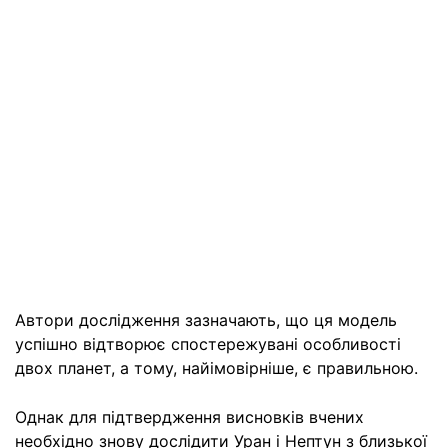
Автори дослідження зазначають, що ця модель
успішно відтворює спостережувані особливості
двох планет, а тому, найімовірніше, є правильною.
Однак для підтвердження висновків вчених
необхідно знову дослідити Уран і Нептун з близької