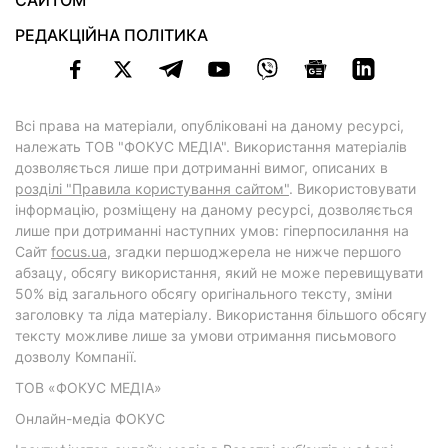
САЙТОМ
РЕДАКЦІЙНА ПОЛІТИКА
Всі права на матеріали, опубліковані на даному ресурсі,
належать ТОВ "ФОКУС МЕДІА". Використання матеріалів
дозволяється лише при дотриманні вимог, описаних в
розділі "Правила користування сайтом"
. Використовувати
інформацію, розміщену на даному ресурсі, дозволяється
лише при дотриманні наступних умов: гіперпосилання на
Cайт
focus.ua
, згадки першоджерела не нижче першого
абзацу, обсягу використання, який не може перевищувати
50% від загального обсягу оригінального тексту, зміни
заголовку та ліда матеріалу. Використання більшого обсягу
тексту можливе лише за умови отримання письмового
дозволу Компанії.
ТОВ «ФОКУС МЕДІА»
Онлайн-медіа ФОКУС