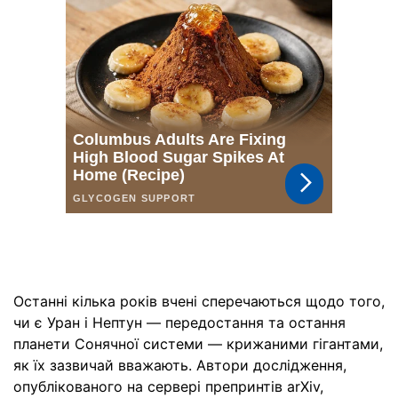
Останні кілька років вчені сперечаються щодо того,
чи є Уран і Нептун — передостання та остання
планети Сонячної системи — крижаними гігантами,
як їх зазвичай вважають. Автори дослідження,
опублікованого на сервері препринтів arXiv,