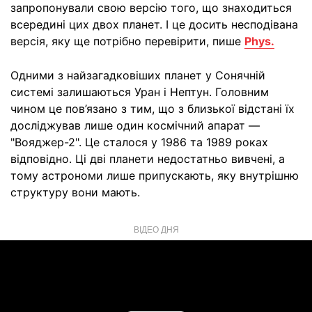
запропонували свою версію того, що знаходиться
всередині цих двох планет. І це досить несподівана
версія, яку ще потрібно перевірити, пише
Phys.
Одними з найзагадковіших планет у Сонячній
системі залишаються Уран і Нептун. Головним
чином це пов’язано з тим, що з близької відстані їх
досліджував лише один космічний апарат —
"Вояджер-2". Це сталося у 1986 та 1989 роках
відповідно. Ці дві планети недостатньо вивчені, а
тому астрономи лише припускають, яку внутрішню
структуру вони мають.
ВІДЕО ДНЯ