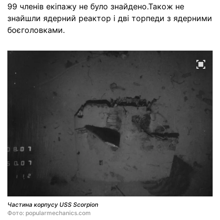
99 членів екіпажу не було знайдено.Також не
знайшли ядерний реактор і дві торпеди з ядерними
боєголовками.
Частина корпусу USS Scorpion
Фото: popularmechanics.com