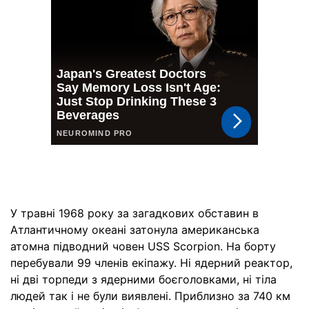
У травні 1968 року за загадкових обставин в
Атлантичному океані затонула американська
атомна підводний човен USS Scorpion. На борту
перебували 99 членів екіпажу. Ні ядерний реактор,
ні дві торпеди з ядерними боєголовками, ні тіла
людей так і не були виявлені. Приблизно за 740 км