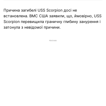
Причина загибелі USS Scorpion досі не
встановлена. ВМС США заявили, що, ймовірно, USS
Scorpion перевищила граничну глибину занурення і
затонула з невідомої причини.
РЕКЛАМА