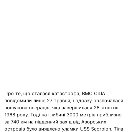
Про те, що сталася катастрофа, ВМС США
повідомили лише 27 травня, і одразу розпочалася
пошукова операція, яка завершилася 28 жовтня
1968 року. Тоді на глибині 3000 метрів приблизно
за 740 км на південний захід від Азорських
островів було виявлено уламки USS Scorpion. Тіла