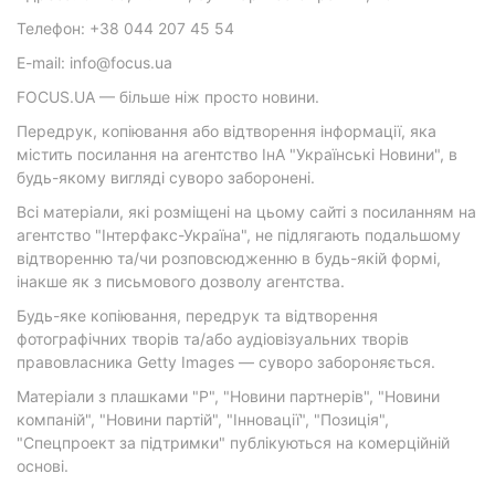
Телефон: +38 044 207 45 54
E-mail: info@focus.ua
FOCUS.UA — більше ніж просто новини.
Передрук, копіювання або відтворення інформації, яка
містить посилання на агентство ІнА "Українські Новини", в
будь-якому вигляді суворо заборонені.
Всі матеріали, які розміщені на цьому сайті з посиланням на
агентство "Інтерфакс-Україна", не підлягають подальшому
відтворенню та/чи розповсюдженню в будь-якій формі,
інакше як з письмового дозволу агентства.
Будь-яке копіювання, передрук та відтворення
фотографічних творів та/або аудіовізуальних творів
правовласника Getty Images — суворо забороняється.
Матеріали з плашками "Р", "Новини партнерів", "Новини
компаній", "Новини партій", "Інновації", "Позиція",
"Спецпроект за підтримки" публікуються на комерційній
основі.