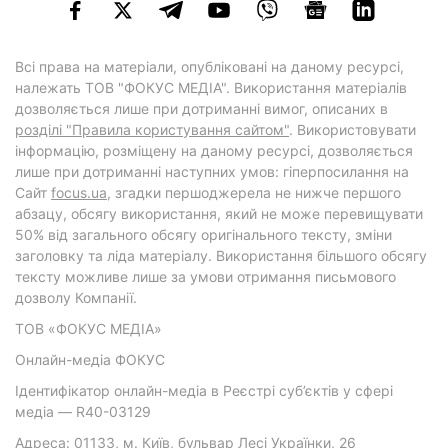
Всі права на матеріали, опубліковані на даному ресурсі,
належать ТОВ "ФОКУС МЕДІА". Використання матеріалів
дозволяється лише при дотриманні вимог, описаних в
розділі "Правила користування сайтом"
. Використовувати
інформацію, розміщену на даному ресурсі, дозволяється
лише при дотриманні наступних умов: гіперпосилання на
Cайт
focus.ua
, згадки першоджерела не нижче першого
абзацу, обсягу використання, який не може перевищувати
50% від загального обсягу оригінального тексту, зміни
заголовку та ліда матеріалу. Використання більшого обсягу
тексту можливе лише за умови отримання письмового
дозволу Компанії.
ТОВ «ФОКУС МЕДІА»
Онлайн-медіа ФОКУС
Ідентифікатор онлайн-медіа в Реєстрі суб’єктів у сфері
медіа — R40-03129
Адреса: 01133, м. Київ, бульвар Лесі Українки, 26