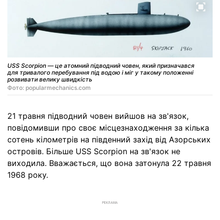
USS Scorpion — це атомний підводний човен, який призначався
для тривалого перебування під водою і міг у такому положенні
розвивати велику швидкість
Фото: popularmechanics.com
21 травня підводний човен вийшов на зв'язок,
повідомивши про своє місцезнаходження за кілька
сотень кілометрів на південний захід від Азорських
островів. Більше USS Scorpion на зв'язок не
виходила. Вважається, що вона затонула 22 травня
1968 року.
РЕКЛАМА