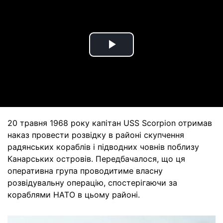
Play
Video
20 травня 1968 року капітан USS Scorpion отримав
наказ провести розвідку в районі скупчення
радянських кораблів і підводних човнів поблизу
Канарських островів. Передбачалося, що ця
оперативна група проводитиме власну
розвідувальну операцію, спостерігаючи за
кораблями НАТО в цьому районі.