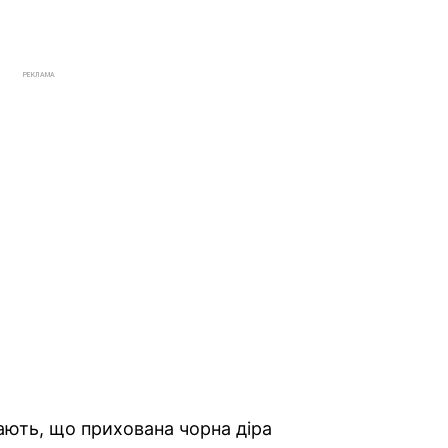
РЕКЛАМА
ають, що прихована чорна діра