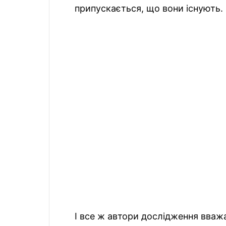
припускається, що вони існують.
І все ж автори дослідження вваж