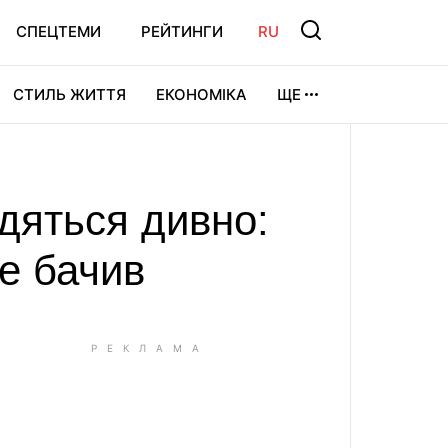
СПЕЦТЕМИ
РЕЙТИНГИ
RU
СТИЛЬ ЖИТТЯ
ЕКОНОМІКА
ЩЕ
ЛЬТУРА
ВІДЕОІГРИ
СПОРТ
дяться дивно:
не бачив