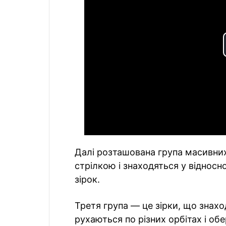
Далі розташована група масивних
стрілкою і знаходяться у віднос
зірок.
Третя група — це зірки, що знахо
рухаються по різних орбітах і об