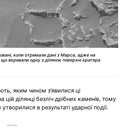
овані, коли отримали дані з Марса, адже на
 що вкривали одну з ділянок поверхні кратера
ють, яким чином з’явилися ці
 цій ділянці безліч дрібних каменів, тому
 утворилися в результаті ударної події.
РЕКЛАМА