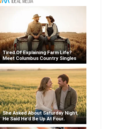
Tired Of Explaining Farm Life?
Meet Columbus Country Singles
She Asked About Saturday Night.
He Said He'd Be Up At Four.