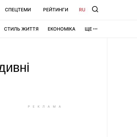
СПЕЦТЕМИ
РЕЙТИНГИ
RU
СТИЛЬ ЖИТТЯ
ЕКОНОМІКА
ЩЕ
ЛЬТУРА
ВІДЕОІГРИ
СПОРТ
дивні