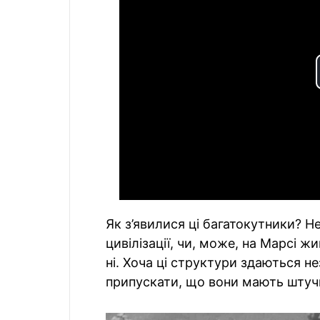
Як з’явилися ці багатокутники? 
цивілізації, чи, може, на Марсі ж
ні. Хоча ці структури здаються 
припускати, що вони мають штуч