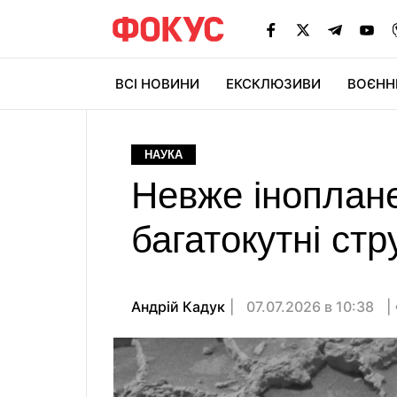
ВСІ НОВИНИ
ЕКСКЛЮЗИВИ
ВОЄНН
НАУКА
Невже іноплане
багатокутні стр
Андрій Кадук
07.07.2026 в 10:38