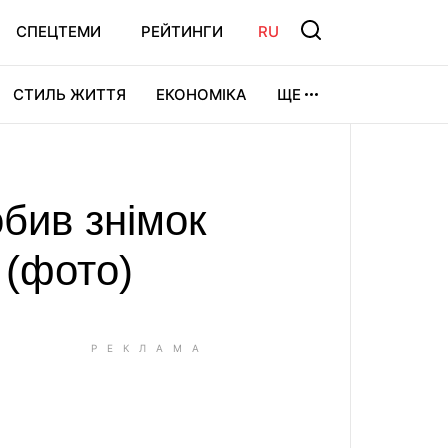
СПЕЦТЕМИ
РЕЙТИНГИ
RU
СТИЛЬ ЖИТТЯ
ЕКОНОМІКА
ЩЕ
ЛЬТУРА
ВІДЕОІГРИ
СПОРТ
бив знімок
 (фото)