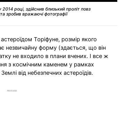
 2014 році, здійснив близький проліт повз
та зробив вражаючі фотографії
 астероїдом Торіфуне, розмір якого
ає незвичайну форму (здається, що він
атку не входило в плани вчених. І все ж
ння з космічним каменем у рамках
Землі від небезпечних астероїдів.
РЕКЛАМА