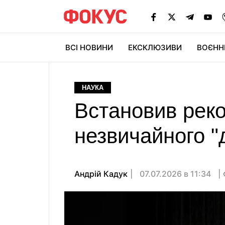
ВСІ НОВИНИ
ЕКСКЛЮЗИВИ
ВОЄНН
НАУКА
Встановив реко
незвичайного "
Андрій Кадук
07.07.2026 в 11:34