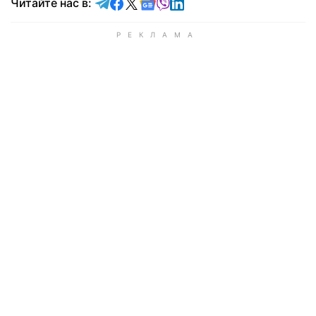
Читайте в Telegram
Читайте в Facebook
Читайте в X
Читайте в Google news
Читайте в Viber
Читайте в LinkedIn
Читайте нас в: