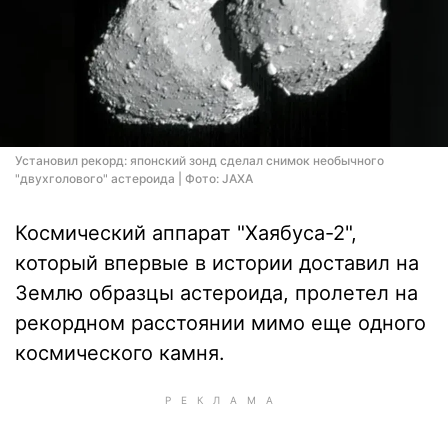
Установил рекорд: японский зонд сделал снимок необычного
"двухголового" астероида | Фото: JAXA
Космический аппарат "Хаябуса-2",
который впервые в истории доставил на
Землю образцы астероида, пролетел на
рекордном расстоянии мимо еще одного
космического камня.