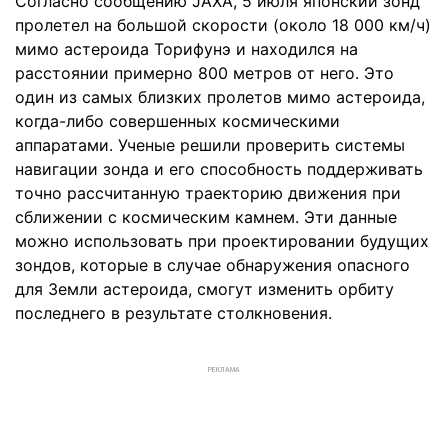
Согласно сообщению JAXA, 5 июля японский зонд
пролетел на большой скорости (около 18 000 км/ч)
мимо астероида Торифунэ и находился на
расстоянии примерно 800 метров от него. Это
один из самых близких пролетов мимо астероида,
когда-либо совершенных космическими
аппаратами. Ученые решили проверить системы
навигации зонда и его способность поддерживать
точно рассчитанную траекторию движения при
сближении с космическим камнем. Эти данные
можно использовать при проектировании будущих
зондов, которые в случае обнаружения опасного
для Земли астероида, смогут изменить орбиту
последнего в результате столкновения.
РЕКЛАМА