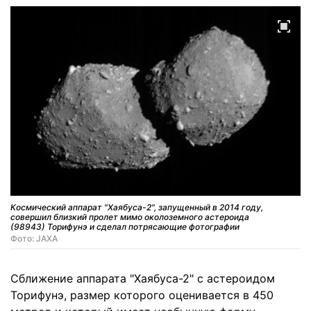
Космический аппарат "Хаябуса-2", запущенный в 2014 году,
совершил близкий пролет мимо околоземного астероида
(98943) Торифунэ и сделал потрясающие фотографии
Фото: JAXA
Сближение аппарата "Хаябуса-2" с астероидом
Торифунэ, размер которого оценивается в 450