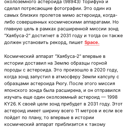
околоземного астероида (98943) Торифунэ и
сделал потрясающие фотографии. Это один из
самых близких пролетов мимо астероида, когда-
либо совершенных космическими аппаратами. Но
главную цель в рамках расширенной миссии зонд
"Хаябуса-2" достигнет в 2031 году и тогда он также
должен установить рекорд, пишет
Space.
Космический аппарат "Хаябуса-2" впервые в
истории доставил на Землю образцы горной
породы с астероида. Это произошло в 2020 году,
когда зонд запустил в атмосферу Земли капсулу с
образцами астероида Рюгу. После этого миссия
японского зонда была расширена, и он отправился
изучать еще один околоземный астероид — 1998
KY26. К своей цели зонд прибудет в 2031 году. Этот
астероид имеет ширину всего 11 метров и если все
пойдет по плану, то впервые в истории
космический аппарат приблизится к такому