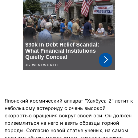
Японский космический аппарат "Хаябуса-2" летит к
небольшому астероиду с очень высокой
скоростью вращения вокруг своей оси. Он должен
приземлиться на него и взять образцы горной
породы. Согласно новой статье ученых, на самом
деле это объект может иметь технологическое