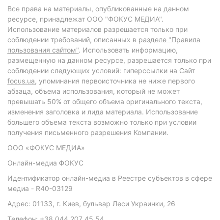
Все права на материалы, опубликованные на данном
ресурсе, принадлежат ООО "ФОКУС МЕДИА".
Использование материалов разрешается только при
соблюдении требований, описанных в
разделе "Правила
пользования сайтом"
. Использовать информацию,
размещенную на данном ресурсе, разрешается только при
соблюдении следующих условий: гиперссылки на Сайт
focus.ua
, упоминания первоисточника не ниже первого
абзаца, объема использования, который не может
превышать 50% от общего объема оригинального текста,
изменения заголовка и лида материала. Использование
большего объема текста возможно только при условии
получения письменного разрешения Компании.
ООО «ФОКУС МЕДИА»
Онлайн-медиа ФОКУС
Идентификатор онлайн-медиа в Реестре субъектов в сфере
медиа - R40-03129
Адрес: 01133, г. Киев, бульвар Леси Украинки, 26
Телефон: +38 044 207 45 54