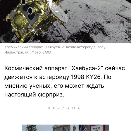
Космический аппарат "Хаябуса-2" возле астероида Рюгу.
Иллюстрация | Фото: JAXA
Космический аппарат “Хаябуса-2” сейчас
движется к астероиду 1998 KY26. По
мнению ученых, его может ждать
настоящий сюрприз.