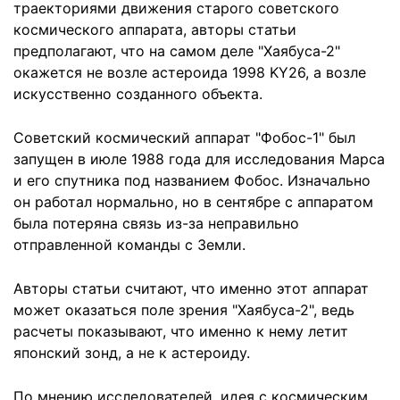
траекториями движения старого советского
космического аппарата, авторы статьи
предполагают, что на самом деле "Хаябуса-2"
окажется не возле астероида 1998 KY26, а возле
искусственно созданного объекта.
Советский космический аппарат "Фобос-1" был
запущен в июле 1988 года для исследования Марса
и его спутника под названием Фобос. Изначально
он работал нормально, но в сентябре с аппаратом
была потеряна связь из-за неправильно
отправленной команды с Земли.
Авторы статьи считают, что именно этот аппарат
может оказаться поле зрения "Хаябуса-2", ведь
расчеты показывают, что именно к нему летит
японский зонд, а не к астероиду.
По мнению исследователей, идея с космическим