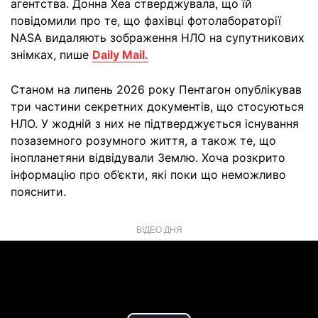
агентства. Донна Хеа стверджувала, що їй
повідомили про те, що фахівці фотолабораторії
NASA видаляють зображення НЛО на супутникових
знімках, пише
Daily Mail.
Станом на липень 2026 року Пентагон опублікував
три частини секретних документів, що стосуються
НЛО. У жодній з них не підтверджується існування
позаземного розумного життя, а також те, що
інопланетяни відвідували Землю. Хоча розкрито
інформацію про об’єкти, які поки що неможливо
пояснити.
ВІДЕО ДНЯ