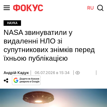
RU
НАУКА
NASA звинуватили у
видаленні НЛО зі
супутникових знімків перед
їхньою публікацією
Андрій Кадук
06.07.2026 в 15:34
0