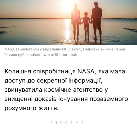
NASA звинуватили у видаленні НЛО з супутникових знімків перед
їхньою публікацією | Фото: Shutterstock
Колишня співробітниця NASA, яка мала
доступ до секретної інформації,
звинуватила космічне агентство у
знищенні доказів існування позаземного
розумного життя.