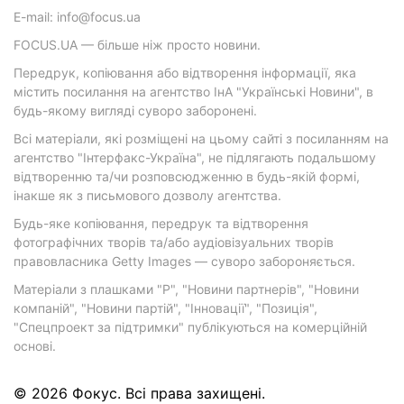
E-mail: info@focus.ua
FOCUS.UA — більше ніж просто новини.
Передрук, копіювання або відтворення інформації, яка
містить посилання на агентство ІнА "Українські Новини", в
будь-якому вигляді суворо заборонені.
Всі матеріали, які розміщені на цьому сайті з посиланням на
агентство "Інтерфакс-Україна", не підлягають подальшому
відтворенню та/чи розповсюдженню в будь-якій формі,
інакше як з письмового дозволу агентства.
Будь-яке копіювання, передрук та відтворення
фотографічних творів та/або аудіовізуальних творів
правовласника Getty Images — суворо забороняється.
Матеріали з плашками "Р", "Новини партнерів", "Новини
компаній", "Новини партій", "Інновації", "Позиція",
"Спецпроект за підтримки" публікуються на комерційній
основі.
© 2026 Фокус. Всі права захищені.