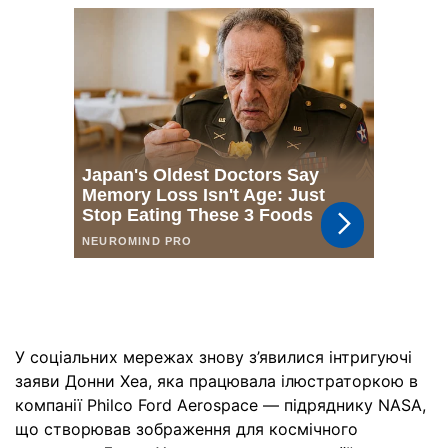
У соціальних мережах знову з’явилися інтригуючі
заяви Донни Хеа, яка працювала ілюстраторкою в
компанії Philco Ford Aerospace — підряднику NASA,
що створював зображення для космічного