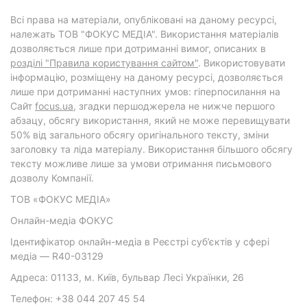
Всі права на матеріали, опубліковані на даному ресурсі,
належать ТОВ "ФОКУС МЕДІА". Використання матеріалів
дозволяється лише при дотриманні вимог, описаних в
розділі "Правила користування сайтом"
. Використовувати
інформацію, розміщену на даному ресурсі, дозволяється
лише при дотриманні наступних умов: гіперпосилання на
Cайт
focus.ua
, згадки першоджерела не нижче першого
абзацу, обсягу використання, який не може перевищувати
50% від загального обсягу оригінального тексту, зміни
заголовку та ліда матеріалу. Використання більшого обсягу
тексту можливе лише за умови отримання письмового
дозволу Компанії.
ТОВ «ФОКУС МЕДІА»
Онлайн-медіа ФОКУС
Ідентифікатор онлайн-медіа в Реєстрі суб’єктів у сфері
медіа — R40-03129
Адреса: 01133, м. Київ, бульвар Лесі Українки, 26
Телефон: +38 044 207 45 54