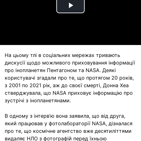
Play
Video
На цьому тлі в соціальних мережах тривають
дискусії щодо можливого приховування інформації
про інопланетян Пентагоном та NASA. Деякі
користувачі згадали про те, що протягом 20 років,
з 2001 по 2021 рік, аж до своєї смерті, Донна Хеа
стверджувала, що NASA приховує інформацію про
зустрічі з інопланетянами.
В одному з інтерв’ю вона заявила, що від друга,
який працював у фотолабораторії NASA, дізналася
про те, що космічне агентство вже десятиліттями
видаляє НЛО з фотографій перед їхньою