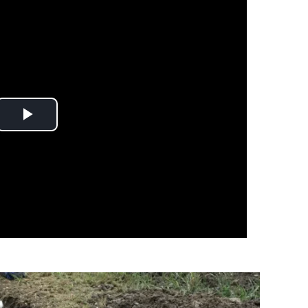
Play
Video