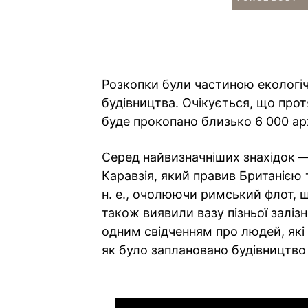
Розкопки були частиною екологіч
будівництва. Очікується, що прот
буде прокопано близько 6 000 а
Серед найвизначніших знахідок —
Каравзія, який правив Британією т
н. е., очолюючи римський флот, 
також виявили вазу пізньої заліз
одним свідченням про людей, які 
як було заплановано будівництво 