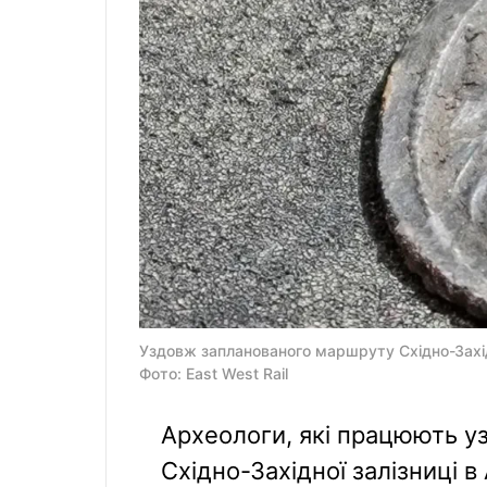
Уздовж запланованого маршруту Східно-Західно
Фото: East West Rail
Археологи, які працюють 
Східно-Західної залізниці в