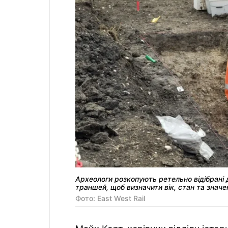
Археологи розкопують ретельно відібрані д
траншей, щоб визначити вік, стан та значе
Фото: East West Rail