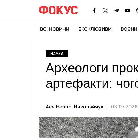
ВСІ НОВИНИ
ЕКСКЛЮЗИВИ
ВОЄНН
НАУКА
Археологи прок
артефакти: чог
Ася Небор-Николайчук
03.07.2026