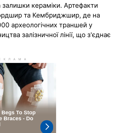
та залишки кераміки. Артефакти
ордшир та Кембриджшир, де на
00 археологічних траншей у
ицтва залізничної лінії, що з'єднає