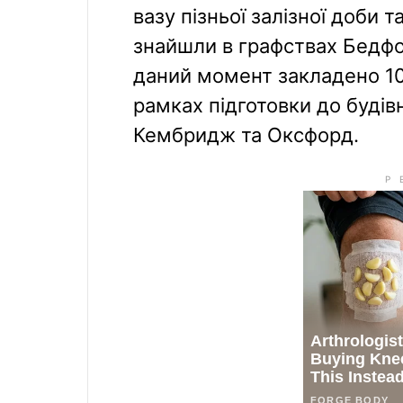
вазу пізньої залізної доби 
знайшли в графствах Бедф
даний момент закладено 10
рамках підготовки до будівн
Кембридж та Оксфорд.