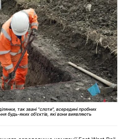
ілянки, так звані "слоти", всередині пробних
ння будь-яких об'єктів, які вони виявляють