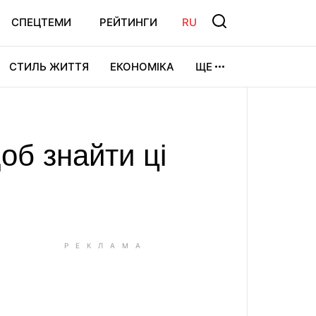
СПЕЦТЕМИ
РЕЙТИНГИ
RU
СТИЛЬ ЖИТТЯ
ЕКОНОМІКА
ЩЕ
ЛЬТУРА
ВІДЕОІГРИ
СПОРТ
об знайти ці