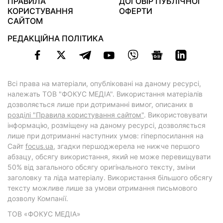
ПРАВИЛА
ДОГОВІР ПУБЛІЧНОЇ
КОРИСТУВАННЯ
ОФЕРТИ
САЙТОМ
РЕДАКЦІЙНА ПОЛІТИКА
Всі права на матеріали, опубліковані на даному ресурсі,
належать ТОВ "ФОКУС МЕДІА". Використання матеріалів
дозволяється лише при дотриманні вимог, описаних в
розділі "Правила користування сайтом"
. Використовувати
інформацію, розміщену на даному ресурсі, дозволяється
лише при дотриманні наступних умов: гіперпосилання на
Cайт
focus.ua
, згадки першоджерела не нижче першого
абзацу, обсягу використання, який не може перевищувати
50% від загального обсягу оригінального тексту, зміни
заголовку та ліда матеріалу. Використання більшого обсягу
тексту можливе лише за умови отримання письмового
дозволу Компанії.
ТОВ «ФОКУС МЕДІА»