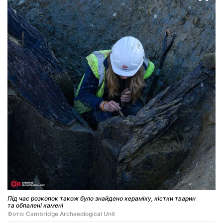
Під час розкопок також було знайдено кераміку, кістки тварин
та обпалені камені
Фото: Cambridge Archaeological Unit