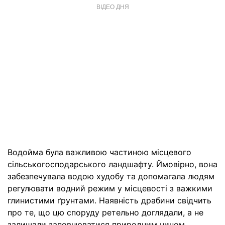
ВІДЕО ДНЯ
Водойма була важливою частиною місцевого
сільськогосподарського ландшафту. Ймовірно, вона
забезпечувала водою худобу та допомагала людям
регулювати водний режим у місцевості з важкими
глинистими ґрунтами. Наявність драбини свідчить
про те, що цю споруду ретельно доглядали, а не
залишали заповнюватися природним чином.