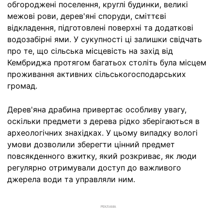
обгороджені поселення, круглі будинки, великі
межові рови, дерев'яні споруди, сміттєві
відкладення, підготовлені поверхні та додаткові
водозабірні ями. У сукупності ці залишки свідчать
про те, що сільська місцевість на захід від
Кембриджа протягом багатьох століть була місцем
проживання активних сільськогосподарських
громад.
Дерев'яна драбина привертає особливу увагу,
оскільки предмети з дерева рідко зберігаються в
археологічних знахідках. У цьому випадку вологі
умови дозволили зберегти цінний предмет
повсякденного вжитку, який розкриває, як люди
регулярно отримували доступ до важливого
джерела води та управляли ним.
РЕКЛАМА