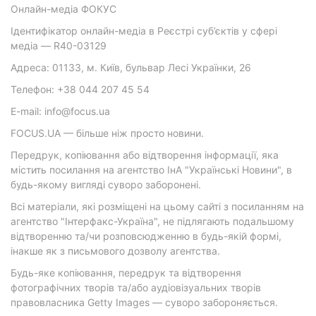
Онлайн-медіа ФОКУС
Ідентифікатор онлайн-медіа в Реєстрі суб’єктів у сфері
медіа — R40-03129
Адреса: 01133, м. Київ, бульвар Лесі Українки, 26
Телефон: +38 044 207 45 54
E-mail: info@focus.ua
FOCUS.UA — більше ніж просто новини.
Передрук, копіювання або відтворення інформації, яка
містить посилання на агентство ІнА "Українські Новини", в
будь-якому вигляді суворо заборонені.
Всі матеріали, які розміщені на цьому сайті з посиланням на
агентство "Інтерфакс-Україна", не підлягають подальшому
відтворенню та/чи розповсюдженню в будь-якій формі,
інакше як з письмового дозволу агентства.
Будь-яке копіювання, передрук та відтворення
фотографічних творів та/або аудіовізуальних творів
правовласника Getty Images — суворо забороняється.