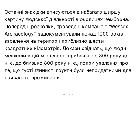
Останні знахідки вписуються в набагато ширшу
картину людської діяльності в околицях Кемборна.
Попередні розкопки, проведені компанією "Wessex
Archaeology", задокументували понад 1000 років
заселення на території приблизно шести
квадратних кілометрів. Докази свідчать, що люди
мешкали в цій місцевості приблизно з 800 року до
н. е. до близько 800 року н. е., попри уявлення про
те, що густі глинисті ґрунти були непридатними для
тривалого проживання.
РЕКЛАМА