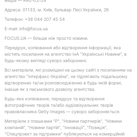
медіа — R40-03129
Адреса: 01133, м. Київ, бульвар Лесі Українки, 26
Телефон: +38 044 207 45 54
E-mail: info@focus.ua
FOCUS.UA — більше ніж просто новини.
Передрук, копіювання або відтворення інформації, яка
містить посилання на агентство ІнА "Українські Новини", в
будь-якому вигляді суворо заборонені.
Всі матеріали, які розміщені на цьому сайті з посиланням на
агентство "Інтерфакс-Україна", не підлягають подальшому
відтворенню та/чи розповсюдженню в будь-якій формі,
інакше як з письмового дозволу агентства.
Будь-яке копіювання, передрук та відтворення
фотографічних творів та/або аудіовізуальних творів
правовласника Getty Images — суворо забороняється.
Матеріали з плашками "Р", "Новини партнерів", "Новини
компаній", "Новини партій", "Інновації", "Позиція",
"Спецпроект за підтримки" публікуються на комерційній