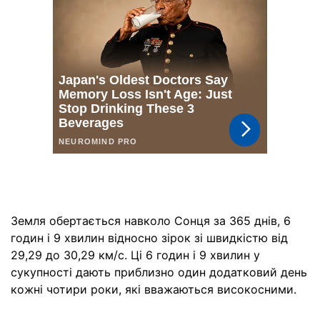
Земля обертається навколо Сонця за 365 днів, 6
годин і 9 хвилин відносно зірок зі швидкістю від
29,29 до 30,29 км/с. Ці 6 годин і 9 хвилин у
сукупності дають приблизно один додатковий день
кожні чотири роки, які вважаються високосними.