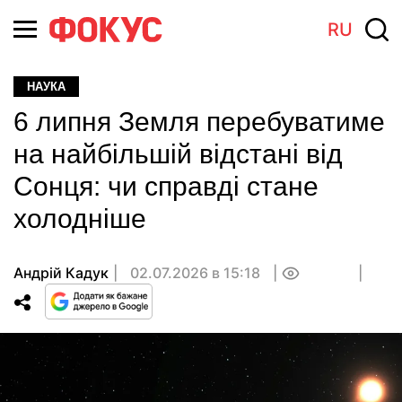
RU
НАУКА
6 липня Земля перебуватиме
на найбільшій відстані від
Сонця: чи справді стане
холодніше
Андрій Кадук
02.07.2026 в 15:18
0