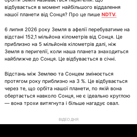
відбувається в момент найбільшого віддалення
нашої планети від Сонця? Про це пише
NDTV.
6 липня 2026 року Земля в афелії перебуватиме на
відстані 152,1 мільйона кілометрів від Сонця. Це
приблизно на 5 мільйонів кілометрів далі, ніж
Земля в перигелії, коли наша планета знаходиться
найближче до Сонця. Це відбувається в січні.
Відстань між Землею та Сонцем змінюється
протягом року приблизно на 3 %. Це відбувається
через те, що орбіта нашої планети, по якій вона
обертається навколо Сонця, не є ідеально круглою
— вона трохи витягнута і більше нагадує овал.
ВІДЕО ДНЯ