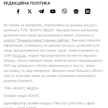
РЕДАКЦІЙНА ПОЛІТИКА
Всі права на матеріали, опубліковані на даному ресурсі,
належать ТОВ "ФОКУС МЕДІА". Використання матеріалів
дозволяється лише при дотриманні вимог, описаних в
розділі "Правила користування сайтом"
. Використовувати
інформацію, розміщену на даному ресурсі, дозволяється
лише при дотриманні наступних умов: гіперпосилання на
Cайт
focus.ua
, згадки першоджерела не нижче першого
абзацу, обсягу використання, який не може перевищувати
50% від загального обсягу оригінального тексту, зміни
заголовку та ліда матеріалу. Використання більшого обсягу
тексту можливе лише за умови отримання письмового
дозволу Компанії.
ТОВ «ФОКУС МЕДІА»
Онлайн-медіа ФОКУС
Ідентифікатор онлайн-медіа в Реєстрі суб’єктів у сфері