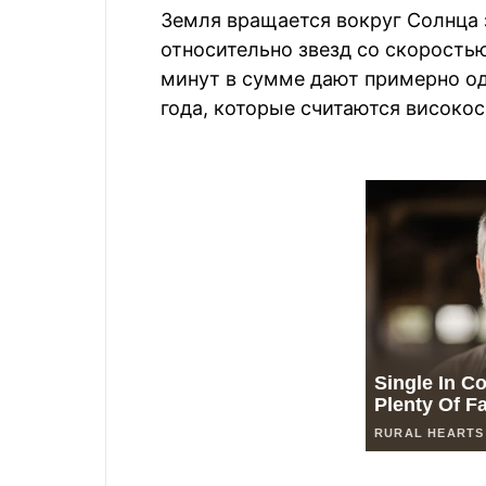
Земля вращается вокруг Солнца з
относительно звезд со скоростью 
минут в сумме дают примерно о
года, которые считаются високо