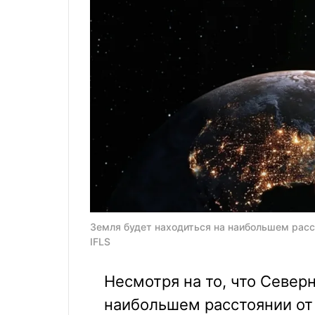
Земля будет находиться на наибольшем расст
IFLS
Несмотря на то, что Север
наибольшем расстоянии от 