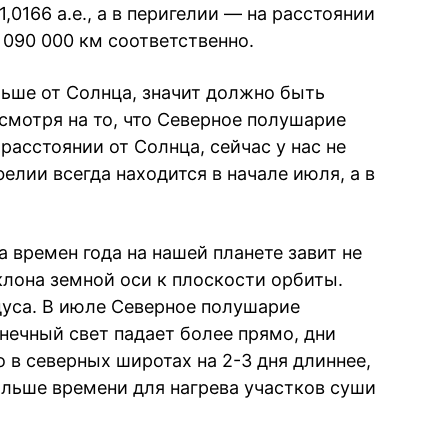
,0166 а.е., а в перигелии — на расстоянии
7 090 000 км соответственно.
льше от Солнца, значит должно быть
смотря на то, что Северное полушарие
асстоянии от Солнца, сейчас у нас не
фелии всегда находится в начале июля, а в
а времен года на нашей планете завит не
аклона земной оси к плоскости орбиты.
дуса. В июле Северное полушарие
нечный свет падает более прямо, дни
о в северных широтах на 2-3 дня длиннее,
ольше времени для нагрева участков суши