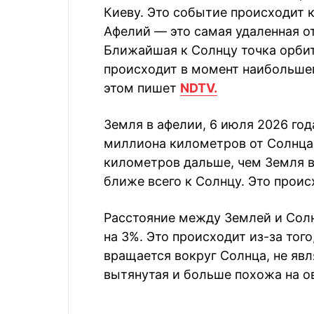
Киеву. Это событие происходит 
Афелий — это самая удаленная о
Ближайшая к Солнцу точка орбит
происходит в момент наибольшег
этом пишет
NDTV.
Земля в афелии, 6 июля 2026 года
миллиона километров от Солнца.
километров дальше, чем Земля в
ближе всего к Солнцу. Это проис
Расстояние между Землей и Солн
на 3%. Это происходит из-за того
вращается вокруг Солнца, не явл
вытянутая и больше похожа на о