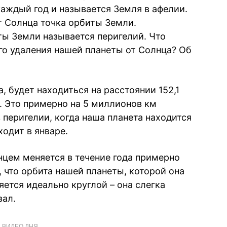
каждый год и называется Земля в афелии.
т Солнца точка орбиты Земли.
ы Земли называется перигелий. Что
о удаления нашей планеты от Солнца? Об
, будет находиться на расстоянии 152,1
 Это примерно на 5 миллионов км
 перигелии, когда наша планета находится
ходит в январе.
цем меняется в течение года примерно
, что орбита нашей планеты, которой она
яется идеально круглой – она слегка
вал.
ВИДЕО ДНЯ