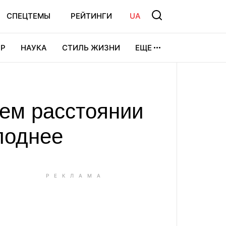
СПЕЦТЕМЫ
РЕЙТИНГИ
UA
Р
НАУКА
СТИЛЬ ЖИЗНИ
ЕЩЕ
УРА
ВИДЕОИГРЫ
СПОРТ
ем расстоянии
лоднее