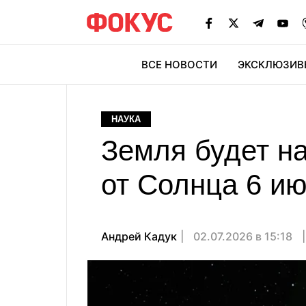
ВСЕ НОВОСТИ
ЭКСКЛЮЗИВ
ЭК
НАУКА
Земля будет н
от Солнца 6 ию
Андрей Кадук
02.07.2026 в 15:18