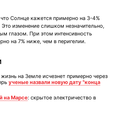
, что Солнце кажется примерно на 3-4%
. Это изменение слишком незначительно,
ым глазом. При этом интенсивность
рно на 7% ниже, чем в перигелии.
и
о жизнь на Земле исчезнет примерно через
перь
ученые назвали новую дату "конца
й на Марсе
: скрытое электричество в