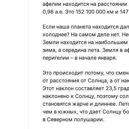
афелии находится на расстоянии 1
0,98 а.е. Это 152 100 000 км и 14
Если наша планета находится да
холоднее? На самом деле нет. Не
Земли находится на наибольшем р
зима, а середина лета. Земля в а
перигелии – в начале января.
Это происходит потому, что смен
от расстояния от Солнца, а от н
Этот наклон составляет 23,5 гра
наклонено к Солнцу, поэтому сол
становятся жарче и длиннее. Лет
чем в южных, что дает Солнцу б
в Северном полушарии.