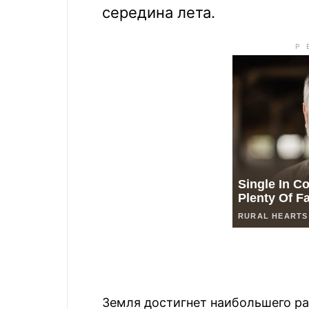
середина лета.
Земля достигнет наибольшего ра