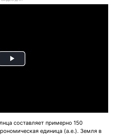
Play
Video
лнца составляет примерно 150
ономическая единица (а.е.). Земля в