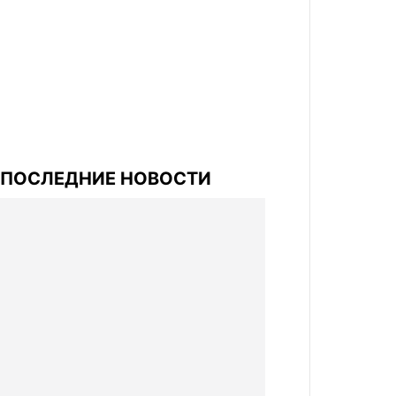
ПОСЛЕДНИЕ НОВОСТИ