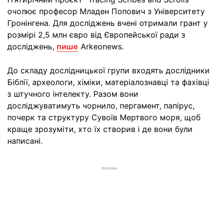
очолює професор Младен Попович з Університету
Гронінгена. Для досліджень вчені отримали грант у
розмірі 2,5 млн євро від Європейської ради з
досліджень,
пише
Arkeonews.
До складу дослідницької групи входять дослідники
Біблії, археологи, хіміки, матеріалознавці та фахівці
з штучного інтелекту. Разом вони
досліджуватимуть чорнило, пергамент, папірус,
почерк та структуру Сувоїв Мертвого моря, щоб
краще зрозуміти, хто їх створив і де вони були
написані.
РЕКЛАМА