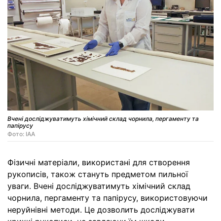
Вчені досліджуватимуть хімічний склад чорнила, пергаменту та
папірусу
Фото: IAA
Фізичні матеріали, використані для створення
рукописів, також стануть предметом пильної
уваги. Вчені досліджуватимуть хімічний склад
чорнила, пергаменту та папірусу, використовуючи
неруйнівні методи. Це дозволить досліджувати