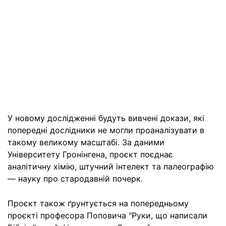
У новому дослідженні будуть вивчені докази, які
попередні дослідники не могли проаналізувати в
такому великому масштабі. За даними
Університету Гронінгена, проєкт поєднає
аналітичну хімію, штучний інтелект та палеографію
— науку про стародавній почерк.
Проєкт також ґрунтується на попередньому
проєкті професора Поповича "Руки, що написали