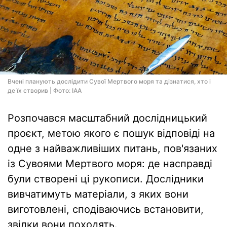
Вчені планують дослідити Сувої Мертвого моря та дізнатися, хто і
де їх створив | Фото: IAA
Розпочався масштабний дослідницький
проєкт, метою якого є пошук відповіді на
одне з найважливіших питань, пов'язаних
із Сувоями Мертвого моря: де насправді
були створені ці рукописи. Дослідники
вивчатимуть матеріали, з яких вони
виготовлені, сподіваючись встановити,
звідки вони походять.