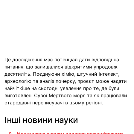
Це дослідження має потенціал дати відповіді на
питання, що залишалися відкритими упродовж
десятиліть. Поєднуючи хімію, штучний інтелект,
археологію та аналіз почерку, проєкт може надати
найчіткіше на сьогодні уявлення про те, де були
виготовлені Сувої Мертвого моря та як працювали
стародавні переписувачі в цьому регіоні.
Інші новини науки
Нещодавно вченим вдалося розшифрувати