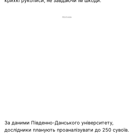
крихкі рукописи, не завдаючи їм шкоди.
РЕКЛАМА
За даними Південно-Данського університету,
дослідники планують проаналізувати до 250 сувоїв.