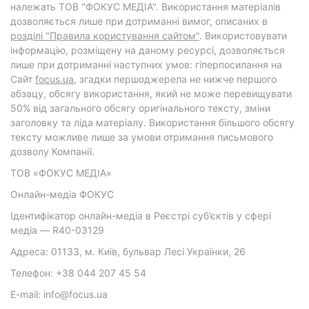
належать ТОВ "ФОКУС МЕДІА". Використання матеріалів
дозволяється лише при дотриманні вимог, описаних в
розділі "Правила користування сайтом"
. Використовувати
інформацію, розміщену на даному ресурсі, дозволяється
лише при дотриманні наступних умов: гіперпосилання на
Cайт
focus.ua
, згадки першоджерела не нижче першого
абзацу, обсягу використання, який не може перевищувати
50% від загального обсягу оригінального тексту, зміни
заголовку та ліда матеріалу. Використання більшого обсягу
тексту можливе лише за умови отримання письмового
дозволу Компанії.
ТОВ «ФОКУС МЕДІА»
Онлайн-медіа ФОКУС
Ідентифікатор онлайн-медіа в Реєстрі суб’єктів у сфері
медіа — R40-03129
Адреса: 01133, м. Київ, бульвар Лесі Українки, 26
Телефон: +38 044 207 45 54
E-mail: info@focus.ua