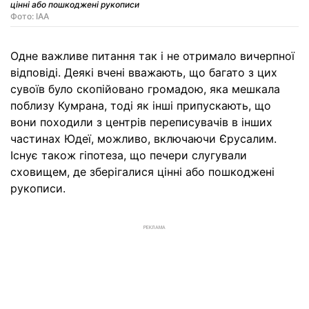
цінні або пошкоджені рукописи
Фото: IAA
Одне важливе питання так і не отримало вичерпної
відповіді. Деякі вчені вважають, що багато з цих
сувоїв було скопійовано громадою, яка мешкала
поблизу Кумрана, тоді як інші припускають, що
вони походили з центрів переписувачів в інших
частинах Юдеї, можливо, включаючи Єрусалим.
Існує також гіпотеза, що печери слугували
сховищем, де зберігалися цінні або пошкоджені
рукописи.
РЕКЛАМА