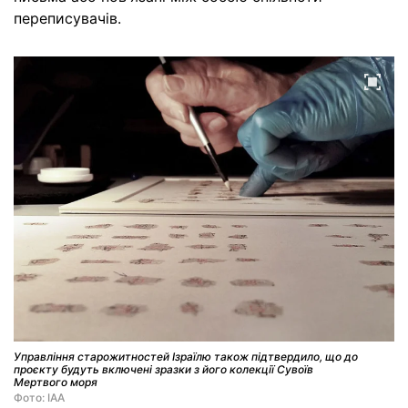
переписувачів.
Управління старожитностей Ізраїлю також підтвердило, що до
проєкту будуть включені зразки з його колекції Сувоїв
Мертвого моря
Фото: IAA