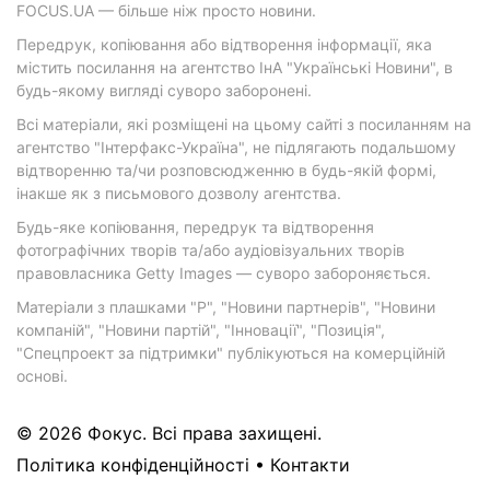
FOCUS.UA — більше ніж просто новини.
Передрук, копіювання або відтворення інформації, яка
містить посилання на агентство ІнА "Українські Новини", в
будь-якому вигляді суворо заборонені.
Всі матеріали, які розміщені на цьому сайті з посиланням на
агентство "Інтерфакс-Україна", не підлягають подальшому
відтворенню та/чи розповсюдженню в будь-якій формі,
інакше як з письмового дозволу агентства.
Будь-яке копіювання, передрук та відтворення
фотографічних творів та/або аудіовізуальних творів
правовласника Getty Images — суворо забороняється.
Матеріали з плашками "Р", "Новини партнерів", "Новини
компаній", "Новини партій", "Інновації", "Позиція",
"Спецпроект за підтримки" публікуються на комерційній
основі.
© 2026 Фокус. Всі права захищені.
Політика конфіденційності
•
Контакти