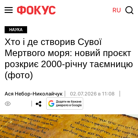
RU
НАУКА
Хто і де створив Сувої
Мертвого моря: новий проєкт
розкриє 2000-річну таємницю
(фото)
Ася Небор-Николайчук
02.07.2026 в 11:08
0