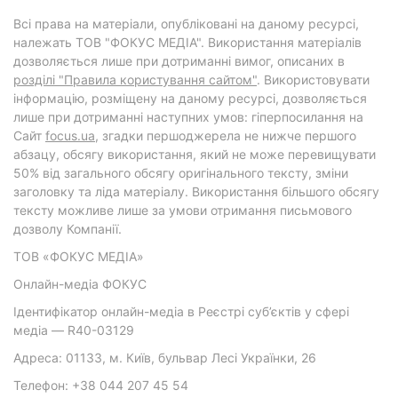
Всі права на матеріали, опубліковані на даному ресурсі,
належать ТОВ "ФОКУС МЕДІА". Використання матеріалів
дозволяється лише при дотриманні вимог, описаних в
розділі "Правила користування сайтом"
. Використовувати
інформацію, розміщену на даному ресурсі, дозволяється
лише при дотриманні наступних умов: гіперпосилання на
Cайт
focus.ua
, згадки першоджерела не нижче першого
абзацу, обсягу використання, який не може перевищувати
50% від загального обсягу оригінального тексту, зміни
заголовку та ліда матеріалу. Використання більшого обсягу
тексту можливе лише за умови отримання письмового
дозволу Компанії.
ТОВ «ФОКУС МЕДІА»
Онлайн-медіа ФОКУС
Ідентифікатор онлайн-медіа в Реєстрі суб’єктів у сфері
медіа — R40-03129
Адреса: 01133, м. Київ, бульвар Лесі Українки, 26
Телефон: +38 044 207 45 54