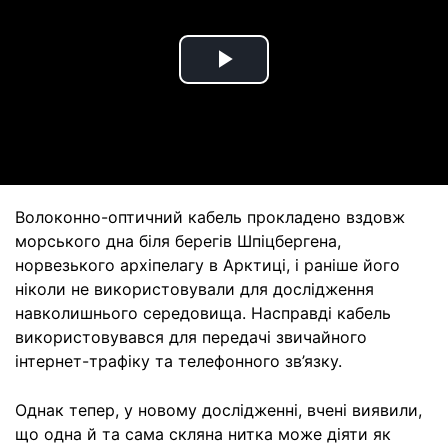
Play
Video
Волоконно-оптичний кабель прокладено вздовж
морського дна біля берегів Шпіцбергена,
норвезького архіпелагу в Арктиці, і раніше його
ніколи не використовували для дослідження
навколишнього середовища. Насправді кабель
використовувався для передачі звичайного
інтернет-трафіку та телефонного зв’язку.
Однак тепер, у новому дослідженні, вчені виявили,
що одна й та сама скляна нитка може діяти як