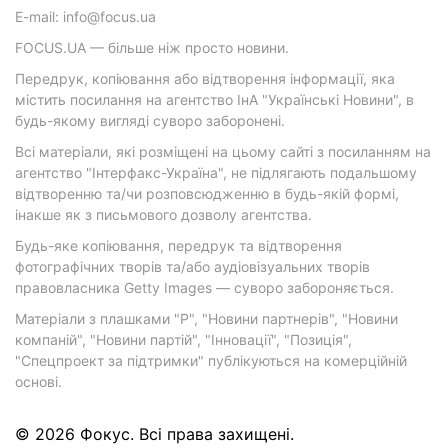
E-mail: info@focus.ua
FOCUS.UA — більше ніж просто новини.
Передрук, копіювання або відтворення інформації, яка
містить посилання на агентство ІнА "Українські Новини", в
будь-якому вигляді суворо заборонені.
Всі матеріали, які розміщені на цьому сайті з посиланням на
агентство "Інтерфакс-Україна", не підлягають подальшому
відтворенню та/чи розповсюдженню в будь-якій формі,
інакше як з письмового дозволу агентства.
Будь-яке копіювання, передрук та відтворення
фотографічних творів та/або аудіовізуальних творів
правовласника Getty Images — суворо забороняється.
Матеріали з плашками "Р", "Новини партнерів", "Новини
компаній", "Новини партій", "Інновації", "Позиція",
"Спецпроект за підтримки" публікуються на комерційній
основі.
© 2026 Фокус. Всі права захищені.