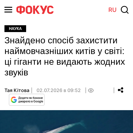
RU
НАУКА
Знайдено спосіб захистити
наймовчазніших китів у світі:
ці гіганти не видають жодних
звуків
Тая Кітова
02.07.2026 в 09:52
0