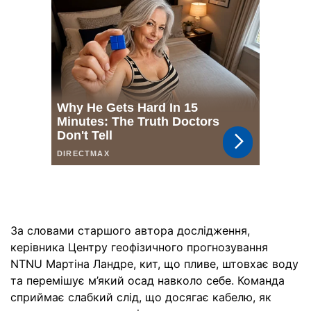
За словами старшого автора дослідження,
керівника Центру геофізичного прогнозування
NTNU Мартіна Ландре, кит, що пливе, штовхає воду
та перемішує м’який осад навколо себе. Команда
сприймає слабкий слід, що досягає кабелю, як