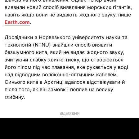
виявили новий спосіб виявлення морських гігантів,
навіть якщо вони не видають жодного звуку, пише
Earth.com
.
Дослідники з Норвезького університету науки та
технологій (NTNU) знайшли спосіб виявити
безшумного кита, який не видає жодного звуку,
зчитуючи слабку хвилю тиску, що створюється
його тілом під час плавання, яке рухається у воді
над підводним волоконно-оптичним кабелем.
Синього кита в Арктиці вдалося відстежувати й
після того, як він замовк і поплив на велику
глибину.
ВІДЕО ДНЯ