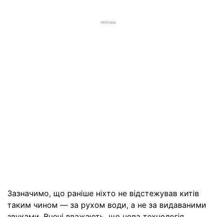
РЕКЛАМА
Зазначимо, що раніше ніхто не відстежував китів
таким чином — за рухом води, а не за видаваними
звуками. Вчені вважають, що нова технологія