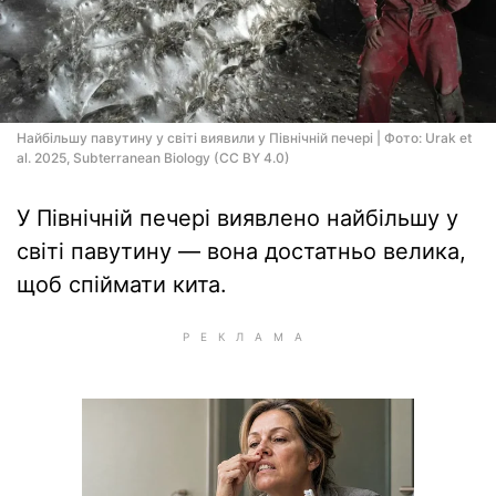
Найбільшу павутину у світі виявили у Північній печері | Фото: Urak et
al. 2025, Subterranean Biology (CC BY 4.0)
У Північній печері виявлено найбільшу у
світі павутину — вона достатньо велика,
щоб спіймати кита.