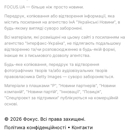
FOCUS.UA — більше ніж просто новини.
Передрук, копіювання або відтворення інформації, яка
містить посилання на агентство ІнА "Українські Новини", в
будь-якому вигляді суворо заборонені.
Всі матеріали, які розміщені на цьому сайті з посиланням на
агентство "Інтерфакс-Україна", не підлягають подальшому
відтворенню та/чи розповсюдженню в будь-якій формі,
інакше як з письмового дозволу агентства.
Будь-яке копіювання, передрук та відтворення
фотографічних творів та/або аудіовізуальних творів
правовласника Getty Images — суворо забороняється.
Матеріали з плашками "Р", "Новини партнерів", "Новини
компаній", "Новини партій", "Інновації", "Позиція",
"Спецпроект за підтримки" публікуються на комерційній
основі.
© 2026 Фокус. Всі права захищені.
Політика конфіденційності
•
Контакти