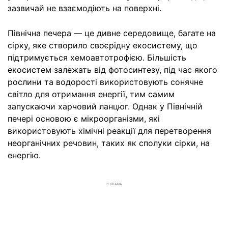
зазвичай не взаємодіють на поверхні.
Північна печера — це дивне середовище, багате на
сірку, яке створило своєрідну екосистему, що
підтримується хемоавтотрофією. Більшість
екосистем залежать від фотосинтезу, під час якого
рослини та водорості використовують сонячне
світло для отримання енергії, тим самим
запускаючи харчовий ланцюг. Однак у Північній
печері основою є мікроорганізми, які
використовують хімічні реакції для перетворення
неорганічних речовин, таких як сполуки сірки, на
енергію.
РЕКЛАМА