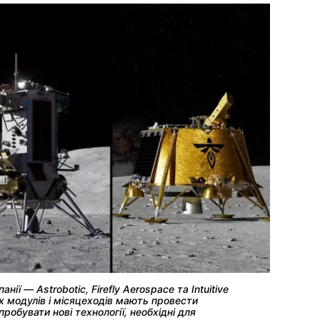
ї — Astrobotic, Firefly Aerospace та Intuitive
 модулів і місяцеходів мають провести
робувати нові технології, необхідні для