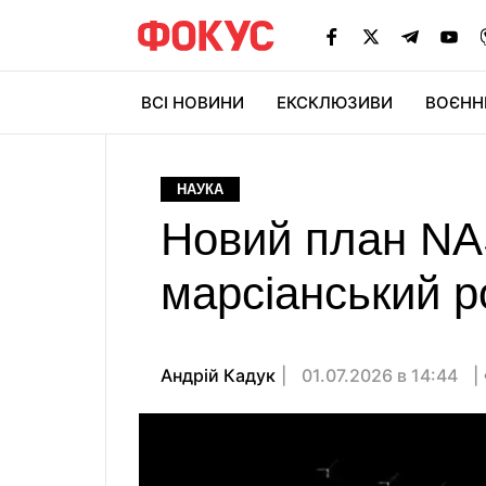
ВСІ НОВИНИ
ЕКСКЛЮЗИВИ
ВОЄНН
НАУКА
Новий план NAS
марсіанський р
Андрій Кадук
01.07.2026 в 14:44