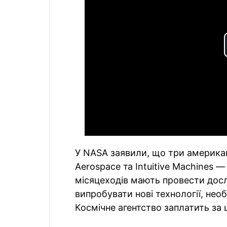
У NASA заявили, що три американсь
Aerospace та Intuitive Machines 
місяцеходів мають провести досл
випробувати нові технології, необ
Космічне агентство заплатить за ц