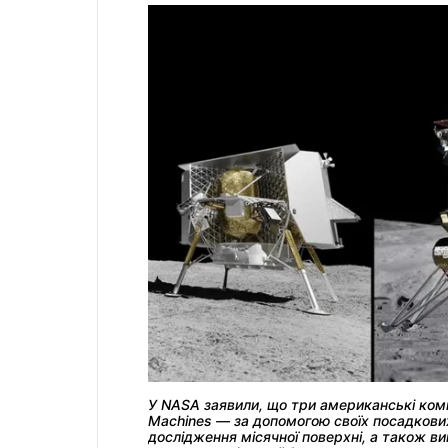
У NASA заявили, що три американські компані
Machines — за допомогою своїх посадкових
дослідження місячної поверхні, а також вип