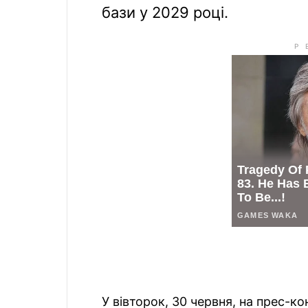
бази у 2029 році.
У вівторок, 30 червня, на прес-к