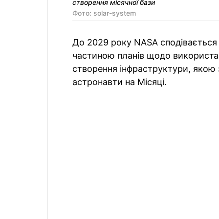
створення місячної бази
Фото: solar-system
До 2029 року NASA сподівається з
частиною планів щодо використа
створення інфраструктури, якою
астронавти на Місяці.