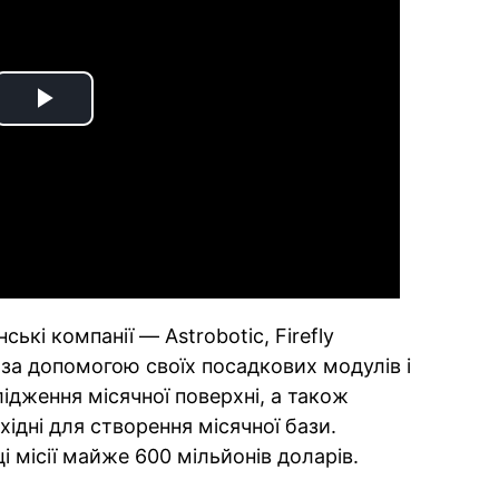
Play
Video
кі компанії — Astrobotic, Firefly
— за допомогою своїх посадкових модулів і
ідження місячної поверхні, а також
хідні для створення місячної бази.
і місії майже 600 мільйонів доларів.