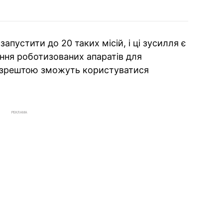
апустити до 20 таких місій, і ці зусилля є
ння роботизованих апаратів для
 зрештою зможуть користуватися
РЕКЛАМА