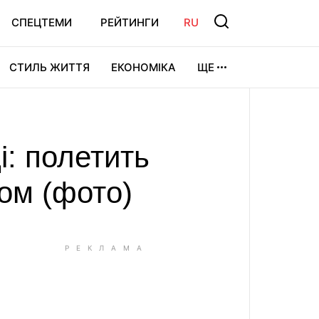
СПЕЦТЕМИ
РЕЙТИНГИ
RU
СТИЛЬ ЖИТТЯ
ЕКОНОМІКА
ЩЕ
ЛЬТУРА
ВІДЕОІГРИ
СПОРТ
: полетить
ом (фото)