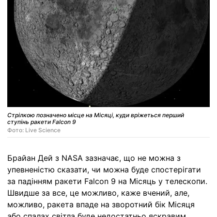
Стрілкою позначено місце на Місяці, куди вріжеться перший
ступінь ракети Falcon 9
Фото: Live Science
Брайан Дей з NASA зазначає, що не можна з
упевненістю сказати, чи можна буде спостерігати
за падінням ракети Falcon 9 на Місяць у телескопи.
Швидше за все, це можливо, каже вчений, але,
можливо, ракета впаде на зворотний бік Місяця
або спалах світла буде недостатньо яскравим.