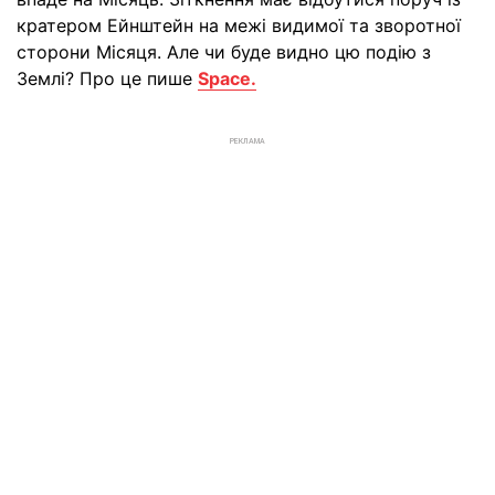
кратером Ейнштейн на межі видимої та зворотної
сторони Місяця. Але чи буде видно цю подію з
Землі? Про це пише
Space.
РЕКЛАМА