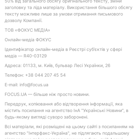
50% від загального обсягу оригінального тексту, зміни
заголовку та ліда матеріалу. Використання більшого обсягу
тексту можливе лише за умови отримання письмового
дозволу Компанії.
ТОВ «ФОКУС МЕДІА»
Онлайн-медіа ФОКУС
Ідентифікатор онлайн-медіа в Реєстрі суб’єктів у сфері
медіа — R40-03129
Адреса: 01133, м. Київ, бульвар Лесі Українки, 26
Телефон: +38 044 207 45 54
E-mail: info@focus.ua
FOCUS.UA — більше ніж просто новини.
Передрук, копіювання або відтворення інформації, яка
містить посилання на агентство ІнА "Українські Новини", в
будь-якому вигляді суворо заборонені.
Всі матеріали, які розміщені на цьому сайті з посиланням на
агентство "Інтерфакс-Україна", не підлягають подальшому