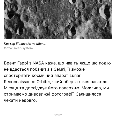
Кратер Ейнштейн на Місяці
Фото: solar-system
Брент Гаррі з NASA каже, що навіть якщо цю подію
не вдасться побачити з Землі, її зможе
спостерігати космічний апарат Lunar
Reconnaissance Orbiter, який обертається навколо
Місяця та досліджує його поверхню. Можливо, ми
отримаємо дивовижні фотографії. Залишилося
чекати недовго.
РЕКЛАМА