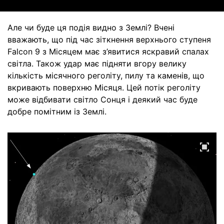
Але чи буде ця подія видно з Землі? Вчені
вважають, що під час зіткнення верхнього ступеня
Falcon 9 з Місяцем має з’явитися яскравий спалах
світла. Також удар має підняти вгору велику
кількість місячного реголіту, пилу та каменів, що
вкривають поверхню Місяця. Цей потік реголіту
може відбивати світло Сонця і деякий час буде
добре помітним із Землі.