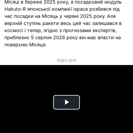
Місяці в березні 2025 року, а посадковий модуль
Hakuto-R японської компанії ispace розбився під
час посадки на Місяць у червні 2025 року. Але
верхній ступінь ракети весь цей час залишався в
космосі і тепер, згідно з прогнозами експертів,
приблизно 5 серпня 2026 року він має впасти на
поверхню Місяця.
ВІДЕО ДНЯ
Play
Video