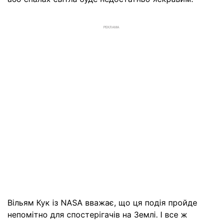
РЕКЛАМА
Вільям Кук із NASA вважає, що ця подія пройде
непомітно для спостерігачів на Землі. І все ж