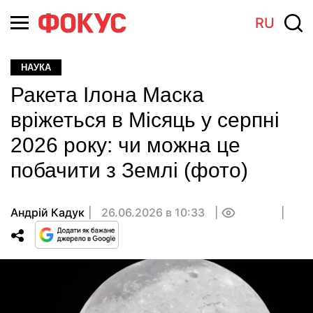
RU
НАУКА
Ракета Ілона Маска
вріжеться в Місяць у серпні
2026 року: чи можна це
побачити з Землі (фото)
Андрій Кадук
26.06.2026 в 10:33
0