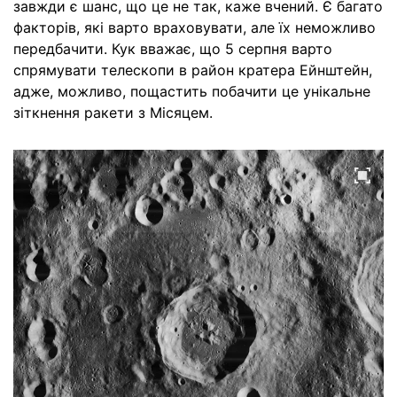
завжди є шанс, що це не так, каже вчений. Є багато
факторів, які варто враховувати, але їх неможливо
передбачити. Кук вважає, що 5 серпня варто
спрямувати телескопи в район кратера Ейнштейн,
адже, можливо, пощастить побачити це унікальне
зіткнення ракети з Місяцем.