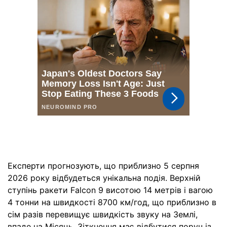
Експерти прогнозують, що приблизно 5 серпня
2026 року відбудеться унікальна подія. Верхній
ступінь ракети Falcon 9 висотою 14 метрів і вагою
4 тонни на швидкості 8700 км/год, що приблизно в
сім разів перевищує швидкість звуку на Землі,
впаде на Місяць. Зіткнення має відбутися поруч із