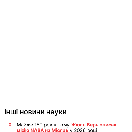
Інші новини науки
Майже 160 років тому
Жюль Верн описав
місію NASA на Місяць
у 2026 році.