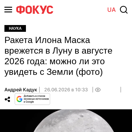
UA
НАУКА
Ракета Илона Маска
врежется в Луну в августе
2026 года: можно ли это
увидеть с Земли (фото)
Андрей Кадук
26.06.2026 в 10:33
0