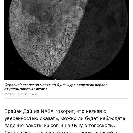
Стрелкой показано место на Луне, куда врежется первая
ступень ракеты Falcon 9
Фото: Live Science
Брайан Дэй из NASA говорит, что нельзя с
уверенностью сказать, можно ли будет наблюдать
падение ракеты Falcon 9 на Луну в телескопы.
Скорее всего, это возможно, говорит ученый, но,