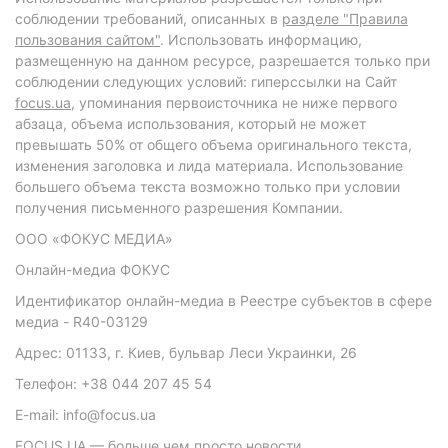
соблюдении требований, описанных в
разделе "Правила
пользования сайтом"
. Использовать информацию,
размещенную на данном ресурсе, разрешается только при
соблюдении следующих условий: гиперссылки на Сайт
focus.ua
, упоминания первоисточника не ниже первого
абзаца, объема использования, который не может
превышать 50% от общего объема оригинального текста,
изменения заголовка и лида материала. Использование
большего объема текста возможно только при условии
получения письменного разрешения Компании.
ООО «ФОКУС МЕДИА»
Онлайн-медиа ФОКУС
Идентификатор онлайн-медиа в Реестре субъектов в сфере
медиа - R40-03129
Адрес: 01133, г. Киев, бульвар Леси Украинки, 26
Телефон: +38 044 207 45 54
E-mail: info@focus.ua
FOCUS.UA — больше чем просто новости.