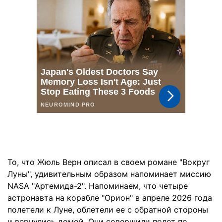
То, что Жюль Верн описал в своем романе "Вокруг
Луны", удивительным образом напоминает миссию
NASA "Артемида-2". Напоминаем, что четыре
астронавта на корабле "Орион" в апреле 2026 года
полетели к Луне, облетели ее с обратной стороны
и вернулись домой. Они совершили полет по