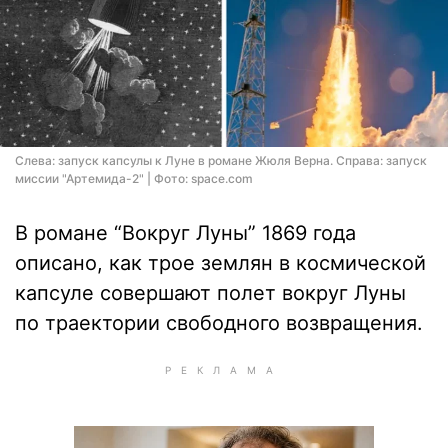
Слева: запуск капсулы к Луне в романе Жюля Верна. Справа: запуск
миссии "Артемида-2" | Фото: space.com
В романе “Вокруг Луны” 1869 года
описано, как трое землян в космической
капсуле совершают полет вокруг Луны
по траектории свободного возвращения.