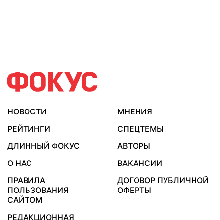
НОВОСТИ
МНЕНИЯ
РЕЙТИНГИ
СПЕЦТЕМЫ
ДЛИННЫЙ ФОКУС
АВТОРЫ
О НАС
ВАКАНСИИ
ПРАВИЛА
ДОГОВОР ПУБЛИЧНОЙ
ПОЛЬЗОВАНИЯ
ОФЕРТЫ
САЙТОМ
РЕДАКЦИОННАЯ