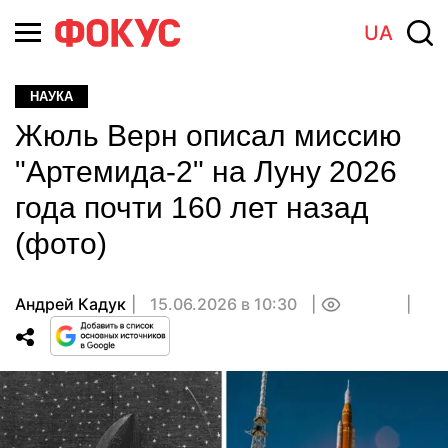
UA
НАУКА
Жюль Верн описал миссию
"Артемида-2" на Луну 2026
года почти 160 лет назад
(фото)
Андрей Кадук
15.06.2026 в 10:30
0