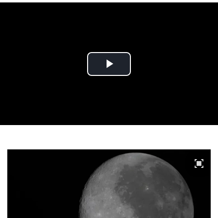
Play
Video