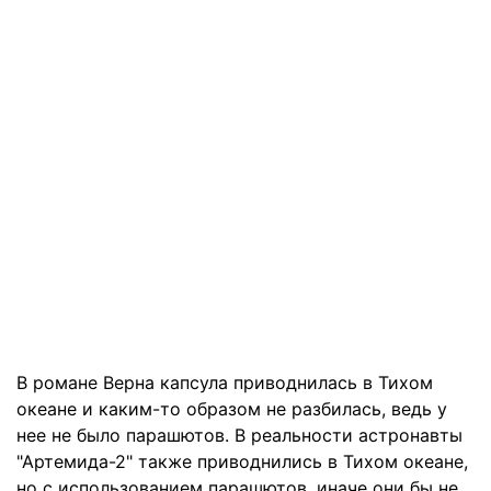
В романе Верна капсула приводнилась в Тихом
океане и каким-то образом не разбилась, ведь у
нее не было парашютов. В реальности астронавты
"Артемида-2" также приводнились в Тихом океане,
но с использованием парашютов, иначе они бы не