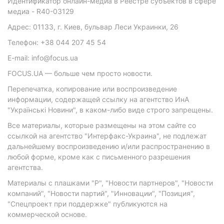
Идентификатор онлайн-медиа в Реестре субъектов в сфере
медиа - R40-03129
Адрес: 01133, г. Киев, бульвар Леси Украинки, 26
Телефон: +38 044 207 45 54
E-mail: info@focus.ua
FOCUS.UA — больше чем просто новости.
Перепечатка, копирование или воспроизведение
информации, содержащей ссылку на агентство ИнА
"Українські Новини", в каком-либо виде строго запрещены.
Все материалы, которые размещены на этом сайте со
ссылкой на агентство "Интерфакс-Украина", не подлежат
дальнейшему воспроизведению и/или распространению в
любой форме, кроме как с письменного разрешения
агентства.
Материалы с плашками "Р", "Новости партнеров", "Новости
компаний", "Новости партий", "Инновации", "Позиция",
"Спецпроект при поддержке" публикуются на
коммерческой основе.