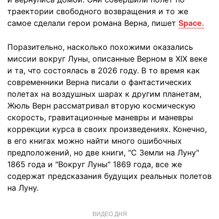
траектории свободного возвращения и то же
самое сделали герои романа Верна, пишет
Space.
Поразительно, насколько похожими оказались
миссии вокруг Луны, описанные Верном в XIX веке
и та, что состоялась в 2026 году. В то время как
современники Верна писали о фантастических
полетах на воздушных шарах к другим планетам,
Жюль Верн рассматривал вторую космическую
скорость, гравитационные маневры и маневры
коррекции курса в своих произведениях. Конечно,
в его книгах можно найти много ошибочных
предположений, но две книги, "С Земли на Луну"
1865 года и "Вокруг Луны" 1869 года, все же
содержат предсказания будущих реальных полетов
на Луну.
ВИДЕО ДНЯ