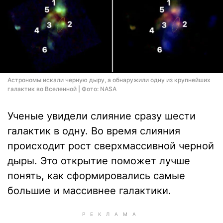
Астрономы искали черную дыру, а обнаружили одну из крупнейших
галактик во Вселенной | Фото: NASA
Ученые увидели слияние сразу шести
галактик в одну. Во время слияния
происходит рост сверхмассивной черной
дыры. Это открытие поможет лучше
понять, как сформировались самые
большие и массивнее галактики.