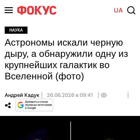
UA
НАУКА
Астрономы искали черную
дыру, а обнаружили одну из
крупнейших галактик во
Вселенной (фото)
Андрей Кадук
26.06.2026 в 09:41
0