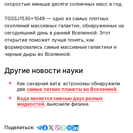
скоростью меньше десяти солнечных масс в год.
TGSSJ1530+1049 — одно из самых плотных
скоплений массивных галактик, обнаруженных на
сегодняшний день в ранней Вселенной. Этот
открытие поможет лучше понять, как
формировались самые массивные галактики и
черные дыры во Вселенной.
Другие новости науки
Как сахарная вата: астрономы обнаружили
две
самые легкие планеты во Вселенной.
Вода является смесью двух разных
жидкостей
, выяснили физики.
отправить в Telegram
поделиться в Facebook
поделиться в X
отправить в Viber
отправить в Whatsapp
отправить в Messenger
отправить в LinkedIn
Поделиться: