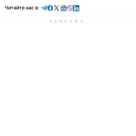
Читайте в Telegram
Читайте в Facebook
Читайте в X
Читайте в Google news
Читайте в Viber
Читайте в LinkedIn
Читайте нас в: