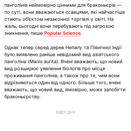
панголінів неймовірно цінними для браконьєрів —
по суті, вони вважаються ссавцями, які найчастіше
стають об’єктом незаконної торгівлі у світі. На
жаль, сьогодні вони перебувають під загрозою
зникнення, пише
Popular Science
.
Однак тепер серед дерев Непалу та Північної Індії
було виявлено раніше невідомий вид азіатського
панголіна (Manis aurita). Вчені вважають, що новий
вид розширює уявлення біологів про місця
проживання панголінів, а також про те, чим вони
відрізняються один від одного. Більше того, вчені
вважають, що новий вид, ймовірно, може запобігти
браконьєрству.
ВІДЕО ДНЯ