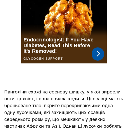
Панголіни схожі на соснову шишку, у якої виросли
ноги та хвіст, і вона почала ходити. Ці ссавці мають
броньоване тіло, вкрите перекриваючими одна
одну лусочками, які захищають цих ссавців
середнього розміру, що мешкають у деяких
частинах Африки та Азії. Однак ці лусочки роблять