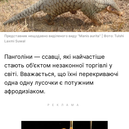
Представник нещодавно виділеного виду "Manis aurita" | Фото: Tulshi
Laxmi Suwal
Панголіни — ссавці, які найчастіше
стають об’єктом незаконної торгівлі у
світі. Вважається, що їхні перекриваючі
одна одну лусочки є потужним
афродизіаком.