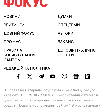
НОВИНИ
ДУМКИ
РЕЙТИНГИ
СПЕЦТЕМИ
ДОВГИЙ ФОКУС
АВТОРИ
ПРО НАС
ВАКАНСІЇ
ПРАВИЛА
ДОГОВІР ПУБЛІЧНОЇ
КОРИСТУВАННЯ
ОФЕРТИ
САЙТОМ
РЕДАКЦІЙНА ПОЛІТИКА
Всі права на матеріали, опубліковані на даному ресурсі,
належать ТОВ "ФОКУС МЕДІА". Використання матеріалів
дозволяється лише при дотриманні вимог, описаних в
розділі "Правила користування сайтом"
. Використовувати