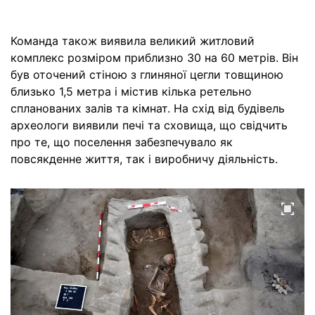
Команда також виявила великий житловий
комплекс розміром приблизно 30 на 60 метрів. Він
був оточений стіною з глиняної цегли товщиною
близько 1,5 метра і містив кілька ретельно
спланованих залів та кімнат. На схід від будівель
археологи виявили печі та сховища, що свідчить
про те, що поселення забезпечувало як
повсякденне життя, так і виробничу діяльність.