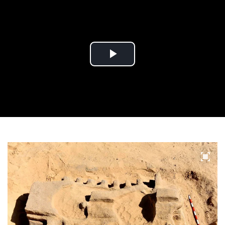
Play
Video