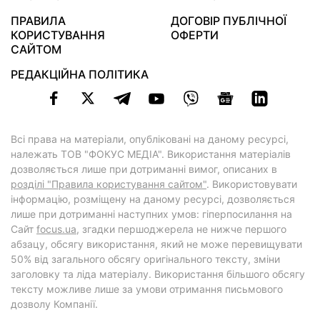
ПРАВИЛА
ДОГОВІР ПУБЛІЧНОЇ
КОРИСТУВАННЯ
ОФЕРТИ
САЙТОМ
РЕДАКЦІЙНА ПОЛІТИКА
Всі права на матеріали, опубліковані на даному ресурсі,
належать ТОВ "ФОКУС МЕДІА". Використання матеріалів
дозволяється лише при дотриманні вимог, описаних в
розділі "Правила користування сайтом"
. Використовувати
інформацію, розміщену на даному ресурсі, дозволяється
лише при дотриманні наступних умов: гіперпосилання на
Cайт
focus.ua
, згадки першоджерела не нижче першого
абзацу, обсягу використання, який не може перевищувати
50% від загального обсягу оригінального тексту, зміни
заголовку та ліда матеріалу. Використання більшого обсягу
тексту можливе лише за умови отримання письмового
дозволу Компанії.