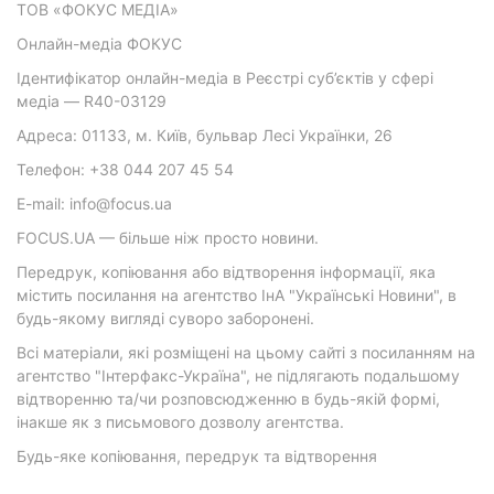
ТОВ «ФОКУС МЕДІА»
Онлайн-медіа ФОКУС
Ідентифікатор онлайн-медіа в Реєстрі суб’єктів у сфері
медіа — R40-03129
Адреса: 01133, м. Київ, бульвар Лесі Українки, 26
Телефон: +38 044 207 45 54
E-mail: info@focus.ua
FOCUS.UA — більше ніж просто новини.
Передрук, копіювання або відтворення інформації, яка
містить посилання на агентство ІнА "Українські Новини", в
будь-якому вигляді суворо заборонені.
Всі матеріали, які розміщені на цьому сайті з посиланням на
агентство "Інтерфакс-Україна", не підлягають подальшому
відтворенню та/чи розповсюдженню в будь-якій формі,
інакше як з письмового дозволу агентства.
Будь-яке копіювання, передрук та відтворення
фотографічних творів та/або аудіовізуальних творів