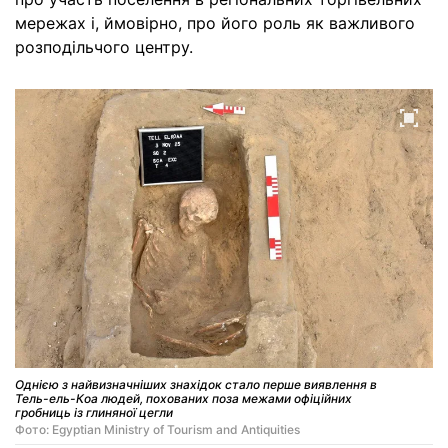
мережах і, ймовірно, про його роль як важливого
розподільчого центру.
Однією з найвизначніших знахідок стало перше виявлення в
Тель-ель-Коа людей, похованих поза межами офіційних
гробниць із глиняної цегли
Фото: Egyptian Ministry of Tourism and Antiquities