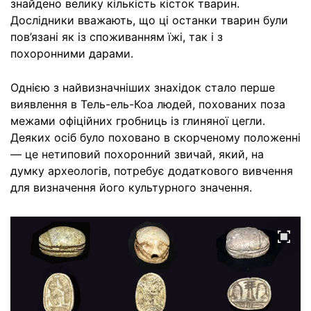
знайдено велику кількість кісток тварин.
Дослідники вважають, що ці останки тварин були
пов’язані як із споживанням їжі, так і з
похоронними дарами.
Однією з найвизначніших знахідок стало перше
виявлення в Тель-ель-Коа людей, похованих поза
межами офіційних гробниць із глиняної цегли.
Деяких осіб було поховано в скорченому положенні
— це нетиповий похоронний звичай, який, на
думку археологів, потребує додаткового вивчення
для визначення його культурного значення.