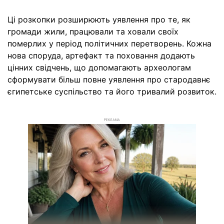
Ці розкопки розширюють уявлення про те, як
громади жили, працювали та ховали своїх
померлих у період політичних перетворень. Кожна
нова споруда, артефакт та поховання додають
цінних свідчень, що допомагають археологам
сформувати більш повне уявлення про стародавнє
єгипетське суспільство та його тривалий розвиток.
РЕКЛАМА