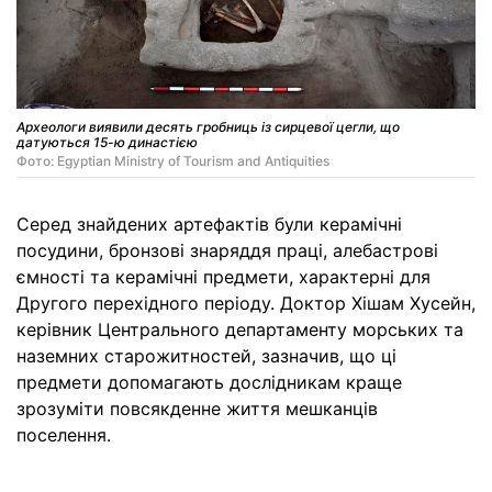
Археологи виявили десять гробниць із сирцевої цегли, що
датуються 15-ю династією
Фото: Egyptian Ministry of Tourism and Antiquities
Серед знайдених артефактів були керамічні
посудини, бронзові знаряддя праці, алебастрові
ємності та керамічні предмети, характерні для
Другого перехідного періоду. Доктор Хішам Хусейн,
керівник Центрального департаменту морських та
наземних старожитностей, зазначив, що ці
предмети допомагають дослідникам краще
зрозуміти повсякденне життя мешканців
поселення.