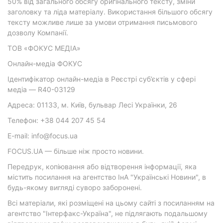
50% від загального обсягу оригінального тексту, зміни
заголовку та ліда матеріалу. Використання більшого обсягу
тексту можливе лише за умови отримання письмового
дозволу Компанії.
ТОВ «ФОКУС МЕДІА»
Онлайн-медіа ФОКУС
Ідентифікатор онлайн-медіа в Реєстрі суб’єктів у сфері
медіа — R40-03129
Адреса: 01133, м. Київ, бульвар Лесі Українки, 26
Телефон: +38 044 207 45 54
E-mail: info@focus.ua
FOCUS.UA — більше ніж просто новини.
Передрук, копіювання або відтворення інформації, яка
містить посилання на агентство ІнА "Українські Новини", в
будь-якому вигляді суворо заборонені.
Всі матеріали, які розміщені на цьому сайті з посиланням на
агентство "Інтерфакс-Україна", не підлягають подальшому