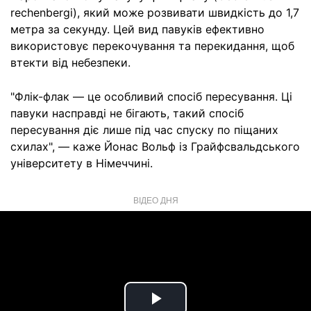
rechenbergi), який може розвивати швидкість до 1,7
метра за секунду. Цей вид павуків ефективно
використовує перекочування та перекидання, щоб
втекти від небезпеки.
"Флік-флак — це особливий спосіб пересування. Ці
павуки насправді не бігають, такий спосіб
пересування діє лише під час спуску по піщаних
схилах", — каже Йонас Вольф із Грайфсвальдського
університету в Німеччині.
ВІДЕО ДНЯ