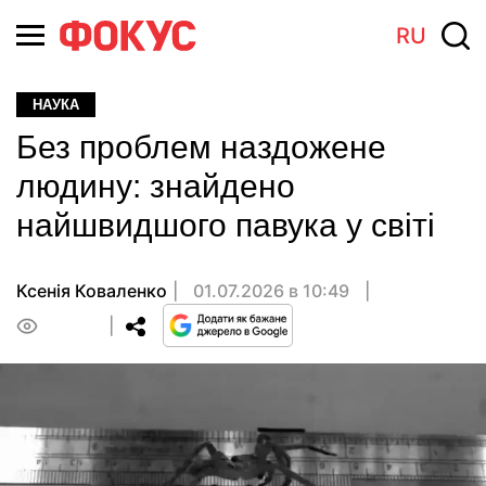
RU
НАУКА
Без проблем наздожене
людину: знайдено
найшвидшого павука у світі
Ксенія Коваленко
01.07.2026 в 10:49
0