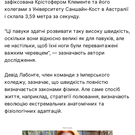
зафіксована Крістофером Клементе та його
колегами з Університету Саншайн-Кост в Австралії
і склала 3,59 метра за секунду.
"Ці павуки здатні розвивати таку високу швидкість,
оскільки вони відносно великі як для павуків, але
не настільки, щоб їхні ноги були перевантажені
важким черевцем", — зазначають автори
дослідження.
Девід Лабонте, член команди з Імперського
коледжу, зазначає, що швидкість повністю
визначається законами фізики. Але саме спосіб
життя, наприклад, стратегії полювання, визначають
еволюцію екстремальних анатомічних та
фізіологічних адаптацій.
РЕКЛАМА