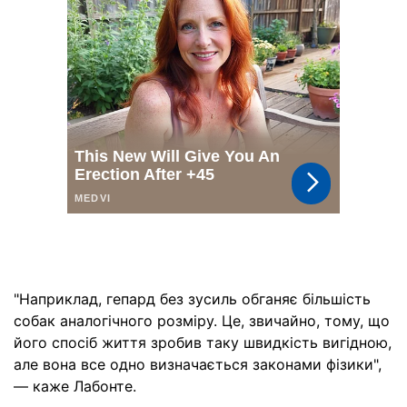
"Наприклад, гепард без зусиль обганяє більшість
собак аналогічного розміру. Це, звичайно, тому, що
його спосіб життя зробив таку швидкість вигідною,
але вона все одно визначається законами фізики",
— каже Лабонте.