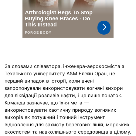
За словами співавтора, інженера-аерокосміста з
Техаського університету A&M Елейн Оран, це
перший випадок в історії, коли вчені
запропонували використовувати вогняні вихори
для ліквідації розливів нафти, і це лише початок.
Команда зазначає, що їхня мета —
використовувати хаотичну природу вогняних
вихорів як потужний і точний інструмент
відновлення для захисту берегових ліній, морських
екосистем та навколишнього середовища в цілому.