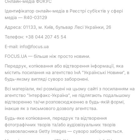
Онлайн-медіа ФОКУС
Ідентифікатор онлайн-медіа в Реєстрі суб’єктів у сфері
медіа — R40-03129
Адреса: 01133, м. Київ, бульвар Лесі Українки, 26
Телефон: +38 044 207 45 54
E-mail: info@focus.ua
FOCUS.UA — більше ніж просто новини.
Передрук, копіювання або відтворення інформації, яка
містить посилання на агентство ІнА "Українські Новини", в
будь-якому вигляді суворо заборонені.
Всі матеріали, які розміщені на цьому сайті з посиланням на
агентство "Інтерфакс-Україна", не підлягають подальшому
відтворенню та/чи розповсюдженню в будь-якій формі,
інакше як з письмового дозволу агентства.
Будь-яке копіювання, передрук та відтворення
фотографічних творів та/або аудіовізуальних творів
правовласника Getty Images — суворо забороняється.