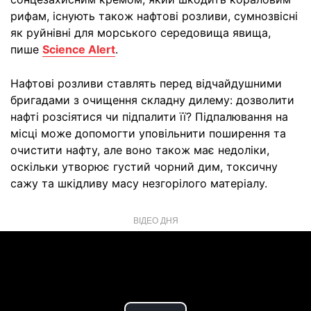
рифам, існують також нафтові розливи, сумнозвісні
як руйнівні для морського середовища явища,
пише
Science Alert
.
Нафтові розливи ставлять перед відчайдушними
бригадами з очищення складну дилему: дозволити
нафті розсіятися чи підпалити її? Підпалювання на
місці може допомогти уповільнити поширення та
очистити нафту, але воно також має недоліки,
оскільки утворює густий чорний дим, токсичну
сажу та шкідливу масу незгорілого матеріалу.
ВІДЕО ДНЯ