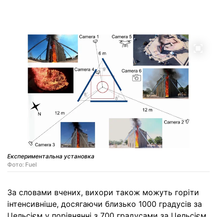
Експериментальна установка
Фото: Fuel
За словами вчених, вихори також можуть горіти
інтенсивніше, досягаючи близько 1000 градусів за
Цельсієм у порівнянні з 700 градусами за Цельсієм