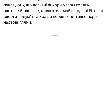
показують, що вогняні вихори часом горять
чистіше й повніше, досягаючи майже вдвічі більшої
висоти полум’я та краще передаючи тепло через
нафтові плями.
РЕКЛАМА