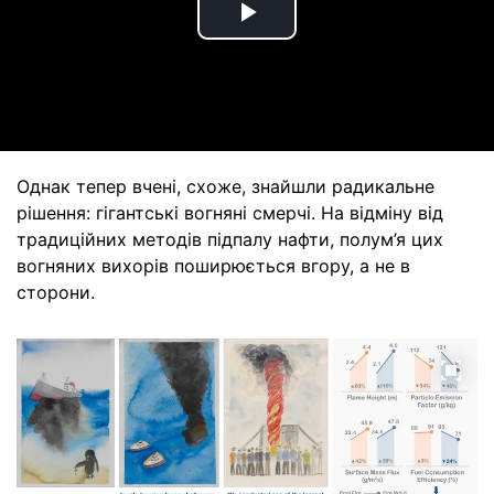
Play
Video
Однак тепер вчені, схоже, знайшли радикальне
рішення: гігантські вогняні смерчі. На відміну від
традиційних методів підпалу нафти, полум’я цих
вогняних вихорів поширюється вгору, а не в
сторони.