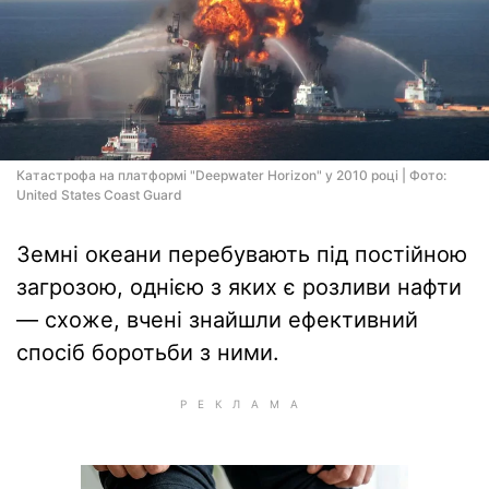
Катастрофа на платформі "Deepwater Horizon" у 2010 році | Фото:
United States Coast Guard
Земні океани перебувають під постійною
загрозою, однією з яких є розливи нафти
— схоже, вчені знайшли ефективний
спосіб боротьби з ними.