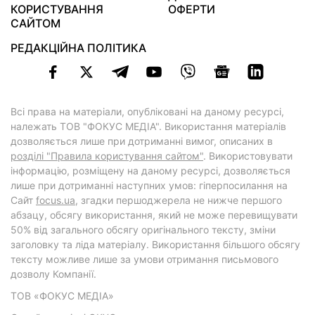
КОРИСТУВАННЯ
ОФЕРТИ
САЙТОМ
РЕДАКЦІЙНА ПОЛІТИКА
Всі права на матеріали, опубліковані на даному ресурсі,
належать ТОВ "ФОКУС МЕДІА". Використання матеріалів
дозволяється лише при дотриманні вимог, описаних в
розділі "Правила користування сайтом"
. Використовувати
інформацію, розміщену на даному ресурсі, дозволяється
лише при дотриманні наступних умов: гіперпосилання на
Cайт
focus.ua
, згадки першоджерела не нижче першого
абзацу, обсягу використання, який не може перевищувати
50% від загального обсягу оригінального тексту, зміни
заголовку та ліда матеріалу. Використання більшого обсягу
тексту можливе лише за умови отримання письмового
дозволу Компанії.
ТОВ «ФОКУС МЕДІА»