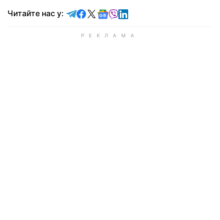
Читайте у Telegram
Читайте у Facebook
Читайте у X
Читайте у Google news
Читайте у Viber
Читайте у LinkedIn
Читайте нас у: