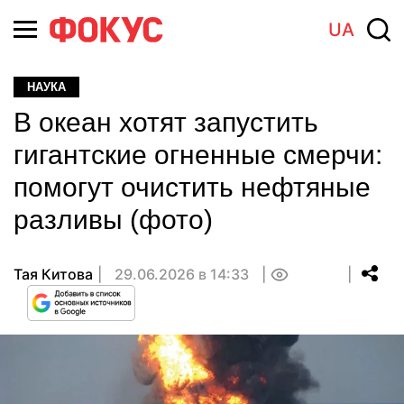
UA
НАУКА
В океан хотят запустить
гигантские огненные смерчи:
помогут очистить нефтяные
разливы (фото)
Тая Китова
29.06.2026 в 14:33
0