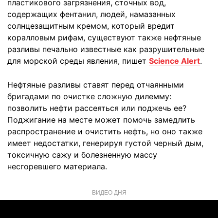
пластикового загрязнения, сточных вод,
содержащих фентанил, людей, намазанных
солнцезащитным кремом, который вредит
коралловым рифам, существуют также нефтяные
разливы печально известные как разрушительные
для морской среды явления, пишет
Science Alert
.
Нефтяные разливы ставят перед отчаянными
бригадами по очистке сложную дилемму:
позволить нефти рассеяться или поджечь ее?
Поджигание на месте может помочь замедлить
распространение и очистить нефть, но оно также
имеет недостатки, генерируя густой черный дым,
токсичную сажу и болезненную массу
несгоревшего материала.
ВИДЕО ДНЯ