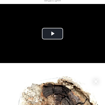
ВИДЕО ДНЯ
Play
Video