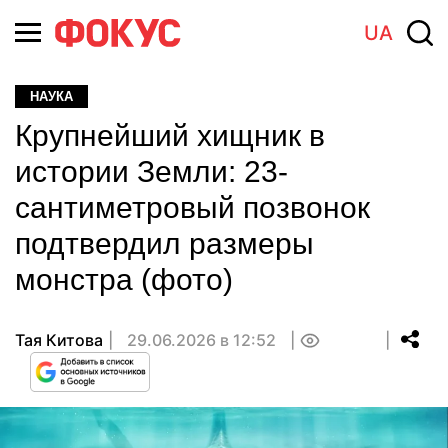
UA
НАУКА
Крупнейший хищник в
истории Земли: 23-
сантиметровый позвонок
подтвердил размеры
монстра (фото)
Тая Китова
29.06.2026 в 12:52
0