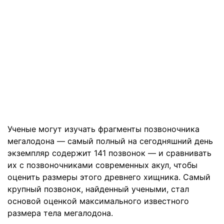
Ученые могут изучать фрагменты позвоночника
мегалодона — самый полный на сегодняшний день
экземпляр содержит 141 позвонок — и сравнивать
их с позвоночниками современных акул, чтобы
оценить размеры этого древнего хищника. Самый
крупный позвонок, найденный учеными, стал
основой оценкой максимального известного
размера тела мегалодона.