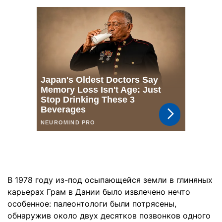
В 1978 году из-под осыпающейся земли в глиняных
карьерах Грам в Дании было извлечено нечто
особенное: палеонтологи были потрясены,
обнаружив около двух десятков позвонков одного