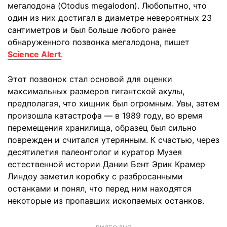
мегалодона (Otodus megalodon). Любопытно, что
один из них достигал в диаметре невероятных 23
сантиметров и был больше любого ранее
обнаруженного позвонка мегалодона, пишет
Science Alert
.
Этот позвонок стал основой для оценки
максимальных размеров гигантской акулы,
предполагая, что хищник был огромным. Увы, затем
произошла катастрофа — в 1989 году, во время
перемещения хранилища, образец был сильно
поврежден и считался утерянным. К счастью, через
десятилетия палеонтолог и куратор Музея
естественной истории Дании Бент Эрик Крамер
Линдоу заметил коробку с разбросанными
останками и понял, что перед ним находятся
некоторые из пропавших ископаемых останков.