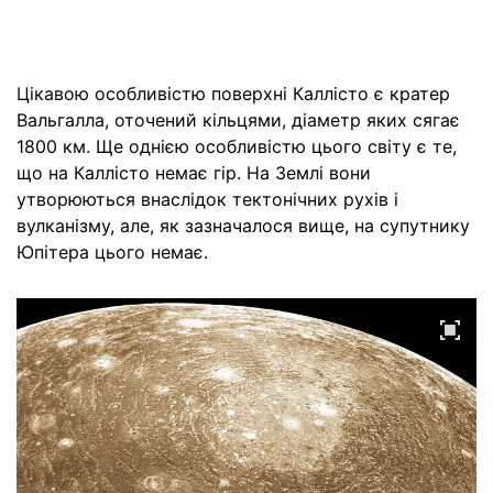
Цікавою особливістю поверхні Каллісто є кратер
Вальгалла, оточений кільцями, діаметр яких сягає
1800 км. Ще однією особливістю цього світу є те,
що на Каллісто немає гір. На Землі вони
утворюються внаслідок тектонічних рухів і
вулканізму, але, як зазначалося вище, на супутнику
Юпітера цього немає.