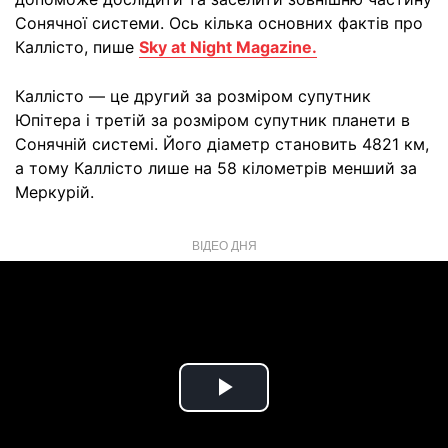
Сонячної системи. Ось кілька основних фактів про
Каллісто, пише
Sky at Night Magazine.
Каллісто — це другий за розміром супутник
Юпітера і третій за розміром супутник планети в
Сонячній системі. Його діаметр становить 4821 км,
а тому Каллісто лише на 58 кілометрів менший за
Меркурій.
ВІДЕО ДНЯ
Play