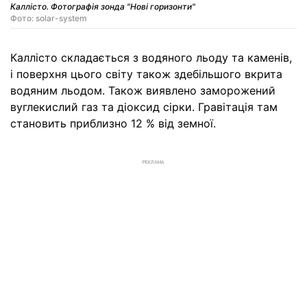
Каллісто. Фотографія зонда "Нові горизонти"
Фото: solar-system
Каллісто складається з водяного льоду та каменів,
і поверхня цього світу також здебільшого вкрита
водяним льодом. Також виявлено заморожений
вуглекислий газ та діоксид сірки. Гравітація там
становить приблизно 12 % від земної.
РЕКЛАМА