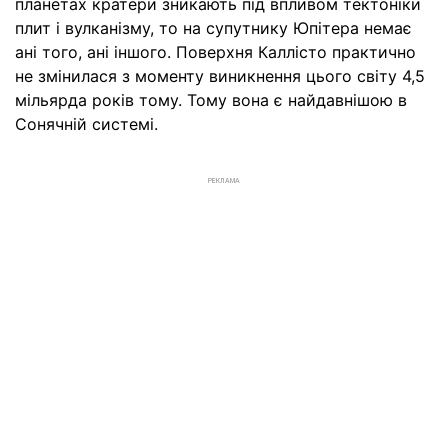
планетах кратери зникають під впливом тектоніки
плит і вулканізму, то на супутнику Юпітера немає
ані того, ані іншого. Поверхня Каллісто практично
не змінилася з моменту виникнення цього світу 4,5
мільярда років тому. Тому вона є найдавнішою в
Сонячній системі.
РЕКЛАМА