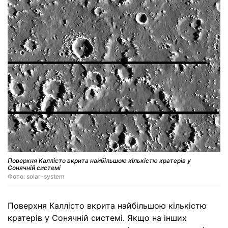
Поверхня Каллісто вкрита найбільшою кількістю кратерів у
Сонячній системі
Фото: solar-system
Поверхня Каллісто вкрита найбільшою кількістю
кратерів у Сонячній системі. Якщо на інших