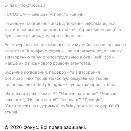
E-mail: info@focus.ua
FOCUS.UA — більше ніж просто новини.
Передрук, копіювання або відтворення інформації, яка
містить посилання на агентство ІнА "Українські Новини", в
будь-якому вигляді суворо заборонені.
Всі матеріали, які розміщені на цьому сайті з посиланням на
агентство "Інтерфакс-Україна", не підлягають подальшому
відтворенню та/чи розповсюдженню в будь-якій формі,
інакше як з письмового дозволу агентства.
Будь-яке копіювання, передрук та відтворення
фотографічних творів та/або аудіовізуальних творів
правовласника Getty Images — суворо забороняється.
Матеріали з плашками "Р", "Новини партнерів", "Новини
компаній", "Новини партій", "Інновації", "Позиція",
"Спецпроект за підтримки" публікуються на комерційній
основі.
© 2026 Фокус. Всі права захищені.