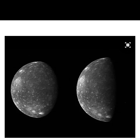
Video