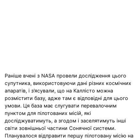
Раніше вчені з NASA провели дослідження цього
супутника, використовуючи дані різних космічних
апаратів, і з’ясували, що на Каллісто можна
розмістити базу, адже там є відповідні для цього
умови. Ця база має слугувати перевалочним
пунктом для пілотованих місій, які
досліджуватимуть, а згодом і заселятимуть інші
світи зовнішньої частини Сонячної системи.
Планувалося відправити першу пілотовану місію на