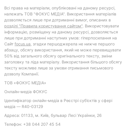
Всі права на матеріали, опубліковані на даному ресурсі,
належать ТОВ "ФОКУС МЕДІА". Використання матеріалів
дозволяється лише при дотриманні вимог, описаних в
розділі "Правила користування сайтом"
. Використовувати
інформацію, розміщену на даному ресурсі, дозволяється
лише при дотриманні наступних умов: гіперпосилання на
Cайт
focus.ua
, згадки першоджерела не нижче першого
абзацу, обсягу використання, який не може перевищувати
50% від загального обсягу оригінального тексту, зміни
заголовку та ліда матеріалу. Використання більшого обсягу
тексту можливе лише за умови отримання письмового
дозволу Компанії.
ТОВ «ФОКУС МЕДІА»
Онлайн-медіа ФОКУС
Ідентифікатор онлайн-медіа в Реєстрі суб’єктів у сфері
медіа — R40-03129
Адреса: 01133, м. Київ, бульвар Лесі Українки, 26
Телефон: +38 044 207 45 54