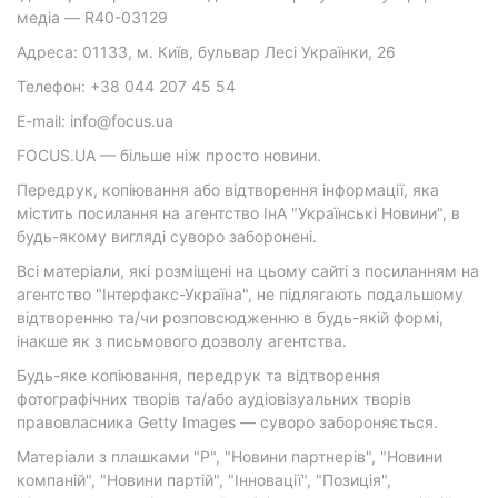
медіа — R40-03129
Адреса: 01133, м. Київ, бульвар Лесі Українки, 26
Телефон: +38 044 207 45 54
E-mail: info@focus.ua
FOCUS.UA — більше ніж просто новини.
Передрук, копіювання або відтворення інформації, яка
містить посилання на агентство ІнА "Українські Новини", в
будь-якому вигляді суворо заборонені.
Всі матеріали, які розміщені на цьому сайті з посиланням на
агентство "Інтерфакс-Україна", не підлягають подальшому
відтворенню та/чи розповсюдженню в будь-якій формі,
інакше як з письмового дозволу агентства.
Будь-яке копіювання, передрук та відтворення
фотографічних творів та/або аудіовізуальних творів
правовласника Getty Images — суворо забороняється.
Матеріали з плашками "Р", "Новини партнерів", "Новини
компаній", "Новини партій", "Інновації", "Позиція",