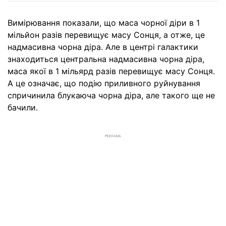
Вимірювання показали, що маса чорної діри в 1
мільйон разів перевищує масу Сонця, а отже, це
надмасивна чорна діра. Але в центрі галактики
знаходиться центральна надмасивна чорна діра,
маса якої в 1 мільярд разів перевищує масу Сонця.
А це означає, що подію приливного руйнування
спричинила блукаюча чорна діра, але такого ще не
бачили.
РЕКЛАМА