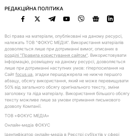
РЕДАКЦІЙНА ПОЛІТИКА
Всі права на матеріали, опубліковані на даному ресурсі,
належать ТОВ "ФОКУС МЕДІА". Використання матеріалів
дозволяється лише при дотриманні вимог, описаних в
розділі "Правила користування сайтом"
. Використовувати
інформацію, розміщену на даному ресурсі, дозволяється
лише при дотриманні наступних умов: гіперпосилання на
Cайт
focus.ua
, згадки першоджерела не нижче першого
абзацу, обсягу використання, який не може перевищувати
50% від загального обсягу оригінального тексту, зміни
заголовку та ліда матеріалу. Використання більшого обсягу
тексту можливе лише за умови отримання письмового
дозволу Компанії.
ТОВ «ФОКУС МЕДІА»
Онлайн-медіа ФОКУС
Ідентифікатор онлайн-медіа в Реєстрі суб’єктів у сфері