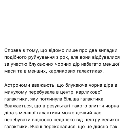
Справа в тому, що відомо лише про два випадки
подібного руйнування зірок, але вони відбувалися
за участю блукаючих чорних дір набагато меншої
маси та в менших, карликових галактиках.
Астрономи вважають, що блукаюча чорна діра в
минулому перебувала в центрі карликової
галактики, яку поглинула більша галактика.
Вважається, що в результаті такого злиття чорна
діра з меншої галактики може деякий час
перебувати відносно недалеко від центру великої
галактики. Вчені переконалися, що це дійсно так.