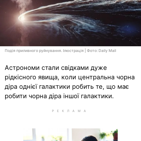
Подія приливного руйнування. Ілюстрація | Фото: Daily Mail
Астрономи стали свідками дуже
рідкісного явища, коли центральна чорна
діра однієї галактики робить те, що має
робити чорна діра іншої галактики.