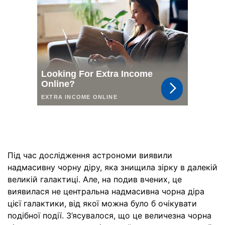
Під час дослідження астрономи виявили
надмасивну чорну діру, яка знищила зірку в далекій
великій галактиці. Але, на подив вчених, це
виявилася не центральна надмасивна чорна діра
цієї галактики, від якої можна було б очікувати
подібної події. З’ясувалося, що це величезна чорна