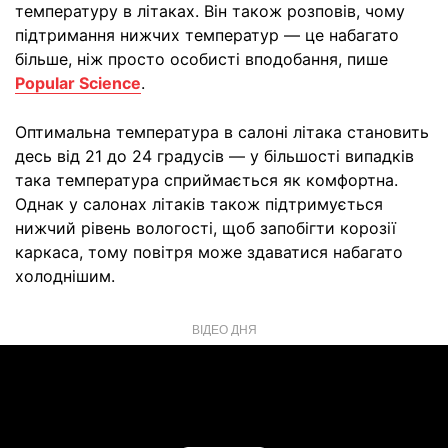
температуру в літаках. Він також розповів, чому
підтримання нижчих температур — це набагато
більше, ніж просто особисті вподобання, пише
Popular Science
.
Оптимальна температура в салоні літака становить
десь від 21 до 24 градусів — у більшості випадків
така температура сприймається як комфортна.
Однак у салонах літаків також підтримується
нижчий рівень вологості, щоб запобігти корозії
каркаса, тому повітря може здаватися набагато
холоднішим.
ВІДЕО ДНЯ