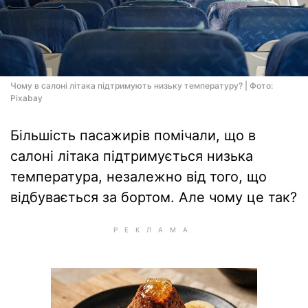
Чому в салоні літака підтримують низьку температуру? | Фото:
Pixabay
Більшість пасажирів помічали, що в
салоні літака підтримується низька
температура, незалежно від того, що
відбувається за бортом. Але чому це так?