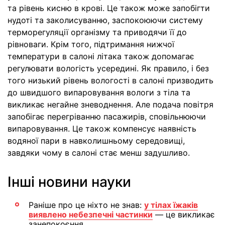
та рівень кисню в крові. Це також може запобігти
нудоті та заколисуванню, заспокоюючи систему
терморегуляції організму та приводячи її до
рівноваги. Крім того, підтримання нижчої
температури в салоні літака також допомагає
регулювати вологість усередині. Як правило, і без
того низький рівень вологості в салоні призводить
до швидшого випаровування вологи з тіла та
викликає негайне зневоднення. Але подача повітря
запобігає перегріванню пасажирів, сповільнюючи
випаровування. Це також компенсує наявність
водяної пари в навколишньому середовищі,
завдяки чому в салоні стає менш задушливо.
Інші новини науки
Раніше про це ніхто не знав:
у тілах їжаків
виявлено небезпечні частинки
— це викликає
занепокоєння