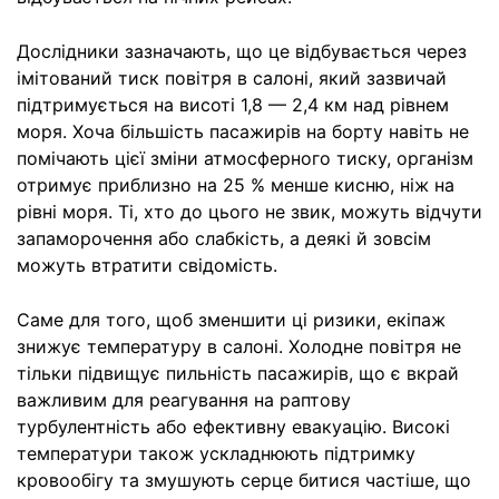
Дослідники зазначають, що це відбувається через
імітований тиск повітря в салоні, який зазвичай
підтримується на висоті 1,8 — 2,4 км над рівнем
моря. Хоча більшість пасажирів на борту навіть не
помічають цієї зміни атмосферного тиску, організм
отримує приблизно на 25 % менше кисню, ніж на
рівні моря. Ті, хто до цього не звик, можуть відчути
запаморочення або слабкість, а деякі й зовсім
можуть втратити свідомість.
Саме для того, щоб зменшити ці ризики, екіпаж
знижує температуру в салоні. Холодне повітря не
тільки підвищує пильність пасажирів, що є вкрай
важливим для реагування на раптову
турбулентність або ефективну евакуацію. Високі
температури також ускладнюють підтримку
кровообігу та змушують серце битися частіше, що