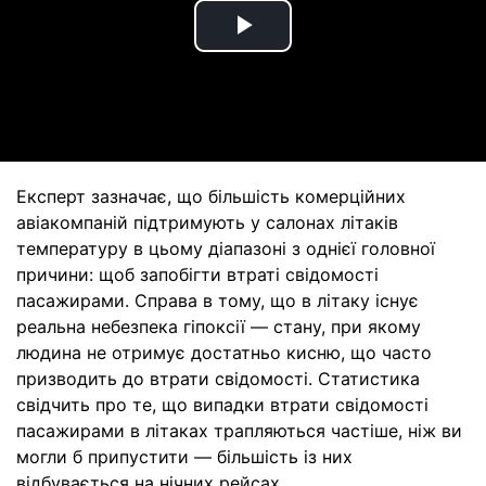
Play
Video
Експерт зазначає, що більшість комерційних
авіакомпаній підтримують у салонах літаків
температуру в цьому діапазоні з однієї головної
причини: щоб запобігти втраті свідомості
пасажирами. Справа в тому, що в літаку існує
реальна небезпека гіпоксії — стану, при якому
людина не отримує достатньо кисню, що часто
призводить до втрати свідомості. Статистика
свідчить про те, що випадки втрати свідомості
пасажирами в літаках трапляються частіше, ніж ви
могли б припустити — більшість із них
відбувається на нічних рейсах.