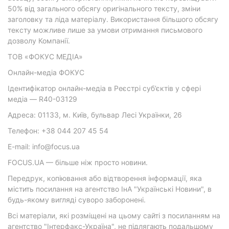
50% від загального обсягу оригінального тексту, зміни
заголовку та ліда матеріалу. Використання більшого обсягу
тексту можливе лише за умови отримання письмового
дозволу Компанії.
ТОВ «ФОКУС МЕДІА»
Онлайн-медіа ФОКУС
Ідентифікатор онлайн-медіа в Реєстрі суб’єктів у сфері
медіа — R40-03129
Адреса: 01133, м. Київ, бульвар Лесі Українки, 26
Телефон: +38 044 207 45 54
E-mail: info@focus.ua
FOCUS.UA — більше ніж просто новини.
Передрук, копіювання або відтворення інформації, яка
містить посилання на агентство ІнА "Українські Новини", в
будь-якому вигляді суворо заборонені.
Всі матеріали, які розміщені на цьому сайті з посиланням на
агентство "Інтерфакс-Україна", не підлягають подальшому