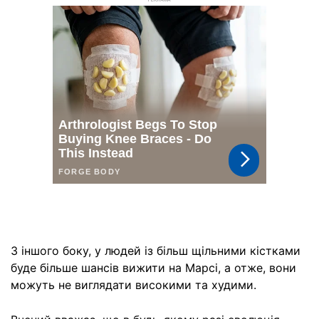
РЕКЛАМА
З іншого боку, у людей із більш щільними кістками
буде більше шансів вижити на Марсі, а отже, вони
можуть не виглядати високими та худими.