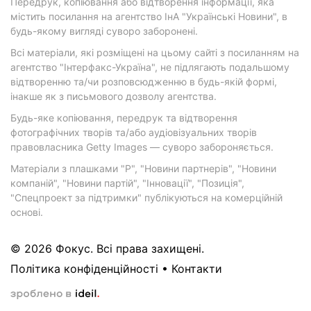
Передрук, копіювання або відтворення інформації, яка
містить посилання на агентство ІнА "Українські Новини", в
будь-якому вигляді суворо заборонені.
Всі матеріали, які розміщені на цьому сайті з посиланням на
агентство "Інтерфакс-Україна", не підлягають подальшому
відтворенню та/чи розповсюдженню в будь-якій формі,
інакше як з письмового дозволу агентства.
Будь-яке копіювання, передрук та відтворення
фотографічних творів та/або аудіовізуальних творів
правовласника Getty Images — суворо забороняється.
Матеріали з плашками "Р", "Новини партнерів", "Новини
компаній", "Новини партій", "Інновації", "Позиція",
"Спецпроект за підтримки" публікуються на комерційній
основі.
© 2026 Фокус. Всі права захищені.
Політика конфіденційності
•
Контакти