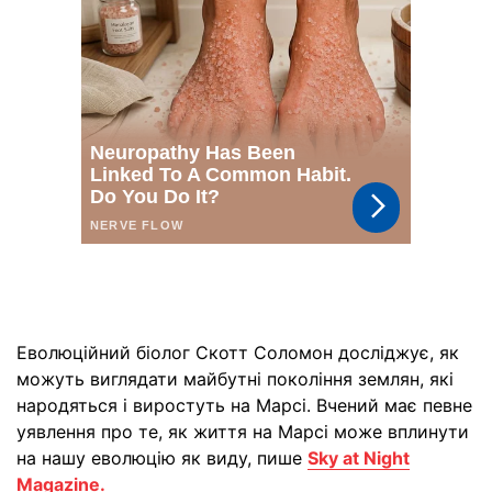
Еволюційний біолог Скотт Соломон досліджує, як
можуть виглядати майбутні покоління землян, які
народяться і виростуть на Марсі. Вчений має певне
уявлення про те, як життя на Марсі може вплинути
на нашу еволюцію як виду, пише
Sky at Night
Magazine.