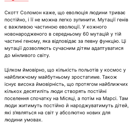
Скотт Соломон каже, що еволюція людини триває
постійно, і її не можна легко зупинити. Мутації генів
є важливою частиною еволюції. У кожного
новонародженого в середньому 60 мутацій у тій
частині геному, яка відповідає за певну функцію. Ці
мутації дозволяють сучасним дітям адаптуватися
до мінливого світу.
Цілком ймовірно, що кількість польотів у космос у
найближчому майбутньому зростатиме. Також
існує висока ймовірність, що протягом найближчих
кількох десятиліть люди створять постійні
поселення спочатку на Місяці, а потім на Марсі. Там
люди житимуть постійно й народжуватимуть дітей,
які з’являться на світ у абсолютно нових для
людини умовах.