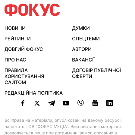
НОВИНИ
ДУМКИ
РЕЙТИНГИ
СПЕЦТЕМИ
ДОВГИЙ ФОКУС
АВТОРИ
ПРО НАС
ВАКАНСІЇ
ПРАВИЛА
ДОГОВІР ПУБЛІЧНОЇ
КОРИСТУВАННЯ
ОФЕРТИ
САЙТОМ
РЕДАКЦІЙНА ПОЛІТИКА
Всі права на матеріали, опубліковані на даному ресурсі,
належать ТОВ "ФОКУС МЕДІА". Використання матеріалів
дозволяється лише при дотриманні вимог, описаних в