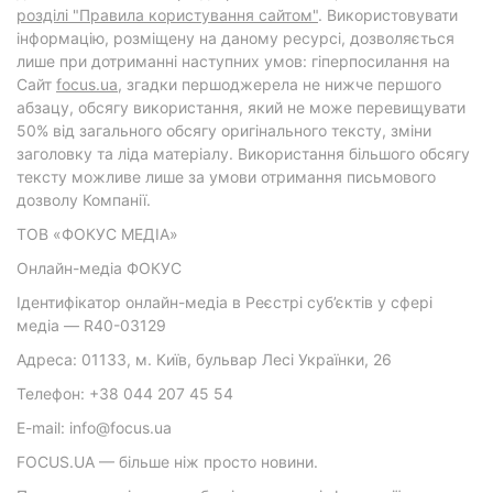
розділі "Правила користування сайтом"
. Використовувати
інформацію, розміщену на даному ресурсі, дозволяється
лише при дотриманні наступних умов: гіперпосилання на
Cайт
focus.ua
, згадки першоджерела не нижче першого
абзацу, обсягу використання, який не може перевищувати
50% від загального обсягу оригінального тексту, зміни
заголовку та ліда матеріалу. Використання більшого обсягу
тексту можливе лише за умови отримання письмового
дозволу Компанії.
ТОВ «ФОКУС МЕДІА»
Онлайн-медіа ФОКУС
Ідентифікатор онлайн-медіа в Реєстрі суб’єктів у сфері
медіа — R40-03129
Адреса: 01133, м. Київ, бульвар Лесі Українки, 26
Телефон: +38 044 207 45 54
E-mail: info@focus.ua
FOCUS.UA — більше ніж просто новини.