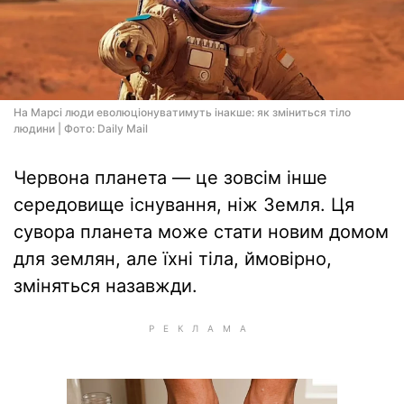
На Марсі люди еволюціонуватимуть інакше: як зміниться тіло
людини | Фото: Daily Mail
Червона планета — це зовсім інше
середовище існування, ніж Земля. Ця
сувора планета може стати новим домом
для землян, але їхні тіла, ймовірно,
зміняться назавжди.