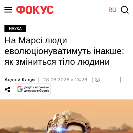
RU
НАУКА
На Марсі люди
еволюціонуватимуть інакше:
як зміниться тіло людини
Андрій Кадук
28.06.2026 в 13:26
0