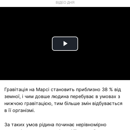
ВІДЕО ДНЯ
Play
Video
Гравітація на Марсі становить приблизно 38 % від
земної, і чим довше людина перебуває в умовах з
нижчою гравітацією, тим більше змін відбувається
в її організмі.
За таких умов рідина починає нерівномірно