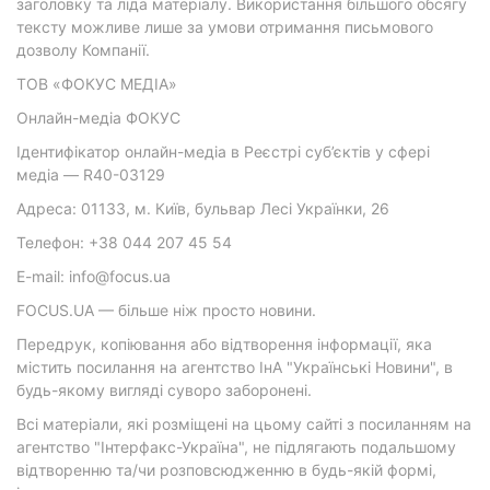
заголовку та ліда матеріалу. Використання більшого обсягу
тексту можливе лише за умови отримання письмового
дозволу Компанії.
ТОВ «ФОКУС МЕДІА»
Онлайн-медіа ФОКУС
Ідентифікатор онлайн-медіа в Реєстрі суб’єктів у сфері
медіа — R40-03129
Адреса: 01133, м. Київ, бульвар Лесі Українки, 26
Телефон: +38 044 207 45 54
E-mail: info@focus.ua
FOCUS.UA — більше ніж просто новини.
Передрук, копіювання або відтворення інформації, яка
містить посилання на агентство ІнА "Українські Новини", в
будь-якому вигляді суворо заборонені.
Всі матеріали, які розміщені на цьому сайті з посиланням на
агентство "Інтерфакс-Україна", не підлягають подальшому
відтворенню та/чи розповсюдженню в будь-якій формі,