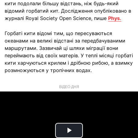
кити подолали більшу відстань, ніж будь-який
відомий горбатий кит. Дослідження опубліковано в
журналі Royal Society Open Science, пише
Phys.
Горбаті кити відомі тим, що пересуваються
океанами на великі відстані за передбачуваними
маршрутами. Зазвичай ці шляхи міграції вони
переймають від своїх матерів. У теплі місяці горбаті
кити харчуються крилем і дрібною рибою, а взимку
розмножуються у тропічних водах.
ВІДЕО ДНЯ
Play