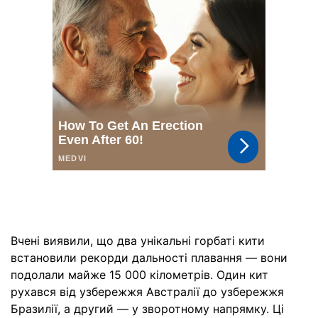
Вчені виявили, що два унікальні горбаті кити
встановили рекорди дальності плавання — вони
подолали майже 15 000 кілометрів. Один кит
рухався від узбережжя Австралії до узбережжя
Бразилії, а другий — у зворотному напрямку. Ці