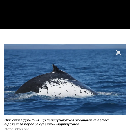
Video
Сірі кити відомі тим, що пересуваються океанами на великі
відстані за передбачуваними маршрутами
Фото: phys.org