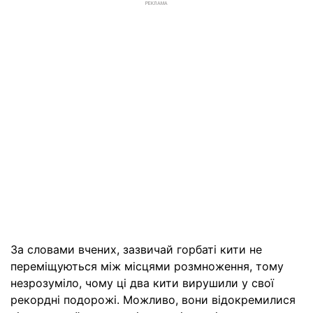
РЕКЛАМА
За словами вчених, зазвичай горбаті кити не
переміщуються між місцями розмноження, тому
незрозуміло, чому ці два кити вирушили у свої
рекордні подорожі. Можливо, вони відокремилися