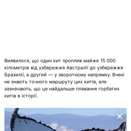
Виявилося, що один кит проплив майже 15 000
кілометрів від узбережжя Австралії до узбережжя
Бразилії, а другий — у зворотному напрямку. Вчені
не знають точного маршруту цих китів, але
зазначають, що це найдальше плавання горбатих
китів в історії.