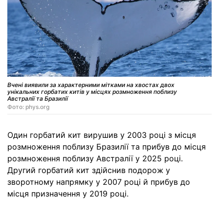
Вчені виявили за характерними мітками на хвостах двох
унікальних горбатих китів у місцях розмноження поблизу
Австралії та Бразилії
Фото: phys.org
Один горбатий кит вирушив у 2003 році з місця
розмноження поблизу Бразилії та прибув до місця
розмноження поблизу Австралії у 2025 році.
Другий горбатий кит здійснив подорож у
зворотному напрямку у 2007 році й прибув до
місця призначення у 2019 році.