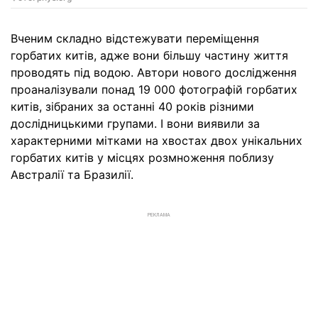
Вченим складно відстежувати переміщення
горбатих китів, адже вони більшу частину життя
проводять під водою. Автори нового дослідження
проаналізували понад 19 000 фотографій горбатих
китів, зібраних за останні 40 років різними
дослідницькими групами. І вони виявили за
характерними мітками на хвостах двох унікальних
горбатих китів у місцях розмноження поблизу
Австралії та Бразилії.
РЕКЛАМА