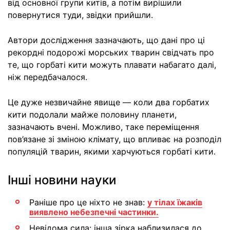
від основної групи китів, а потім вирішили
повернутися туди, звідки прийшли.
Автори дослідження зазначають, що дані про ці
рекордні подорожі морських тварин свідчать про
те, що горбаті кити можуть плавати набагато далі,
ніж передбачалося.
Це дуже незвичайне явище — коли два горбатих
кити подолали майже половину планети,
зазначають вчені. Можливо, таке переміщення
пов’язане зі зміною клімату, що впливає на розподіл
популяцій тварин, якими харчуються горбаті кити.
Інші новини науки
Раніше про це ніхто не знав:
у тілах їжаків
виявлено небезпечні частинки.
Невідома сила: інша зірка наблизилася до