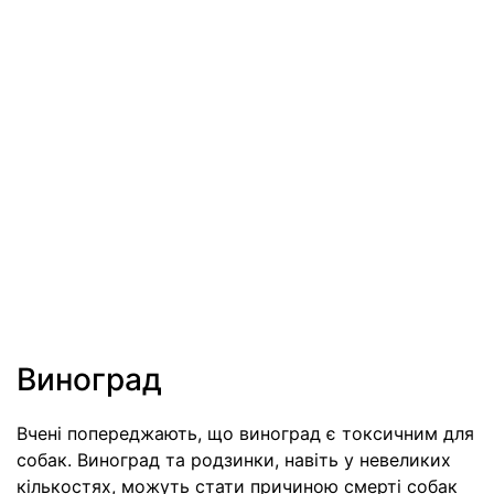
Виноград
Вчені попереджають, що виноград є токсичним для
собак. Виноград та родзинки, навіть у невеликих
кількостях, можуть стати причиною смерті собак