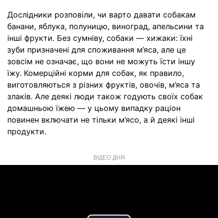
Дослідники розповіли, чи варто давати собакам
банани, яблука, полуницю, виноград, апельсини та
інші фрукти. Без сумніву, собаки — хижаки: їхні
зуби призначені для споживання м’яса, але це
зовсім не означає, що вони не можуть їсти іншу
їжу. Комерційні корми для собак, як правило,
виготовляються з різних фруктів, овочів, м’яса та
злаків. Але деякі люди також годують своїх собак
домашньою їжею — у цьому випадку раціон
повинен включати не тільки м’ясо, а й деякі інші
продукти.
ВІДЕО ДНЯ