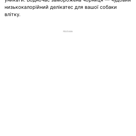
низькокалорійний делікатес для вашої собаки
влітку.
РЕКЛАМА