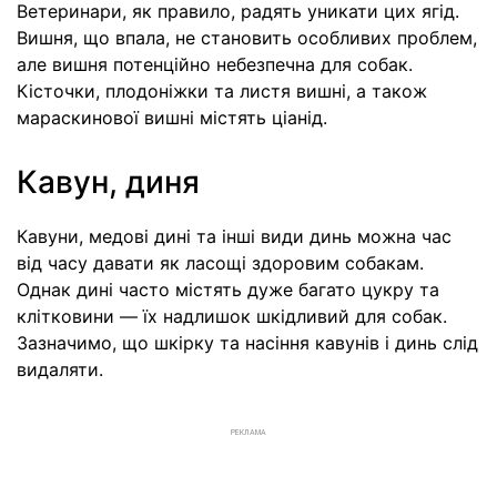
Ветеринари, як правило, радять уникати цих ягід.
Вишня, що впала, не становить особливих проблем,
але вишня потенційно небезпечна для собак.
Кісточки, плодоніжки та листя вишні, а також
мараскинової вишні містять ціанід.
Кавун, диня
Кавуни, медові дині та інші види динь можна час
від часу давати як ласощі здоровим собакам.
Однак дині часто містять дуже багато цукру та
клітковини — їх надлишок шкідливий для собак.
Зазначимо, що шкірку та насіння кавунів і динь слід
видаляти.
РЕКЛАМА