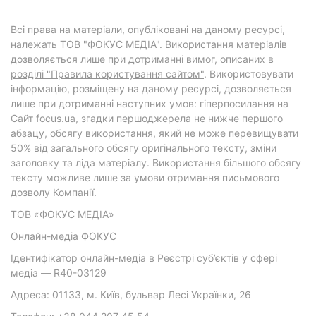
Всі права на матеріали, опубліковані на даному ресурсі,
належать ТОВ "ФОКУС МЕДІА". Використання матеріалів
дозволяється лише при дотриманні вимог, описаних в
розділі "Правила користування сайтом"
. Використовувати
інформацію, розміщену на даному ресурсі, дозволяється
лише при дотриманні наступних умов: гіперпосилання на
Cайт
focus.ua
, згадки першоджерела не нижче першого
абзацу, обсягу використання, який не може перевищувати
50% від загального обсягу оригінального тексту, зміни
заголовку та ліда матеріалу. Використання більшого обсягу
тексту можливе лише за умови отримання письмового
дозволу Компанії.
ТОВ «ФОКУС МЕДІА»
Онлайн-медіа ФОКУС
Ідентифікатор онлайн-медіа в Реєстрі суб’єктів у сфері
медіа — R40-03129
Адреса: 01133, м. Київ, бульвар Лесі Українки, 26