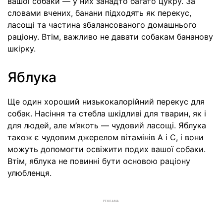
вашої собаки — у них занадто багато цукру. За
словами вчених, банани підходять як перекус,
ласощі та частина збалансованого домашнього
раціону. Втім, важливо не давати собакам бананову
шкірку.
Яблука
Ще один хороший низькокалорійний перекус для
собак. Насіння та стебла шкідливі для тварин, як і
для людей, але м’якоть — чудовий ласощі. Яблука
також є чудовим джерелом вітамінів А і С, і вони
можуть допомогти освіжити подих вашої собаки.
Втім, яблука не повинні бути основою раціону
улюбленця.
РЕКЛАМА