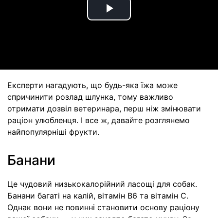
Play
Video
Експерти нагадують, що будь-яка їжа може
спричинити розлад шлунка, тому важливо
отримати дозвіл ветеринара, перш ніж змінювати
раціон улюбленця. І все ж, давайте розглянемо
найпопулярніші фрукти.
Банани
Це чудовий низькокалорійний ласощі для собак.
Банани багаті на калій, вітамін B6 та вітамін C.
Однак вони не повинні становити основу раціону