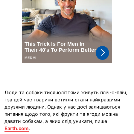
Люди та собаки тисячоліттями живуть пліч-о-пліч,
і за цей час тварини встигли стати найкращими
друзями людини. Однак у нас досі залишаються
питання щодо того, які фрукти та ягоди можна
давати собакам, а яких слід уникати, пише
Earth.com
.