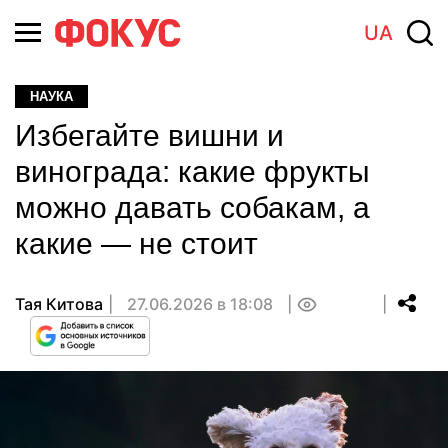
UA
НАУКА
Избегайте вишни и
винограда: какие фрукты
можно давать собакам, а
какие — не стоит
Тая Китова
27.06.2026 в 18:08
0